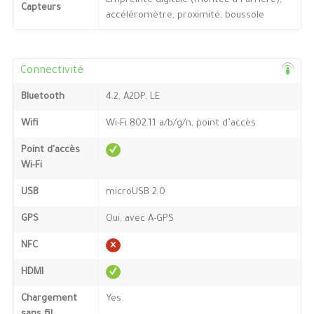
Empreinte digitale (montée à l’arrière),
Capteurs
accéléromètre, proximité, boussole
Connectivité
Bluetooth
4.2, A2DP, LE
Wifi
Wi-Fi 802.11 a/b/g/n, point d’accès
Point d'accès
Wi-Fi
USB
microUSB 2.0
GPS
Oui, avec A-GPS
NFC
HDMI
Chargement
Yes