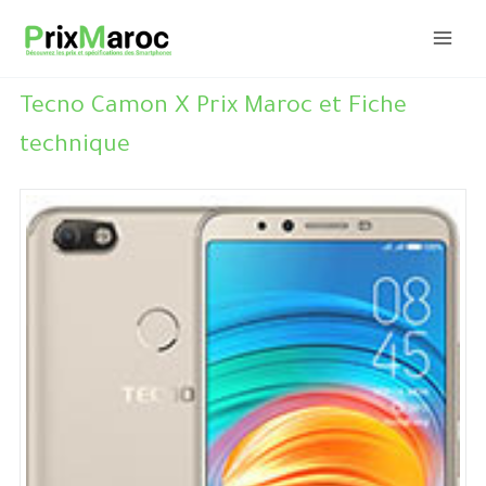
Aller
au
contenu
Tecno Camon X Prix Maroc et Fiche
technique