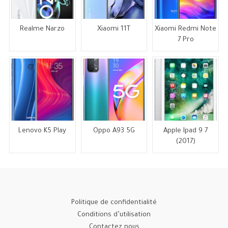
Realme Narzo
Xiaomi 11T
Xiaomi Redmi Note
7 Pro
Lenovo K5 Play
Oppo A93 5G
Apple Ipad 9 7
(2017)
Politique de confidentialité
Conditions d’utilisation
Contactez nous