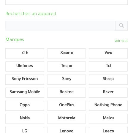
Rechercher un appareil
Marques
Voir tout
ZTE
Xiaomi
Vivo
Ulefones
Tecno
Tcl
Sony Ericsson
Sony
Sharp
Samsung Mobile
Realme
Razer
Oppo
OnePlus
Nothing Phone
Nokia
Motorola
Meizu
LG
Lenovo
Leeco