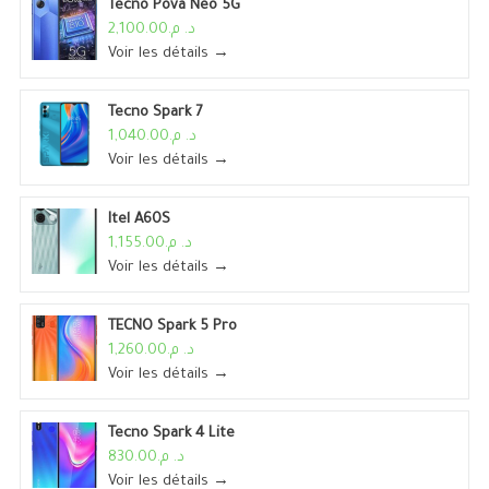
Tecno Pova Neo 5G
د. م.2,100.00
Voir les détails →
Tecno Spark 7
د. م.1,040.00
Voir les détails →
Itel A60S
د. م.1,155.00
Voir les détails →
TECNO Spark 5 Pro
د. م.1,260.00
Voir les détails →
Tecno Spark 4 Lite
د. م.830.00
Voir les détails →