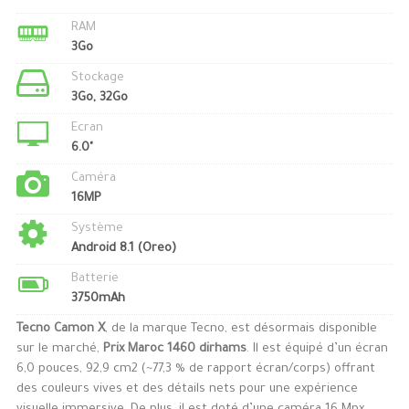
RAM
3Go
Stockage
3Go, 32Go
Ecran
6.0"
Caméra
16MP
Système
Android 8.1 (Oreo)
Batterie
3750mAh
Tecno Camon X
, de la marque Tecno, est désormais disponible
sur le marché,
Prix Maroc 1460 dirhams
. Il est équipé d’un écran
6,0 pouces, 92,9 cm2 (~77,3 % de rapport écran/corps) offrant
des couleurs vives et des détails nets pour une expérience