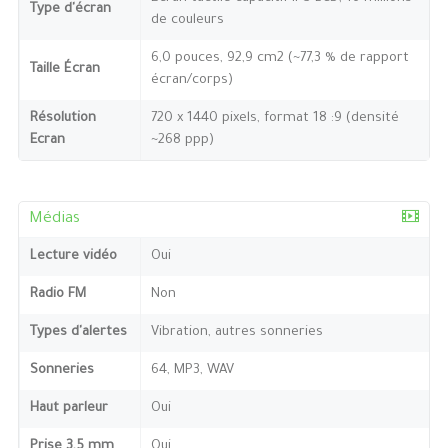
Type d'écran
de couleurs
6,0 pouces, 92,9 cm2 (~77,3 % de rapport
Taille Écran
écran/corps)
Résolution
720 x 1440 pixels, format 18 :9 (densité
Ecran
~268 ppp)
Médias
Lecture vidéo
Oui
Radio FM
Non
Types d'alertes
Vibration, autres sonneries
Sonneries
64, MP3, WAV
Haut parleur
Oui
Prise 3,5 mm
Oui