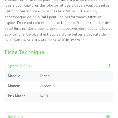
visuelle immersive. De plus, il est doté d’une caméra 16 Mpx,
idéale pour capturer des photos et des vidéos exceptionnelles.
Cet appareil propose un processeur MT6763T Helio P23,
accompagné de 3 Go RAM pour une performance fluide et
rapide. En ce qui concerne le stockage, il offre une capacité de
32GB Built-in, idéale pour stocker toutes vos données, photos et
applications. De plus, il est équipé d’une batterie capacité de
3750mAh De plus, Il a été lancé le
2018, mars 13
Fiche Technique
Specs & Prix
Marque
Tecno
Modèle
Camon X
Prix Maroc
1460
Batterie