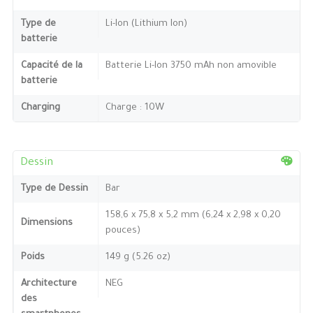
Type de
Li-Ion (Lithium Ion)
batterie
Capacité de la
Batterie Li-Ion 3750 mAh non amovible
batterie
Charging
Charge : 10W
Dessin
Type de Dessin
Bar
158,6 x 75,8 x 5,2 mm (6,24 x 2,98 x 0,20
Dimensions
pouces)
Poids
149 g (5.26 oz)
Architecture
NEG
des