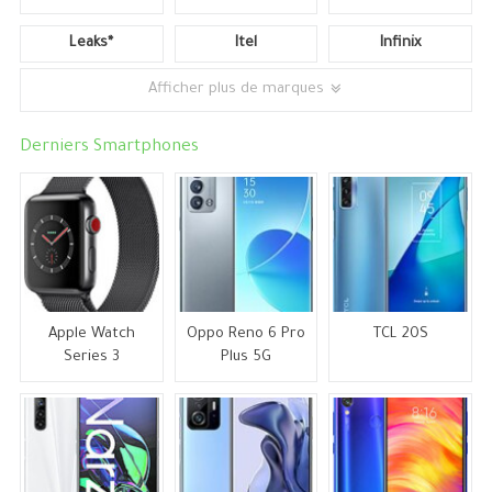
Leaks*
Itel
Infinix
Afficher plus de marques
Derniers Smartphones
Apple Watch
Oppo Reno 6 Pro
TCL 20S
Series 3
Plus 5G