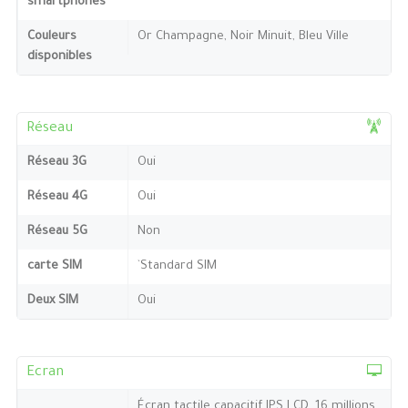
smartphones
Couleurs
Or Champagne, Noir Minuit, Bleu Ville
disponibles
Réseau
Réseau 3G
Oui
Réseau 4G
Oui
Réseau 5G
Non
carte SIM
`Standard SIM
Deux SIM
Oui
Ecran
Écran tactile capacitif IPS LCD, 16 millions