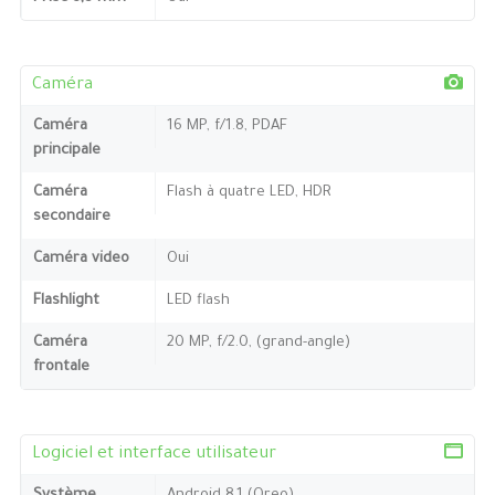
Caméra
Caméra
16 MP, f/1.8, PDAF
principale
Caméra
Flash à quatre LED, HDR
secondaire
Caméra video
Oui
Flashlight
LED flash
Caméra
20 MP, f/2.0, (grand-angle)
frontale
Logiciel et interface utilisateur