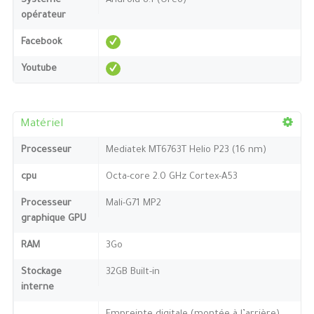
Système
Android 8.1 (Oreo)
opérateur
Facebook
Youtube
Matériel
Processeur
Mediatek MT6763T Helio P23 (16 nm)
cpu
Octa-core 2.0 GHz Cortex-A53
Processeur
Mali-G71 MP2
graphique GPU
RAM
3Go
Stockage
32GB Built-in
interne