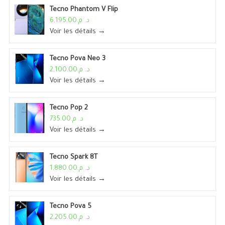
Tecno Phantom V Flip
د. م.6,195.00
Voir les détails →
Tecno Pova Neo 3
د. م.2,100.00
Voir les détails →
Tecno Pop 2
د. م.735.00
Voir les détails →
Tecno Spark 8T
د. م.1,880.00
Voir les détails →
Tecno Pova 5
د. م.2,205.00