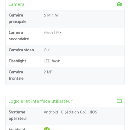
Caméra
Caméra
5 MP, AF
principale
Caméra
Flash LED
secondaire
Caméra video
Oui
Flashlight
LED flash
Caméra
2 MP
frontale
Logiciel et interface utilisateur
Système
Android 10 (édition Go), HIOS
opérateur