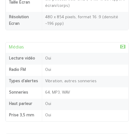
Taille Écran
écran/corps)
Résolution
480 x 854 pixels, format 16 :9 (densité
Ecran
~196 ppp)
Médias
Lecture vidéo
Oui
Radio FM
Oui
Types d'alertes
Vibration, autres sonneries
Sonneries
64, MP3, WAV
Haut parleur
Oui
Prise 3,5 mm
Oui