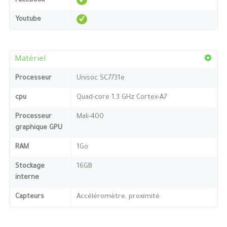
Facebook
Youtube
Matériel
Processeur
Unisoc SC7731e
cpu
Quad-core 1.3 GHz Cortex-A7
Processeur
Mali-400
graphique GPU
RAM
1Go
Stockage
16GB
interne
Capteurs
Accéléromètre, proximité