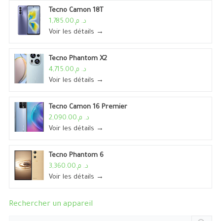
Tecno Camon 18T
د. م.1,785.00
Voir les détails →
Tecno Phantom X2
د. م.4,715.00
Voir les détails →
Tecno Camon 16 Premier
د. م.2,090.00
Voir les détails →
Tecno Phantom 6
د. م.3,360.00
Voir les détails →
Rechercher un appareil