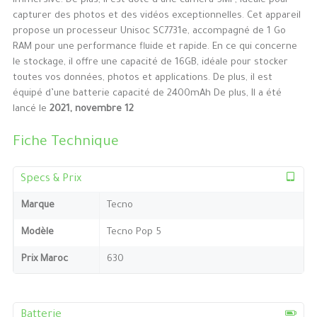
immersive. De plus, il est doté d’une caméra 5MP, idéale pour
capturer des photos et des vidéos exceptionnelles. Cet appareil
propose un processeur Unisoc SC7731e, accompagné de 1 Go
RAM pour une performance fluide et rapide. En ce qui concerne
le stockage, il offre une capacité de 16GB, idéale pour stocker
toutes vos données, photos et applications. De plus, il est
équipé d’une batterie capacité de 2400mAh De plus, Il a été
lancé le
2021, novembre 12
Fiche Technique
Specs & Prix
Marque
Tecno
Modèle
Tecno Pop 5
Prix Maroc
630
Batterie