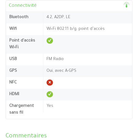
Connectivité
Bluetooth
4.2, A2DP, LE
Wifi
Wi-Fi 802.11 b/g, point d’accès
Point d'accès
Wi-Fi
USB
FM Radio
GPS
Oui, avec A-GPS
NFC
HDMI
Chargement
Yes
sans fil
Commentaires