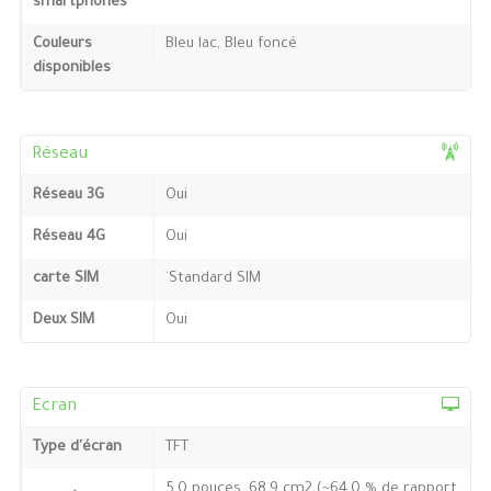
smartphones
Couleurs
Bleu lac, Bleu foncé
disponibles
Réseau
Réseau 3G
Oui
Réseau 4G
Oui
carte SIM
`Standard SIM
Deux SIM
Oui
Ecran
Type d'écran
TFT
5,0 pouces, 68,9 cm2 (~64,0 % de rapport