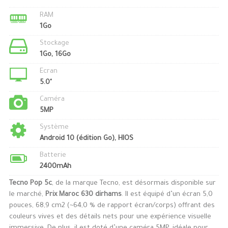
RAM
1Go
Stockage
1Go, 16Go
Ecran
5.0"
Caméra
5MP
Système
Android 10 (édition Go), HIOS
Batterie
2400mAh
Tecno Pop 5c
, de la marque Tecno, est désormais disponible sur
le marché,
Prix Maroc 630 dirhams
. Il est équipé d’un écran 5,0
pouces, 68,9 cm2 (~64,0 % de rapport écran/corps) offrant des
couleurs vives et des détails nets pour une expérience visuelle