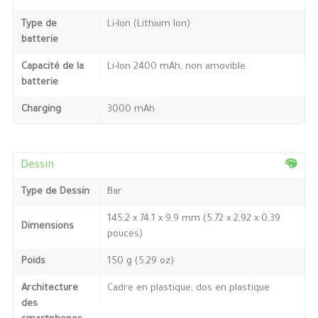
Type de
Li-Ion (Lithium Ion)
batterie
Capacité de la
Li-Ion 2400 mAh, non amovible
batterie
Charging
3000 mAh
Dessin
Type de Dessin
Bar
145,2 x 74,1 x 9,9 mm (5,72 x 2,92 x 0,39
Dimensions
pouces)
Poids
150 g (5.29 oz)
Architecture
Cadre en plastique, dos en plastique
des