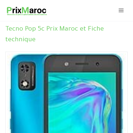
Aller
au
contenu
Tecno Pop 5c Prix Maroc et Fiche
technique