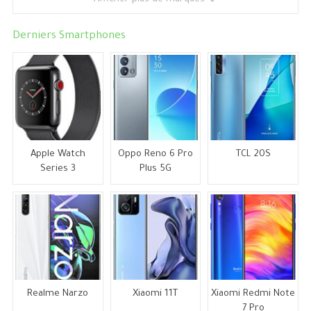
Derniers Smartphones
Apple Watch
Oppo Reno 6 Pro
TCL 20S
Series 3
Plus 5G
Realme Narzo
Xiaomi 11T
Xiaomi Redmi Note
7 Pro