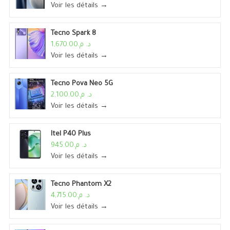
Voir les détails →
Tecno Spark 8
د. م.1,670.00
Voir les détails →
Tecno Pova Neo 5G
د. م.2,100.00
Voir les détails →
Itel P40 Plus
د. م.945.00
Voir les détails →
Tecno Phantom X2
د. م.4,715.00
Voir les détails →