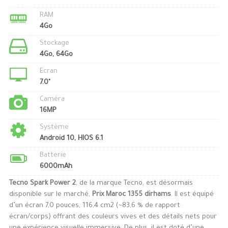
RAM
4Go
Stockage
4Go, 64Go
Ecran
7.0"
Caméra
16MP
Système
Android 10, HIOS 6.1
Batterie
6000mAh
Tecno Spark Power 2
, de la marque Tecno, est désormais
disponible sur le marché,
Prix Maroc 1355 dirhams
. Il est équipé
d’un écran 7,0 pouces, 116,4 cm2 (~83,6 % de rapport
écran/corps) offrant des couleurs vives et des détails nets pour