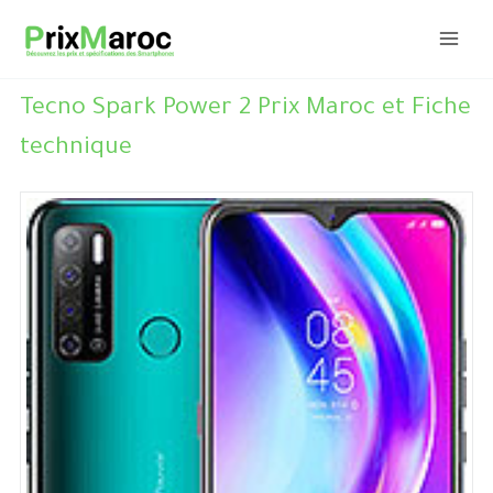
Aller
au
contenu
Tecno Spark Power 2 Prix Maroc et Fiche
technique