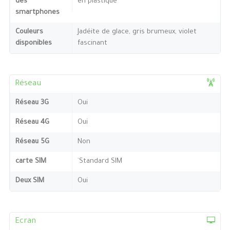
des
en plastique
smartphones
Couleurs
Jadéite de glace, gris brumeux, violet
disponibles
fascinant
Réseau
Réseau 3G
Oui
Réseau 4G
Oui
Réseau 5G
Non
carte SIM
`Standard SIM
Deux SIM
Oui
Ecran