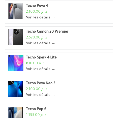
Tecno Pova 4
د. م.2,100.00
Voir les détails →
Tecno Camon 20 Premier
د. م.2,520.00
Voir les détails →
Tecno Spark 4 Lite
د. م.830.00
Voir les détails →
Tecno Pova Neo 3
د. م.2,100.00
Voir les détails →
Tecno Pop 6
د. م.1,155.00