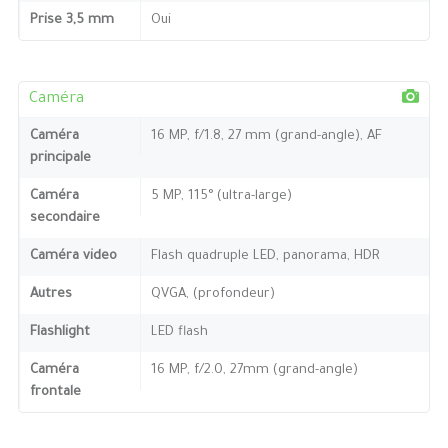
Prise 3,5 mm
Oui
Caméra
Caméra
16 MP, f/1.8, 27 mm (grand-angle), AF
principale
Caméra
5 MP, 115° (ultra-large)
secondaire
Caméra video
Flash quadruple LED, panorama, HDR
Autres
QVGA, (profondeur)
Flashlight
LED flash
Caméra
16 MP, f/2.0, 27mm (grand-angle)
frontale