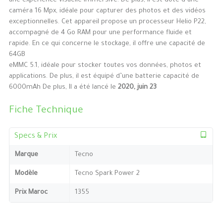
une expérience visuelle immersive. De plus, il est doté d’une
caméra 16 Mpx, idéale pour capturer des photos et des vidéos
exceptionnelles. Cet appareil propose un processeur Helio P22,
accompagné de 4 Go RAM pour une performance fluide et
rapide. En ce qui concerne le stockage, il offre une capacité de
64GB
eMMC 5.1, idéale pour stocker toutes vos données, photos et
applications. De plus, il est équipé d’une batterie capacité de
6000mAh De plus, Il a été lancé le
2020, juin 23
Fiche Technique
Specs & Prix
Marque
Tecno
Modèle
Tecno Spark Power 2
Prix Maroc
1355