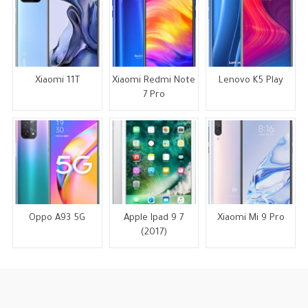
Xiaomi 11T
Xiaomi Redmi Note
Lenovo K5 Play
7 Pro
Oppo A93 5G
Apple Ipad 9 7
Xiaomi Mi 9 Pro
(2017)