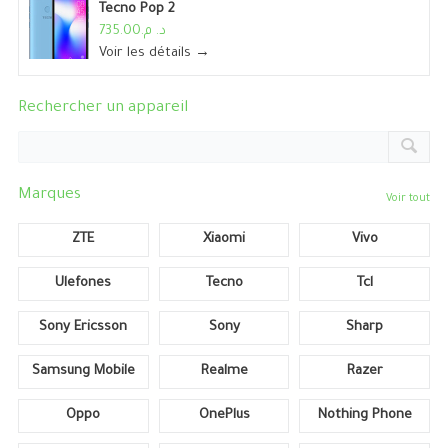
Tecno Pop 2
د. م.735.00
Voir les détails →
Rechercher un appareil
Marques
Voir tout
ZTE
Xiaomi
Vivo
Ulefones
Tecno
Tcl
Sony Ericsson
Sony
Sharp
Samsung Mobile
Realme
Razer
Oppo
OnePlus
Nothing Phone