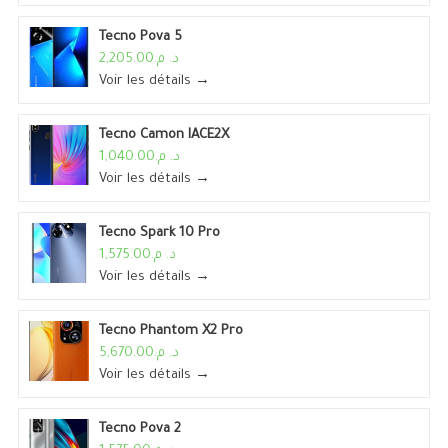
Tecno Pova 5
د. م.2,205.00
Voir les détails →
Tecno Camon IACE2X
د. م.1,040.00
Voir les détails →
Tecno Spark 10 Pro
د. م.1,575.00
Voir les détails →
Tecno Phantom X2 Pro
د. م.5,670.00
Voir les détails →
Tecno Pova 2