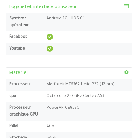
Logiciel et interface utilisateur
Système
Android 10, HIOS 6.1
opérateur
Facebook
Youtube
Matériel
Processeur
Mediatek MT6762 Helio P22 (12 nm)
cpu
Octa-core 2.0 GHz Cortex-A53
Processeur
PowerVR GE8320
graphique GPU
RAM
4Go