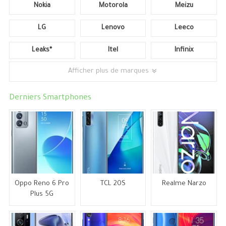
Nokia
Motorola
Meizu
LG
Lenovo
Leeco
Leaks*
Itel
Infinix
Afficher plus de marques
Derniers Smartphones
Oppo Reno 6 Pro
TCL 20S
Realme Narzo
Plus 5G