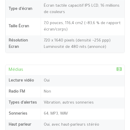
Écran tactile capacitif IPS LCD, 16 millions
Type d'écran
de couleurs
7,0 pouces, 116,4 cm2 (~83,6 % de rapport
Taille Écran
écran/corps)
Résolution
720 x 1640 pixels (densité ~256 ppp)
Ecran
Luminosité de 480 nits (annoncé)
Médias
Lecture vidéo
Oui
Radio FM
Non
Types d'alertes
Vibration, autres sonneries
Sonneries
64, MP3, WAV
Haut parleur
Oui, avec haut-parleurs stéréo