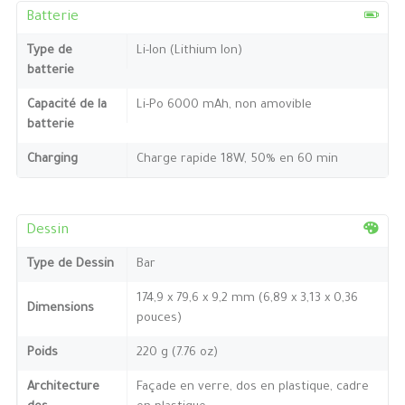
Batterie
Type de
Li-Ion (Lithium Ion)
batterie
Capacité de la
Li-Po 6000 mAh, non amovible
batterie
Charging
Charge rapide 18W, 50% en 60 min
Dessin
Type de Dessin
Bar
174,9 x 79,6 x 9,2 mm (6,89 x 3,13 x 0,36
Dimensions
pouces)
Poids
220 g (7.76 oz)
Architecture
Façade en verre, dos en plastique, cadre