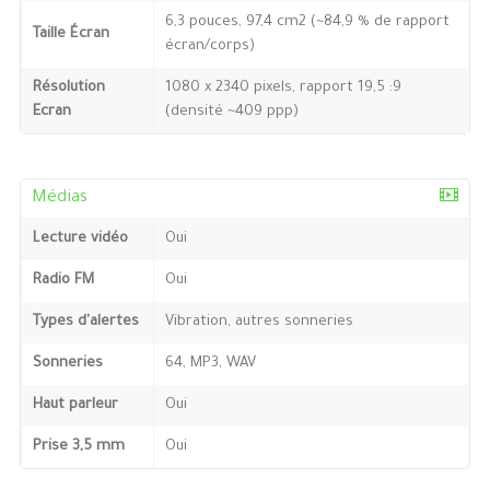
6,3 pouces, 97,4 cm2 (~84,9 % de rapport
Taille Écran
écran/corps)
Résolution
1080 x 2340 pixels, rapport 19,5 :9
Ecran
(densité ~409 ppp)
Médias
Lecture vidéo
Oui
Radio FM
Oui
Types d'alertes
Vibration, autres sonneries
Sonneries
64, MP3, WAV
Haut parleur
Oui
Prise 3,5 mm
Oui