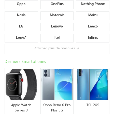
Oppo
OnePlus
Nothing Phone
Nokia
Motorola
Meizu
LG
Lenovo
Leeco
Leaks*
Itel
Infinix
Afficher plus de marques
Derniers Smartphones
Apple Watch
Oppo Reno 6 Pro
TCL 20S
Series 3
Plus 5G