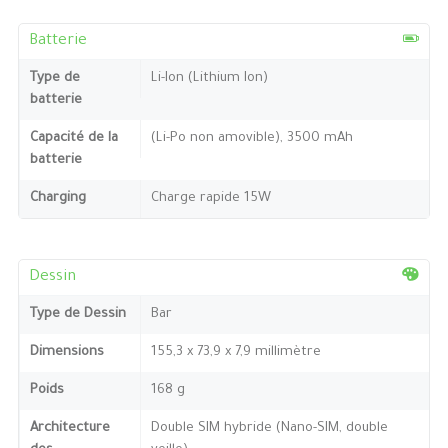
Batterie
Type de
Li-Ion (Lithium Ion)
batterie
Capacité de la
(Li-Po non amovible), 3500 mAh
batterie
Charging
Charge rapide 15W
Dessin
Type de Dessin
Bar
Dimensions
155,3 x 73,9 x 7,9 millimètre
Poids
168 g
Architecture
Double SIM hybride (Nano-SIM, double