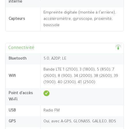
interne
Empreinte digitale (montée à l’arrière),
Capteurs
accéléromètre, gyroscope, proximité,
boussole
Connectivité
Bluetooth
5.0, A2DP, LE
Bande LTE 1 (2100), 3 (1800), 5 (850), 7
Wifi
(2600), 8 (900), 34 (2000), 38 (2600), 39
(1900), 40 (2300), 41 (2500)
Point d'accès
Wi-Fi
USB
Radio FM
GPS
Oui, avec A-GPS, GLONASS, GALILEO, BDS