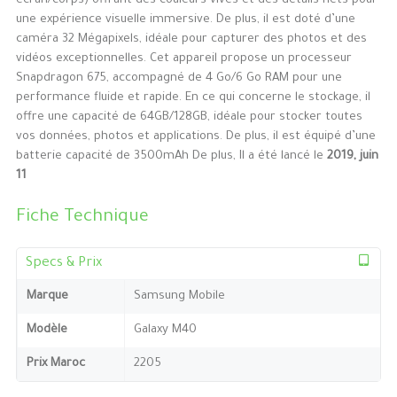
écran/corps) offrant des couleurs vives et des détails nets pour
une expérience visuelle immersive. De plus, il est doté d’une
caméra 32 Mégapixels, idéale pour capturer des photos et des
vidéos exceptionnelles. Cet appareil propose un processeur
Snapdragon 675, accompagné de 4 Go/6 Go RAM pour une
performance fluide et rapide. En ce qui concerne le stockage, il
offre une capacité de 64GB/128GB, idéale pour stocker toutes
vos données, photos et applications. De plus, il est équipé d’une
batterie capacité de 3500mAh De plus, Il a été lancé le
2019, juin
11
Fiche Technique
Specs & Prix
Marque
Samsung Mobile
Modèle
Galaxy M40
Prix Maroc
2205