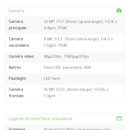
Caméra
Caméra
32 MP, f/1.7, 26mm (grand-angle), 1/2.8 »,
principale
0.8μm, PDAF
Caméra
8 MP, f/2.2, 12mm (ultra-large), 1/4.0 »,
secondaire
1.12μm, PDAF
Caméra video
4K@30fps, 1080p@30fps
Autres
Flash LED, panorama, HDR
Flashlight
LED flash
Caméra
16 MP, f/2.0, 26mm (large), 1/3.06 »,
frontale
1.0μm
Logiciel et interface utilisateur