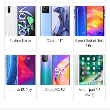
Realme Narzo
Xiaomi 11T
Xiaomi Redmi Note
7 Pro
Lenovo K5 Play
Oppo A93 5G
Apple Ipad 9 7
(2017)