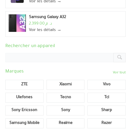
Voir les détails →
Samsung Galaxy A32
د. م.2,399.00
Voir les détails →
Rechercher un appareil
Marques
Voir tout
ZTE
Xiaomi
Vivo
Ulefones
Tecno
Tcl
Sony Ericsson
Sony
Sharp
Samsung Mobile
Realme
Razer