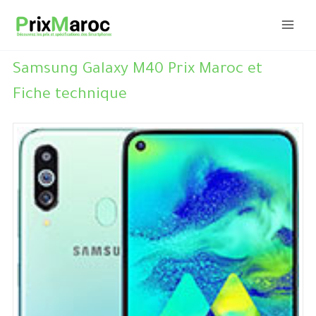
Aller
au
contenu
Samsung Galaxy M40 Prix Maroc et
Fiche technique