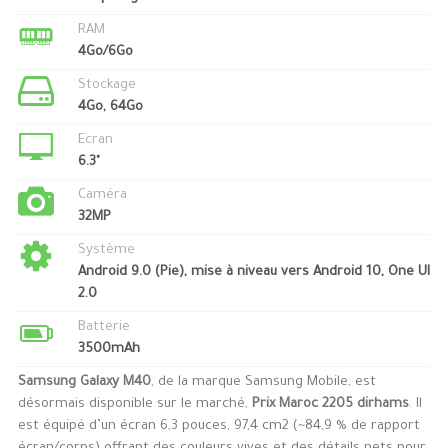
RAM
4Go/6Go
Stockage
4Go, 64Go
Ecran
6.3"
Caméra
32MP
Système
Android 9.0 (Pie), mise à niveau vers Android 10, One UI
2.0
Batterie
3500mAh
Samsung Galaxy M40
, de la marque Samsung Mobile, est
désormais disponible sur le marché,
Prix Maroc 2205 dirhams
. Il
est équipé d’un écran 6,3 pouces, 97,4 cm2 (~84,9 % de rapport