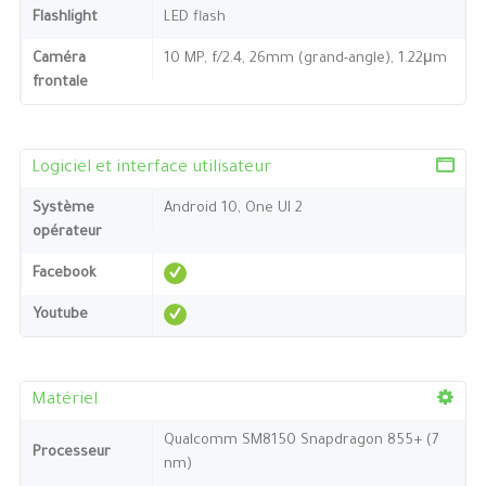
Flashlight
LED flash
Caméra
10 MP, f/2.4, 26mm (grand-angle), 1.22μm
frontale
Logiciel et interface utilisateur
Système
Android 10, One UI 2
opérateur
Facebook
Youtube
Matériel
Qualcomm SM8150 Snapdragon 855+ (7
Processeur
nm)