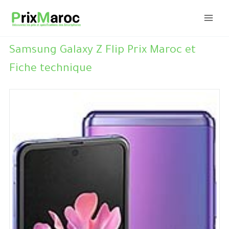
Aller
au
contenu
Samsung Galaxy Z Flip Prix Maroc et
Fiche technique