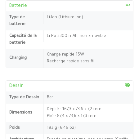
Batterie
Type de
Li-Ion (Lithium Ion)
batterie
Capacité de la
Li-Po 3300 mAh, non amovible
batterie
Charge rapide 15W
Charging
Recharge rapide sans fil
Dessin
Type de Dessin
Bar
Déplié : 167,3 x 73,6 x 7,2 mm
Dimensions
Plié : 87,4 x 73,6 x 17,3 mm
Poids
183 g (6.46 oz)