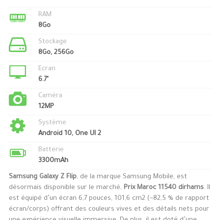
RAM
8Go
Stockage
8Go, 256Go
Ecran
6.7"
Caméra
12MP
Système
Android 10, One UI 2
Batterie
3300mAh
Samsung Galaxy Z Flip
, de la marque Samsung Mobile, est
désormais disponible sur le marché,
Prix Maroc 11540 dirhams
. Il
est équipé d’un écran 6,7 pouces, 101,6 cm2 (~82,5 % de rapport
écran/corps) offrant des couleurs vives et des détails nets pour