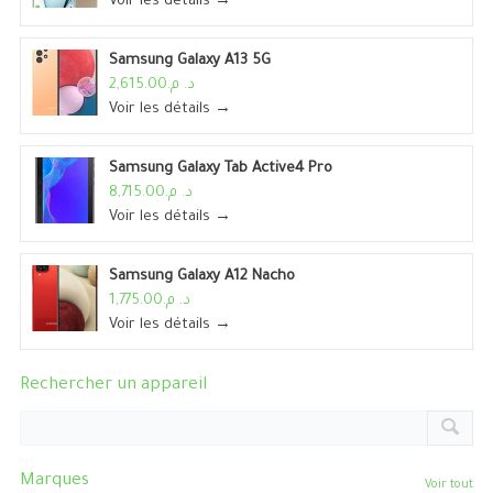
Voir les détails →
Samsung Galaxy A13 5G
د. م.2,615.00
Voir les détails →
Samsung Galaxy Tab Active4 Pro
د. م.8,715.00
Voir les détails →
Samsung Galaxy A12 Nacho
د. م.1,775.00
Voir les détails →
Rechercher un appareil
Marques
Voir tout