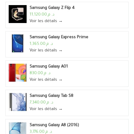
Samsung Galaxy Z Flip 4
د. م.11,120.00
Voir les détails →
Samsung Galaxy Express Prime
د. م.1,365.00
Voir les détails →
Samsung Galaxy A01
د. م.830.00
Voir les détails →
Samsung Galaxy Tab S8
د. م.7,340.00
Voir les détails →
Samsung Galaxy A8 (2016)
د. م.3,776.00