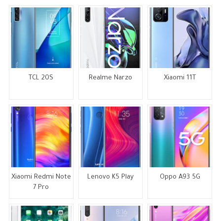
TCL 20S
Realme Narzo
Xiaomi 11T
Xiaomi Redmi Note
Lenovo K5 Play
Oppo A93 5G
7 Pro