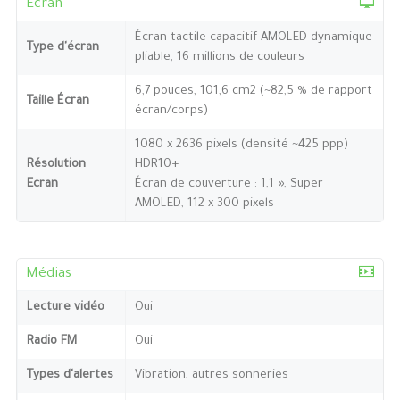
Ecran
Écran tactile capacitif AMOLED dynamique
Type d'écran
pliable, 16 millions de couleurs
6,7 pouces, 101,6 cm2 (~82,5 % de rapport
Taille Écran
écran/corps)
1080 x 2636 pixels (densité ~425 ppp)
Résolution
HDR10+
Ecran
Écran de couverture : 1,1 », Super
AMOLED, 112 x 300 pixels
Médias
Lecture vidéo
Oui
Radio FM
Oui
Types d'alertes
Vibration, autres sonneries