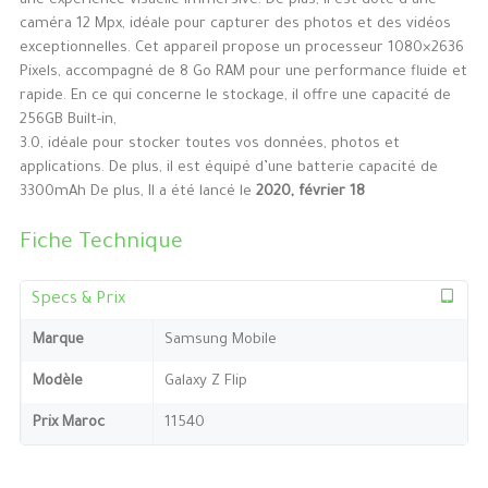
une expérience visuelle immersive. De plus, il est doté d’une
caméra 12 Mpx, idéale pour capturer des photos et des vidéos
exceptionnelles. Cet appareil propose un processeur 1080×2636
Pixels, accompagné de 8 Go RAM pour une performance fluide et
rapide. En ce qui concerne le stockage, il offre une capacité de
256GB Built-in,
3.0, idéale pour stocker toutes vos données, photos et
applications. De plus, il est équipé d’une batterie capacité de
3300mAh De plus, Il a été lancé le
2020, février 18
Fiche Technique
Specs & Prix
Marque
Samsung Mobile
Modèle
Galaxy Z Flip
Prix Maroc
11540