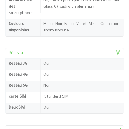
Architecture
Façade en plastique, dos en verre (Gorilla
des
Glass 6), cadre en aluminium
smartphones
Couleurs
Miroir Noir, Miroir Violet, Miroir Or, Édition
disponibles
Thom Browne
Réseau
Réseau 3G
Oui
Réseau 4G
Oui
Réseau 5G
Non
carte SIM
`Standard SIM
Deux SIM
Oui