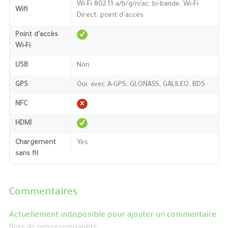
Wi-Fi 802.11 a/b/g/n/ac, bi-bande, Wi-Fi
Wifi
Direct, point d’accès
Point d'accès
Wi-Fi
USB
Non
GPS
Oui, avec A-GPS, GLONASS, GALILEO, BDS
NFC
HDMI
Chargement
Yes
sans fil
Commentaires
Actuellement indisponible pour ajouter un commentaire.
Note de non-responsabilité