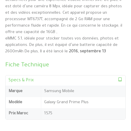
détails nets pour une expérience visuelle immersive. De plus, il
est doté d’une caméra 8 Mpx, idéale pour capturer des photos
et des vidéos exceptionnelles. Cet appareil propose un
processeur MT6737T, accompagné de 2 Go RAM pour une
performance fluide et rapide. En ce qui concerne le stockage, il
offre une capacité de 16GB ,
eMMC 5.1, idéale pour stocker toutes vos données, photos et
applications. De plus, il est équipé d’une batterie capacité de
2600mAh De plus, Il a été lancé le
2016, septembre 13
Fiche Technique
Specs & Prix
Marque
Samsung Mobile
Modèle
Galaxy Grand Prime Plus
Prix Maroc
1575