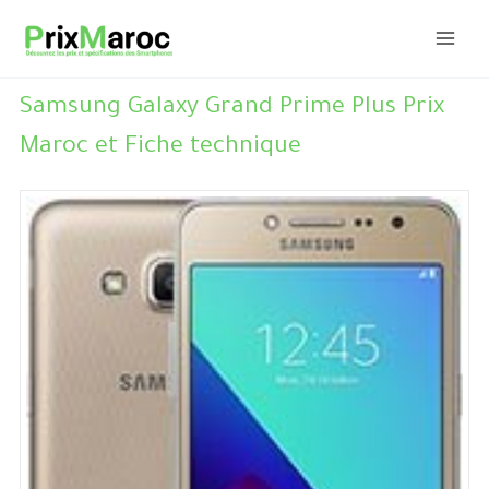
Aller
au
contenu
Samsung Galaxy Grand Prime Plus Prix
Maroc et Fiche technique