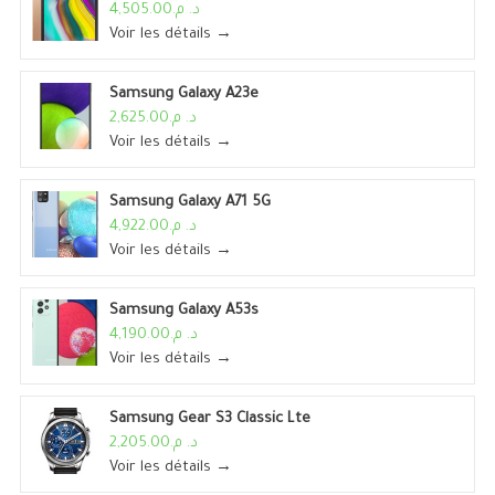
د. م.4,505.00
Voir les détails →
Samsung Galaxy A23e
د. م.2,625.00
Voir les détails →
Samsung Galaxy A71 5G
د. م.4,922.00
Voir les détails →
Samsung Galaxy A53s
د. م.4,190.00
Voir les détails →
Samsung Gear S3 Classic Lte
د. م.2,205.00
Voir les détails →