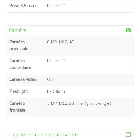
Prise 3,5 mm
Flash LED
Caméra
Caméra
8 MP, f/2.2, AF
principale
Caméra
Flash LED
secondaire
Caméra video
Oui
Flashlight
LED flash
Caméra
5 MP, f/2.2, 28 mm (grand-angle)
frontale
Logiciel et interface utilisateur