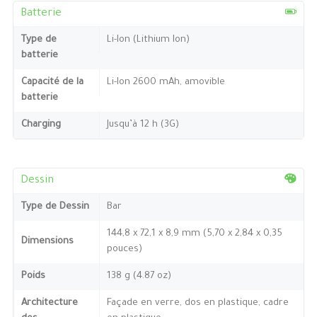
Batterie
Type de
Li-Ion (Lithium Ion)
batterie
Capacité de la
Li-Ion 2600 mAh, amovible
batterie
Charging
Jusqu’à 12 h (3G)
Dessin
Type de Dessin
Bar
144,8 x 72,1 x 8,9 mm (5,70 x 2,84 x 0,35
Dimensions
pouces)
Poids
138 g (4.87 oz)
Architecture
Façade en verre, dos en plastique, cadre