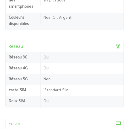
des
en plastique
smartphones
Couleurs
Noir, Or, Argent
disponibles
Réseau
Réseau 3G
Oui
Réseau 4G
Oui
Réseau 5G
Non
carte SIM
`Standard SIM
Deux SIM
Oui
Ecran