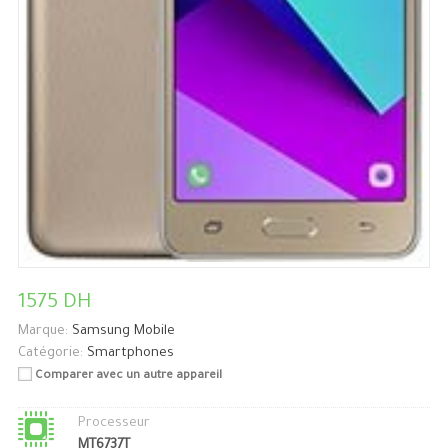
1575 DH
Marque:
Samsung Mobile
Catégorie:
Smartphones
Comparer avec un autre appareil
Processeur
MT6737T