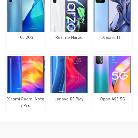
TCL 20S
Realme Narzo
Xiaomi 11T
Xiaomi Redmi Note
Lenovo K5 Play
Oppo A93 5G
7 Pro