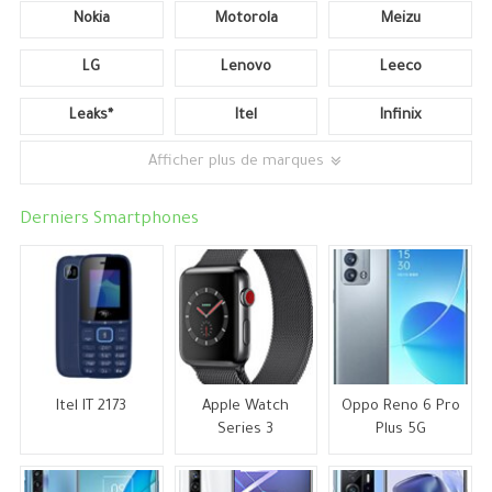
Nokia
Motorola
Meizu
LG
Lenovo
Leeco
Leaks*
Itel
Infinix
Afficher plus de marques
Derniers Smartphones
Itel IT 2173
Apple Watch
Oppo Reno 6 Pro
Series 3
Plus 5G