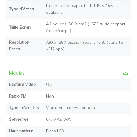
Écran tactile capacitif TFT PLS, 16M
Type d'écran
couleurs
4,7 pouces, 60,9 cm2 (~67,9 % de rapport
Taille Écran
écran/corps)
Résolution
720 x 1280 pixels, rapport 16 :9 (densité
Ecran
~312 ppp)
Médias
Lecture vidéo
Oui
Radio FM
Non
Types d'alertes
Vibration, autres sonneries
Sonneries
64, MP3, WAV
Haut parleur
Flash LED