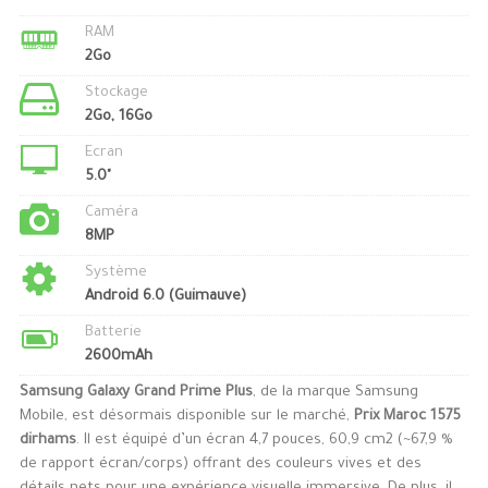
RAM
2Go
Stockage
2Go, 16Go
Ecran
5.0"
Caméra
8MP
Système
Android 6.0 (Guimauve)
Batterie
2600mAh
Samsung Galaxy Grand Prime Plus
, de la marque Samsung
Mobile, est désormais disponible sur le marché,
Prix Maroc 1575
dirhams
. Il est équipé d’un écran 4,7 pouces, 60,9 cm2 (~67,9 %
de rapport écran/corps) offrant des couleurs vives et des