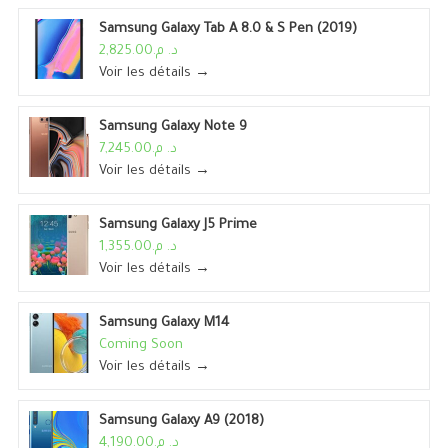
Samsung Galaxy Tab A 8.0 & S Pen (2019)
د. م.2,825.00
Voir les détails →
Samsung Galaxy Note 9
د. م.7,245.00
Voir les détails →
Samsung Galaxy J5 Prime
د. م.1,355.00
Voir les détails →
Samsung Galaxy M14
Coming Soon
Voir les détails →
Samsung Galaxy A9 (2018)
د. م.4,190.00