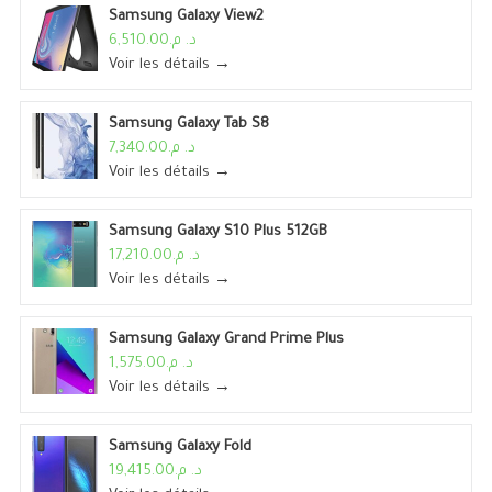
Samsung Galaxy View2
د. م.6,510.00
Voir les détails →
Samsung Galaxy Tab S8
د. م.7,340.00
Voir les détails →
Samsung Galaxy S10 Plus 512GB
د. م.17,210.00
Voir les détails →
Samsung Galaxy Grand Prime Plus
د. م.1,575.00
Voir les détails →
Samsung Galaxy Fold
د. م.19,415.00