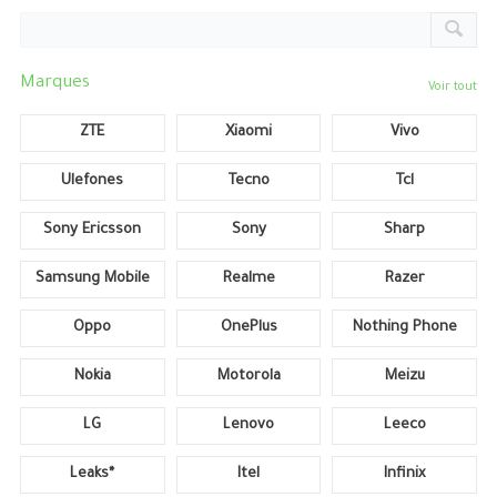
Marques
Voir tout
ZTE
Xiaomi
Vivo
Ulefones
Tecno
Tcl
Sony Ericsson
Sony
Sharp
Samsung Mobile
Realme
Razer
Oppo
OnePlus
Nothing Phone
Nokia
Motorola
Meizu
LG
Lenovo
Leeco
Leaks*
Itel
Infinix