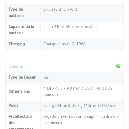
Type de
Li-Ion (Lithium Ion)
batterie
Capacité de la
Li-Ion 410 mAh, non amovible
batterie
Charging
Charge sans fil Qi 10W
Dessin
Type de Dessin
Bar
44,4 x 43,3 x 9,8 mm (1,75 x 1,70 x 0,39
Dimensions
pouces)
Poids
33.5 g (44mm), 28.7 g (40mm) (1.02 oz)
Architecture
Façade en verre (verre saphir), cadre en
des
aluminium