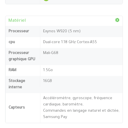
Matériel
Processeur
Exynos W920 (5 nm)
cpu
Dual-core 1.18 GHz Cortex-A55
Processeur
Mali-G68
graphique GPU
RAM
1.5Go
Stockage
16GB
interne
Accéléromètre, gyroscope, fréquence
cardiaque, baromètre,
Capteurs
Commandes en langage naturel et dictée,
Samsung Pay