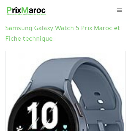
Aller
au
contenu
Samsung Galaxy Watch 5 Prix Maroc et
Fiche technique