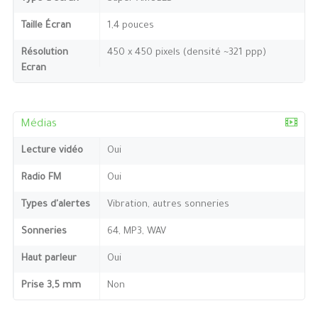
Taille Écran
1,4 pouces
Résolution
450 x 450 pixels (densité ~321 ppp)
Ecran
Médias
Lecture vidéo
Oui
Radio FM
Oui
Types d'alertes
Vibration, autres sonneries
Sonneries
64, MP3, WAV
Haut parleur
Oui
Prise 3,5 mm
Non