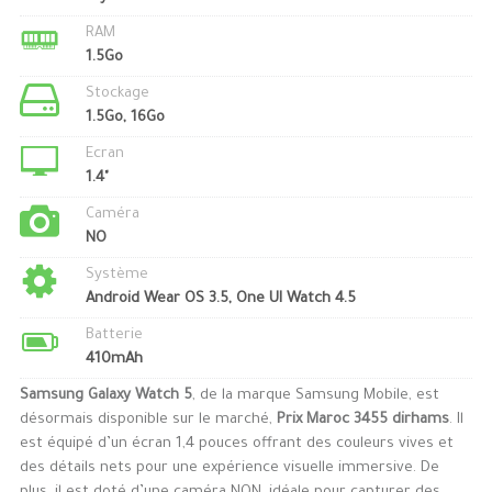
RAM
1.5Go
Stockage
1.5Go, 16Go
Ecran
1.4"
Caméra
NO
Système
Android Wear OS 3.5, One UI Watch 4.5
Batterie
410mAh
Samsung Galaxy Watch 5
, de la marque Samsung Mobile, est
désormais disponible sur le marché,
Prix Maroc 3455 dirhams
. Il
est équipé d’un écran 1,4 pouces offrant des couleurs vives et
des détails nets pour une expérience visuelle immersive. De