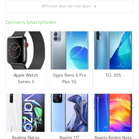
Afficher plus de marques
Derniers Smartphones
Apple Watch
Oppo Reno 6 Pro
TCL 20S
Series 3
Plus 5G
Realme Narzo
Xiaomi 11T
Xiaomi Redmi Note