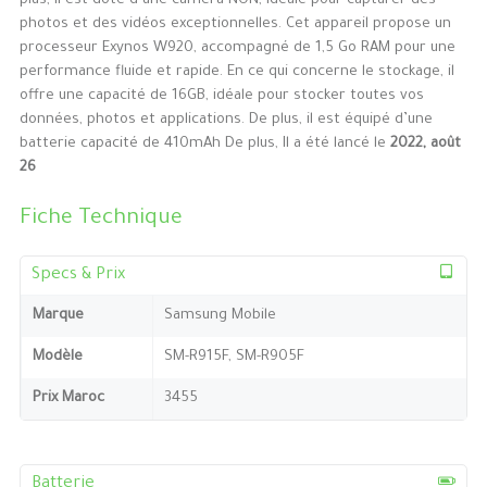
plus, il est doté d’une caméra NON, idéale pour capturer des
photos et des vidéos exceptionnelles. Cet appareil propose un
processeur Exynos W920, accompagné de 1,5 Go RAM pour une
performance fluide et rapide. En ce qui concerne le stockage, il
offre une capacité de 16GB, idéale pour stocker toutes vos
données, photos et applications. De plus, il est équipé d’une
batterie capacité de 410mAh De plus, Il a été lancé le
2022, août
26
Fiche Technique
Specs & Prix
Marque
Samsung Mobile
Modèle
SM-R915F, SM-R905F
Prix Maroc
3455
Batterie