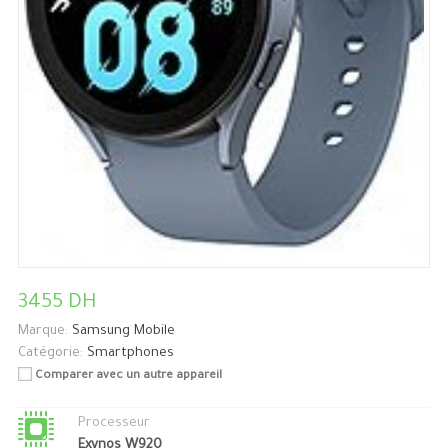
3455 DH
Marque:
Samsung Mobile
Catégorie:
Smartphones
Comparer avec un autre appareil
Processeur
Exynos W920