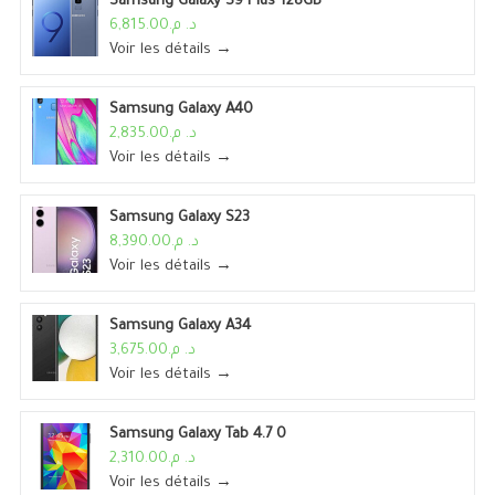
Samsung Galaxy S9 Plus 128GB
د. م.6,815.00
Voir les détails →
Samsung Galaxy A40
د. م.2,835.00
Voir les détails →
Samsung Galaxy S23
د. م.8,390.00
Voir les détails →
Samsung Galaxy A34
د. م.3,675.00
Voir les détails →
Samsung Galaxy Tab 4.7 0
د. م.2,310.00
Voir les détails →