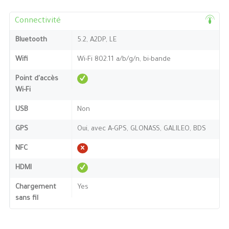
Connectivité
Bluetooth
5.2, A2DP, LE
Wifi
Wi-Fi 802.11 a/b/g/n, bi-bande
Point d'accès
Wi-Fi
USB
Non
GPS
Oui, avec A-GPS, GLONASS, GALILEO, BDS
NFC
HDMI
Chargement
Yes
sans fil