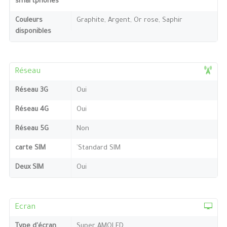
smartphones
Couleurs
Graphite, Argent, Or rose, Saphir
disponibles
Réseau
Réseau 3G
Oui
Réseau 4G
Oui
Réseau 5G
Non
carte SIM
`Standard SIM
Deux SIM
Oui
Ecran
Type d'écran
Super AMOLED