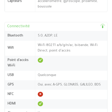
Capteurs
accéléromètre, gyroscope, proximité,
boussole
Connectivité
Bluetooth
5.0, A2DP, LE
Wi-Fi 802.11 a/b/g/n/ac, bi-bande, Wi-Fi
Wifi
Direct, point d’accès
Point d'accès
Wi-Fi
USB
Quelconque
GPS
Oui, avec A-GPS, GLONASS, GALILEO, BDS
NFC
HDMI