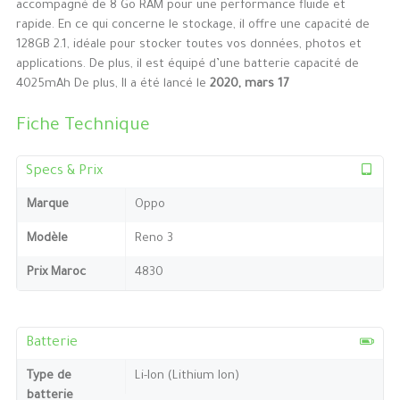
accompagné de 8 Go RAM pour une performance fluide et
rapide. En ce qui concerne le stockage, il offre une capacité de
128GB 2.1, idéale pour stocker toutes vos données, photos et
applications. De plus, il est équipé d’une batterie capacité de
4025mAh De plus, Il a été lancé le
2020, mars 17
Fiche Technique
Specs & Prix
Marque
Oppo
Modèle
Reno 3
Prix Maroc
4830
Batterie
Type de
Li-Ion (Lithium Ion)
batterie