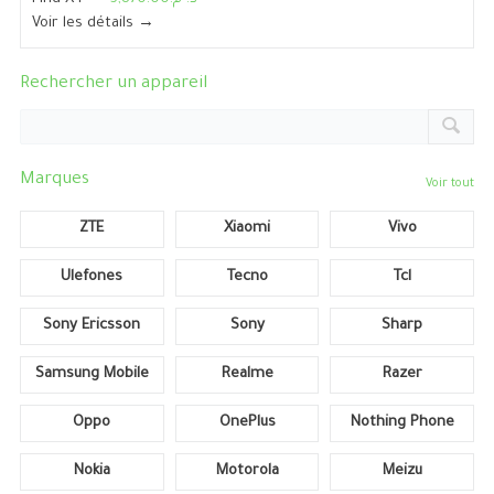
Voir les détails →
Rechercher un appareil
Marques
Voir tout
ZTE
Xiaomi
Vivo
Ulefones
Tecno
Tcl
Sony Ericsson
Sony
Sharp
Samsung Mobile
Realme
Razer
Oppo
OnePlus
Nothing Phone
Nokia
Motorola
Meizu