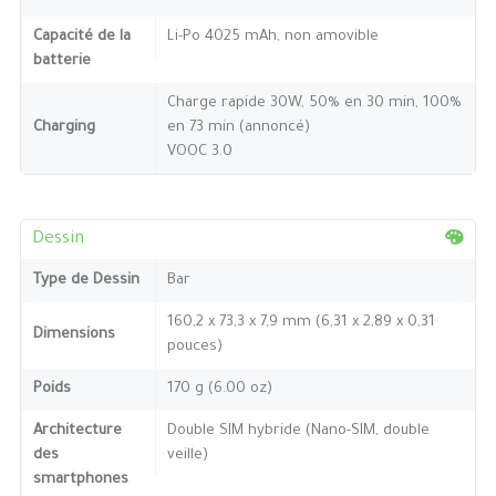
Capacité de la
Li-Po 4025 mAh, non amovible
batterie
Charge rapide 30W, 50% en 30 min, 100%
Charging
en 73 min (annoncé)
VOOC 3.0
Dessin
Type de Dessin
Bar
160,2 x 73,3 x 7,9 mm (6,31 x 2,89 x 0,31
Dimensions
pouces)
Poids
170 g (6.00 oz)
Architecture
Double SIM hybride (Nano-SIM, double
des
veille)
smartphones