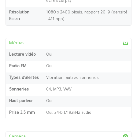
écran/corps)
Résolution
1080 x 2400 pixels, rapport 20 :9 (densité
Ecran
~411 ppp)
Médias
Lecture vidéo
Oui
Radio FM
Oui
Types d'alertes
Vibration, autres sonneries
Sonneries
64, MP3, WAV
Haut parleur
Oui
Prise 3,5 mm
Oui, 24-bit/192kHz audio