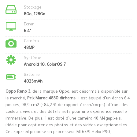
Stockage
8Go, 128Go
Ecran
6.4"
Caméra
48MP
Système
Android 10, ColorOS 7
Batterie
4025mAh
Oppo Reno 3
, de la marque Oppo, est désormais disponible sur
le marché,
Prix Maroc 4830 dirhams
. Il est équipé d’un écran 6,4
pouces, 98,9 cm2 (~84,2 % de rapport écran/corps) offrant des
couleurs vives et des détails nets pour une expérience visuelle
immersive. De plus, il est doté d’une caméra 48 Mégapixels,
idéale pour capturer des photos et des vidéos exceptionnelles.
Cet appareil propose un processeur MT6779 Helio P90,