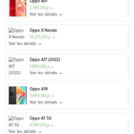
Oppo A91
د. م.2,195.00
Voir les détails →
Oppo X Nendo
د. م.19,215.00
Voir les détails →
Oppo A77 (2022)
د. م.1,890.00
Voir les détails →
Oppo A18
د. م.3,665.00
Voir les détails →
Oppo A1 5G
د. م.3,140.00
Voir les détails →