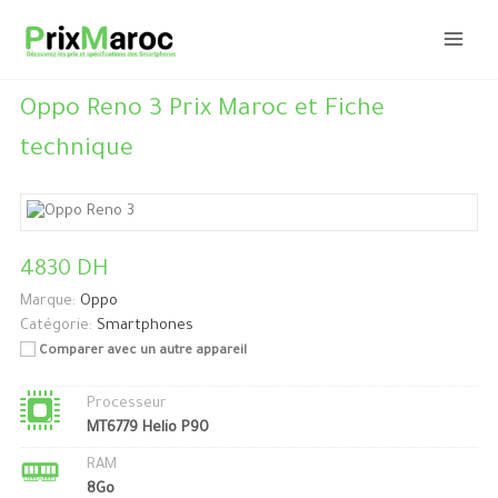
Aller
au
contenu
Oppo Reno 3 Prix Maroc et Fiche
technique
4830 DH
Marque:
Oppo
Catégorie:
Smartphones
Comparer avec un autre appareil
Processeur
MT6779 Helio P90
RAM
8Go