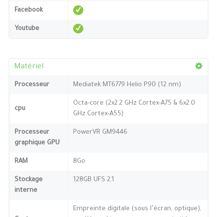
Facebook
Youtube
Matériel
Processeur
Mediatek MT6779 Helio P90 (12 nm)
Octa-core (2x2.2 GHz Cortex-A75 & 6x2.0
cpu
GHz Cortex-A55)
Processeur
PowerVR GM9446
graphique GPU
RAM
8Go
Stockage
128GB UFS 2.1
interne
Empreinte digitale (sous l’écran, optique),