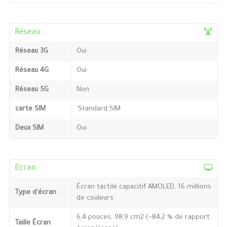
Réseau
Réseau 3G
Oui
Réseau 4G
Oui
Réseau 5G
Non
carte SIM
`Standard SIM
Deux SIM
Oui
Ecran
Écran tactile capacitif AMOLED, 16 millions
Type d'écran
de couleurs
6,4 pouces, 98,9 cm2 (~84,2 % de rapport
Taille Écran