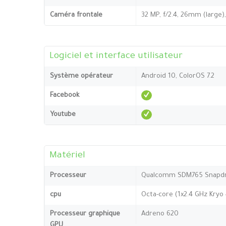
Caméra frontale
32 MP, f/2.4, 26mm (large),
Logiciel et interface utilisateur
Système opérateur
Android 10, ColorOS 7.2
Facebook
Youtube
Matériel
Processeur
Qualcomm SDM765 Snapdr
cpu
Octa-core (1x2.4 GHz Kryo 
Processeur graphique
Adreno 620
GPU