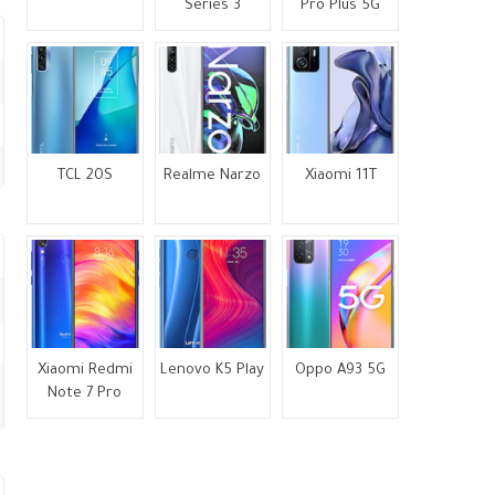
Series 3
Pro Plus 5G
TCL 20S
Realme Narzo
Xiaomi 11T
Xiaomi Redmi
Lenovo K5 Play
Oppo A93 5G
Note 7 Pro