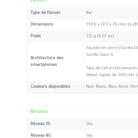
Dessin
Type de Dessin
Bar
Dimensions
159,6 x 72,5 x 7,6 mm (6,28
Poids
172 g (6.07 oz)
Façade en verre (Gorilla Gl
Gorilla Glass 6
Architecture des
smartphones
Taux de rafraîchissement
Valeur typée de 500 nits 
Couleurs disponibles
Noir, Blanc, Bleu, Rose, Ver
Réseau
Réseau 3G
Oui
Réseau 4G
Oui