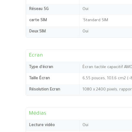
Réseau 5G
Oui
carte SIM
`Standard SIM
Deux SIM
Oui
Ecran
Type d'écran
Écran tactile capacitif AM
Taille Écran
6,55 pouces, 103,6 cm2 (~
Résolution Ecran
1080 x 2400 pixels, rappor
Médias
Lecture vidéo
Oui