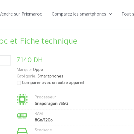
Vendre sur Prixmaroc
Comparez les smartphones
Tout 
oc et Fiche technique
7140 DH
Marque:
Oppo
Catégorie:
Smartphones
Comparer avec un autre appareil
Processeur
Snapdragon 765G
RAM
8Go/12Go
Stockage