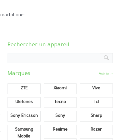
smartphones
Rechercher un appareil
Marques
Voir tout
ZTE
Xiaomi
Vivo
Ulefones
Tecno
Tcl
Sony Ericsson
Sony
Sharp
Samsung
Realme
Razer
Mobile