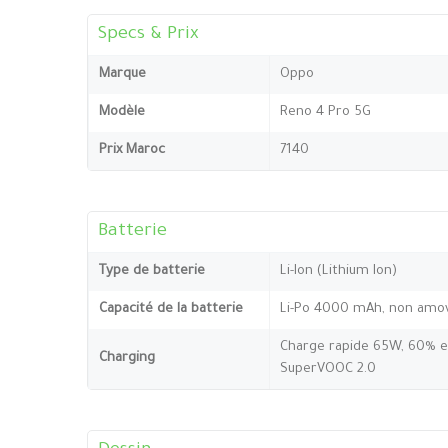
Specs & Prix
Marque
Oppo
Modèle
Reno 4 Pro 5G
Prix Maroc
7140
Batterie
Type de batterie
Li-Ion (Lithium Ion)
Capacité de la batterie
Li-Po 4000 mAh, non amov
Charge rapide 65W, 60% e
Charging
SuperVOOC 2.0