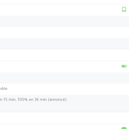
ible
n 15 min, 100% en 36 min (annoncé)