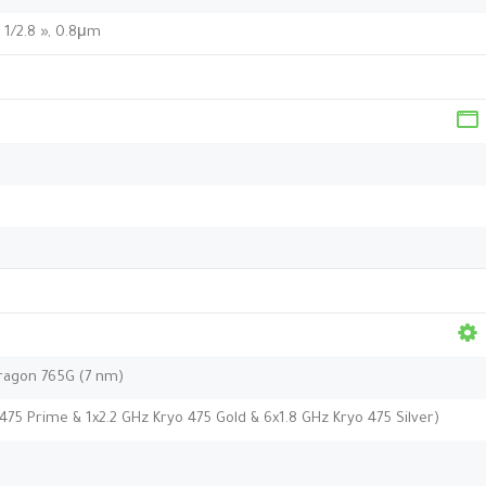
 1/2.8 », 0.8μm
agon 765G (7 nm)
475 Prime & 1x2.2 GHz Kryo 475 Gold & 6x1.8 GHz Kryo 475 Silver)