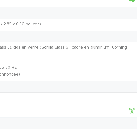
 x 2,85 x 0,30 pouces)
ass 6), dos en verre (Gorilla Glass 6), cadre en aluminium, Corning
 de 90 Hz
(annoncée)
t