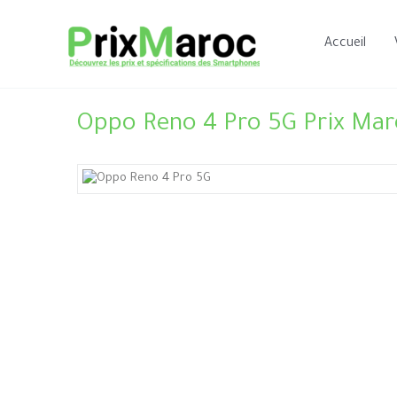
Aller
au
Accueil
contenu
Oppo Reno 4 Pro 5G Prix Mar