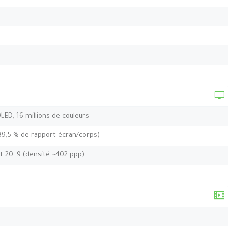
OLED, 16 millions de couleurs
89,5 % de rapport écran/corps)
t 20 :9 (densité ~402 ppp)