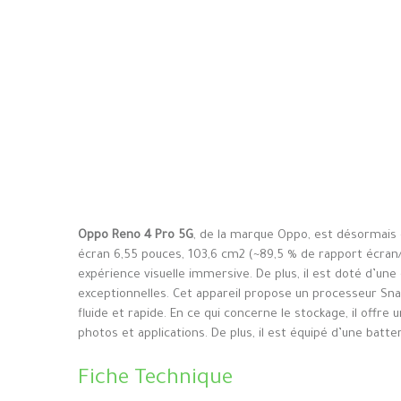
Oppo Reno 4 Pro 5G
, de la marque Oppo, est désormais 
écran 6,55 pouces, 103,6 cm2 (~89,5 % de rapport écran/
expérience visuelle immersive. De plus, il est doté d’un
exceptionnelles. Cet appareil propose un processeur 
fluide et rapide. En ce qui concerne le stockage, il offr
photos et applications. De plus, il est équipé d’une batt
Fiche Technique