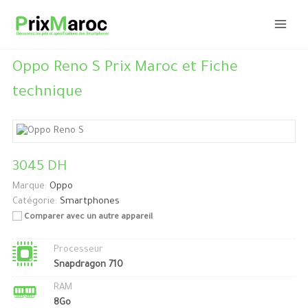
Aller
au
contenu
Oppo Reno S Prix Maroc et Fiche
technique
3045 DH
Marque:
Oppo
Catégorie:
Smartphones
Comparer avec un autre appareil
Processeur
Snapdragon 710
RAM
8Go