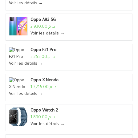
Voir les détails →
Oppo A93 5G
د. م.2,930.00
Voir les détails →
Oppo F21 Pro
د. م.3,255.00
Voir les détails →
Oppo X Nendo
د. م.19,215.00
Voir les détails →
Oppo Watch 2
د. م.1,890.00
Voir les détails →