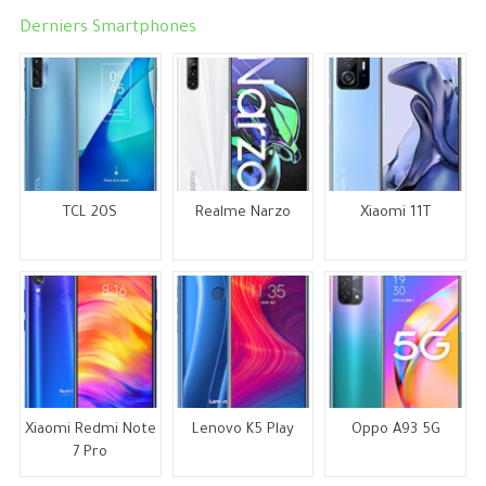
Derniers Smartphones
TCL 20S
Realme Narzo
Xiaomi 11T
Xiaomi Redmi Note
Lenovo K5 Play
Oppo A93 5G
7 Pro