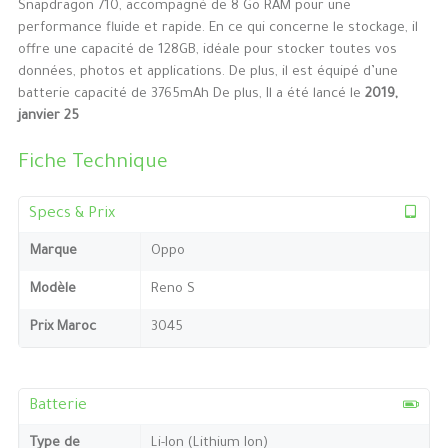
Snapdragon 710, accompagné de 8 Go RAM pour une
performance fluide et rapide. En ce qui concerne le stockage, il
offre une capacité de 128GB, idéale pour stocker toutes vos
données, photos et applications. De plus, il est équipé d’une
batterie capacité de 3765mAh De plus, Il a été lancé le
2019,
janvier 25
Fiche Technique
Specs & Prix
Marque
Oppo
Modèle
Reno S
Prix Maroc
3045
Batterie
Type de
Li-Ion (Lithium Ion)