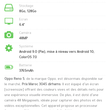
Stockage
8Go, 128Go
Ecran
6.4"
Caméra
48MP
Système
Android 9.0 (Pie), mise à niveau vers Android 10,
ColorOS 7.0
Batterie
3765mAh
Oppo Reno S
, de la marque Oppo, est désormais disponible sur
le marché,
Prix Maroc 3045 dirhams
. Il est équipé d’un écran
[screensize] offrant des couleurs vives et des détails nets pour
une expérience visuelle immersive. De plus, il est doté d’une
caméra 48 Mégapixels, idéale pour capturer des photos et des
vidéos exceptionnelles. Cet appareil propose un processeur