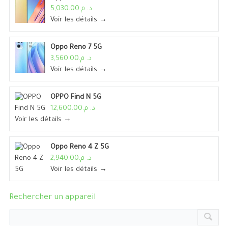
د. م.5,030.00
Voir les détails →
Oppo Reno 7 5G
د. م.3,560.00
Voir les détails →
OPPO Find N 5G
د. م.12,600.00
Voir les détails →
Oppo Reno 4 Z 5G
د. م.2,940.00
Voir les détails →
Rechercher un appareil