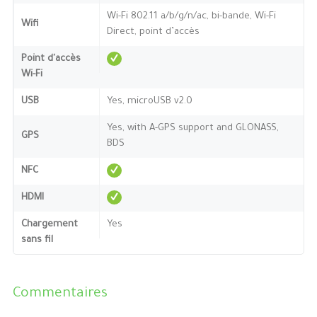
Wi-Fi 802.11 a/b/g/n/ac, bi-bande, Wi-Fi
Wifi
Direct, point d’accès
Point d'accès
Wi-Fi
USB
Yes, microUSB v2.0
Yes, with A-GPS support and GLONASS,
GPS
BDS
NFC
HDMI
Chargement
Yes
sans fil
Commentaires