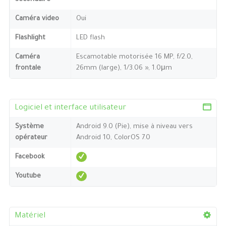
Caméra video
Oui
Flashlight
LED flash
Caméra
Escamotable motorisée 16 MP, f/2.0,
frontale
26mm (large), 1/3.06 », 1.0μm
Logiciel et interface utilisateur
Système
Android 9.0 (Pie), mise à niveau vers
opérateur
Android 10, ColorOS 7.0
Facebook
Youtube
Matériel