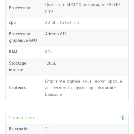
Qualcomm SDM710 Snapdragon 710 (10
Processeur
nm)
cpu
2.2 Ghz Octa Core
Processeur
Adreno 616
graphique GPU
RAM
8Go
Stockage
128GB
interne
Empreinte digitale (sous l’écran, optique),
Capteurs
accéléromètre, gyroscope, proximité,
boussole
Connectivité
Bluetooth
5.1