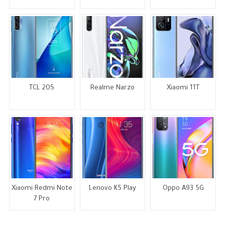
TCL 20S
Realme Narzo
Xiaomi 11T
Xiaomi Redmi Note
Lenovo K5 Play
Oppo A93 5G
7 Pro