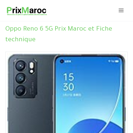
Aller
au
contenu
Oppo Reno 6 5G Prix Maroc et Fiche
technique