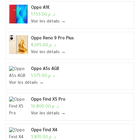
Oppo A1K
د. م.1,155.00
Voir les détails →
Oppo Reno 9 Pro Plus
د. م.8,295.00
Voir les détails →
Oppo A5s 4GB
د. م.1,575.00
Voir les détails →
Oppo Find X5 Pro
د. م.16,800.00
Voir les détails →
Oppo Find X4
د. م.5,870.00