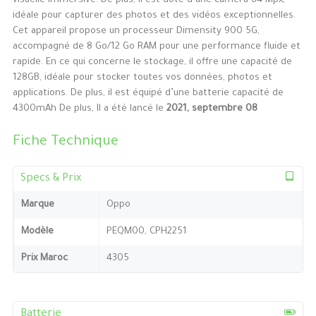
visuelle immersive. De plus, il est doté d’une caméra 64 Mpx,
idéale pour capturer des photos et des vidéos exceptionnelles.
Cet appareil propose un processeur Dimensity 900 5G,
accompagné de 8 Go/12 Go RAM pour une performance fluide et
rapide. En ce qui concerne le stockage, il offre une capacité de
128GB, idéale pour stocker toutes vos données, photos et
applications. De plus, il est équipé d’une batterie capacité de
4300mAh De plus, Il a été lancé le
2021, septembre 08
Fiche Technique
Specs & Prix
Marque
Oppo
Modèle
PEQM00, CPH2251
Prix Maroc
4305
Batterie