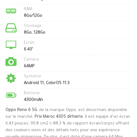
RAM
8Go/12Go
Stockage
8Go, 128Go
Ecran
6.43"
Caméra
64MP
Système
Android 11, ColorOS 11.3
Batterie
4300mAh
Oppo Reno 6 5G
, de la marque Oppo, est désormais disponible
sur le marché,
Prix Maroc 4305 dirhams
. Il est équipé d’un écran
6,43 pouces, 99,8 cm2 (~88,3 % de rapport écran/corps) offrant
des couleurs vives et des détails nets pour une expérience