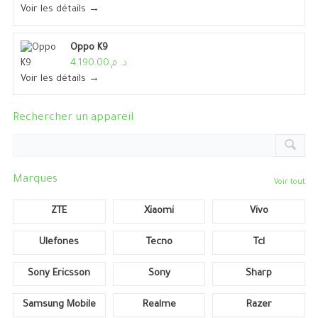
Voir les détails →
Oppo K9
د. م.4,190.00
Voir les détails →
Rechercher un appareil
Marques
Voir tout
ZTE
Xiaomi
Vivo
Ulefones
Tecno
Tcl
Sony Ericsson
Sony
Sharp
Samsung Mobile
Realme
Razer