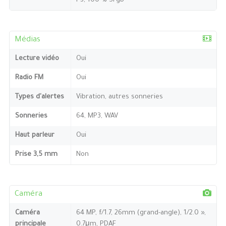
P3, 100 % Srgb
Médias
Lecture vidéo
Oui
Radio FM
Oui
Types d'alertes
Vibration, autres sonneries
Sonneries
64, MP3, WAV
Haut parleur
Oui
Prise 3,5 mm
Non
Caméra
Caméra
64 MP, f/1.7, 26mm (grand-angle), 1/2.0 »,
principale
0.7μm, PDAF