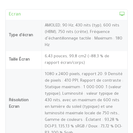
Ecran
AMOLED, 90 Hz, 430 nits (typ), 600 nits
(HBM), 750 nits (crête), Fréquence
Type d'écran
d’échantillonnage tactile : Maximum : 180
Hz
6,43 pouces, 99,8 cm2 (~88,3 % de
Taille Écran
rapport écran/corps)
1080 x 2400 pixels, rapport 20 :9 Densité
de pixels : 410 PPI, Rapport de contraste :
Statique maximum : 1 000 000 :1 (valeur
typique), Luminosité : valeur typique de
Résolution
430 nits, avec un maximum de 600 nits
Ecran
en lumière du soleil (typique) et une
luminosité maximale locale de 750 nits.,
Gamme de couleurs : Éclatant : 93,28 %
DCI-P3, 135,13 % sRGB / Doux : 73,72 % DCI-