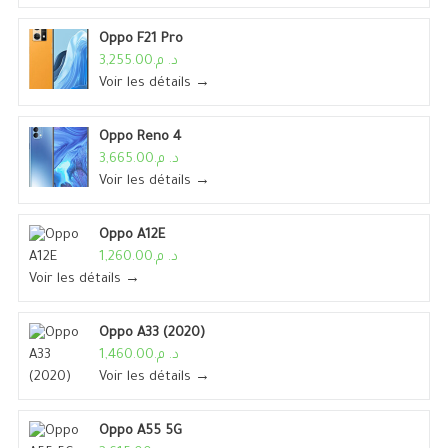
Oppo F21 Pro
د. م.3,255.00
Voir les détails →
Oppo Reno 4
د. م.3,665.00
Voir les détails →
Oppo A12E
د. م.1,260.00
Voir les détails →
Oppo A33 (2020)
د. م.1,460.00
Voir les détails →
Oppo A55 5G