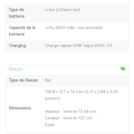
Type de
Li-Ion (Lithium Ion)
batterie
Capacité de la
Li-Po 4300 mAh, non amovible
batterie
Charging
Charge rapide 65W, SuperVOOC 2.0
Dessin
Type de Dessin
Bar
156,8 x 72,1 x 7,6 mm (6,17 x 2,84 x 0,30
pouces)
Dimensions
Hauteur : environ 15,68 cm,
Largeur : environ 7,21 cm,
Épais