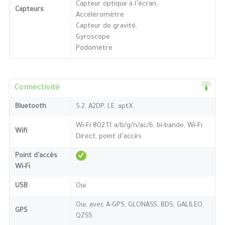
Capteur optique à l’écran,
Capteurs
Accéléromètre
Capteur de gravité,
Gyroscope
Podomètre
Connectivité
Bluetooth
5.2, A2DP, LE, aptX
Wi-Fi 802.11 a/b/g/n/ac/6, bi-bande, Wi-Fi
Wifi
Direct, point d’accès
Point d'accès
Wi-Fi
USB
Oui
Oui, avec A-GPS, GLONASS, BDS, GALILEO,
GPS
QZSS