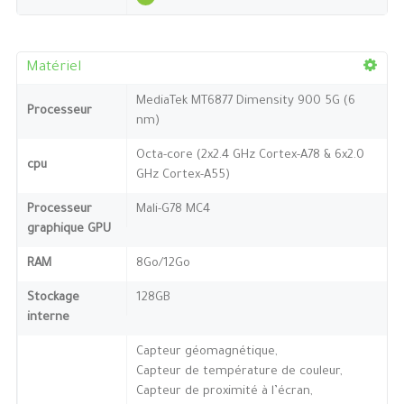
Matériel
MediaTek MT6877 Dimensity 900 5G (6
Processeur
nm)
Octa-core (2x2.4 GHz Cortex-A78 & 6x2.0
cpu
GHz Cortex-A55)
Processeur
Mali-G78 MC4
graphique GPU
RAM
8Go/12Go
Stockage
128GB
interne
Capteur géomagnétique,
Capteur de température de couleur,
Capteur de proximité à l’écran,