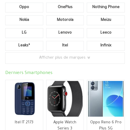
Oppo
OnePlus
Nothing Phone
Nokia
Motorola
Meizu
LG
Lenovo
Leeco
Leaks*
Itel
Infinix
Afficher plus de marques
Derniers Smartphones
Itel IT 2173
Apple Watch
Oppo Reno 6 Pro
Series 3
Plus 5G