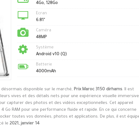
4Go, 128Go
Ecran
6.81"
Caméra
48MP
Système
Android v10 (Q)
Batterie
4000mAh
t désormais disponible sur le marché,
Prix Maroc 3150 dirhams
. Il est
leurs vives et des détails nets pour une expérience visuelle immersive
pour capturer des photos et des vidéos exceptionnelles. Cet appareil
 Go RAM pour une performance fluide et rapide. En ce qui concerne
tocker toutes vos données, photos et applications. De plus, il est équip
cé le
2021, janvier 14