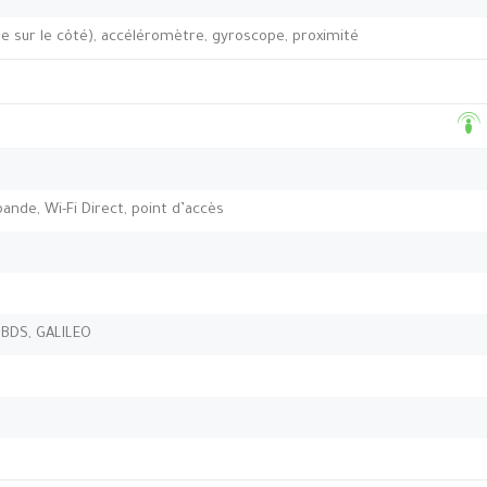
e sur le côté), accéléromètre, gyroscope, proximité
-bande, Wi-Fi Direct, point d’accès
 BDS, GALILEO