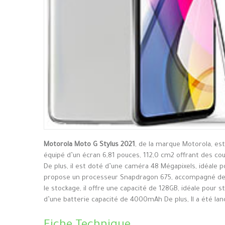
Motorola Moto G Stylus 2021
, de la marque Motorola, es
équipé d’un écran 6,81 pouces, 112,0 cm2 offrant des cou
De plus, il est doté d’une caméra 48 Mégapixels, idéale 
propose un processeur Snapdragon 675, accompagné de 4
le stockage, il offre une capacité de 128GB, idéale pour s
d’une batterie capacité de 4000mAh De plus, Il a été lan