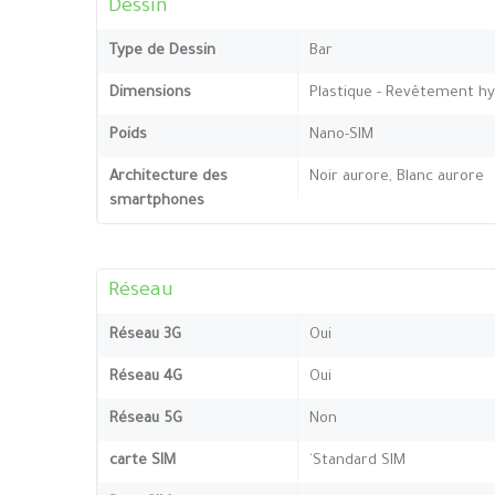
Dessin
Type de Dessin
Bar
Dimensions
Plastique - Revêtement h
Poids
Nano-SIM
Architecture des
Noir aurore, Blanc aurore
smartphones
Réseau
Réseau 3G
Oui
Réseau 4G
Oui
Réseau 5G
Non
carte SIM
`Standard SIM