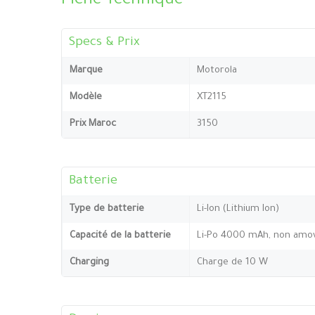
Fiche Technique
Specs & Prix
Marque
Motorola
Modèle
XT2115
Prix Maroc
3150
Batterie
Type de batterie
Li-Ion (Lithium Ion)
Capacité de la batterie
Li-Po 4000 mAh, non amov
Charging
Charge de 10 W