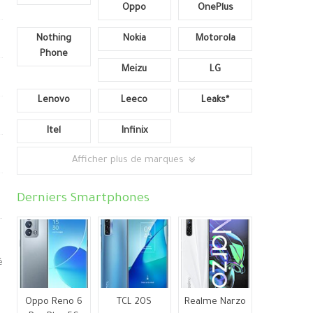
Oppo
OnePlus
Nothing
Nokia
Motorola
Phone
Meizu
LG
Lenovo
Leeco
Leaks*
Itel
Infinix
Afficher plus de marques
Derniers Smartphones
.
é
Oppo Reno 6
TCL 20S
Realme Narzo