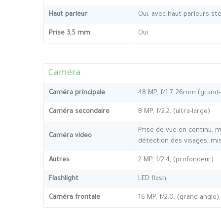
Haut parleur
Oui, avec haut-parleurs st
Prise 3,5 mm
Oui
Caméra
Caméra principale
48 MP, f/1.7, 26mm (grand-a
Caméra secondaire
8 MP, f/2.2, (ultra-large)
Prise de vue en continu,
Caméra video
détection des visages, mis
Autres
2 MP, f/2.4, (profondeur)
Flashlight
LED flash
Caméra frontale
16 MP, f/2.0, (grand-angle)