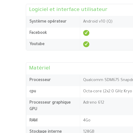
Logiciel et interface utilisateur
Système opérateur
Android v10 (Q)
Facebook
Youtube
Matériel
Processeur
Qualcomm SDM675 Snapdr
cpu
Octa-core (2x2.0 GHz Kryo 
Processeur graphique
Adreno 612
GPU
RAM
4Go
Stockage interne
128GB