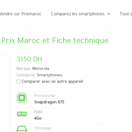
Vendre sur Prixmaroc
Comparez les smartphones
Tout 
Prix Maroc et Fiche technique
3150 DH
Marque:
Motorola
Catégorie:
Smartphones
Comparer avec un autre appareil
Processeur
Snapdragon 675
RAM
4Go
Stockage