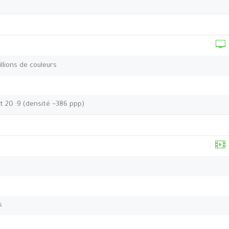
llions de couleurs
t 20 :9 (densité ~386 ppp)
s