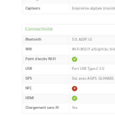
Capteurs
Empreinte digitale (monté
Connectivité
Bluetooth
5.0, A2DP, LE
Wifi
Wi-Fi 802.11 a/b/g/n/ac, bi
Point d'accès Wi-Fi
USB
Port USB Type-C 2.0
GPS
Oui, avec A-GPS, GLONASS,
NFC
HDMI
Chargement sans fil
Yes