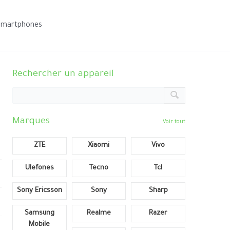
smartphones
Rechercher un appareil
Marques
Voir tout
ZTE
Xiaomi
Vivo
Ulefones
Tecno
Tcl
Sony Ericsson
Sony
Sharp
Samsung
Realme
Razer
Mobile