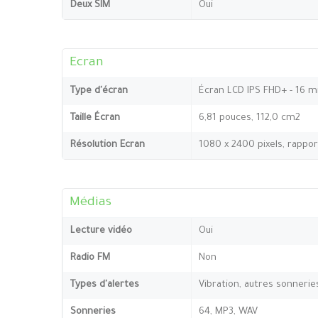
Deux SIM
Oui
Ecran
Type d'écran
Écran LCD IPS FHD+ - 16 mi
Taille Écran
6,81 pouces, 112,0 cm2
Résolution Ecran
1080 x 2400 pixels, rappor
Médias
Lecture vidéo
Oui
Radio FM
Non
Types d'alertes
Vibration, autres sonnerie
Sonneries
64, MP3, WAV