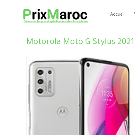
Aller
au
Accueil
contenu
Motorola Moto G Stylus 2021 