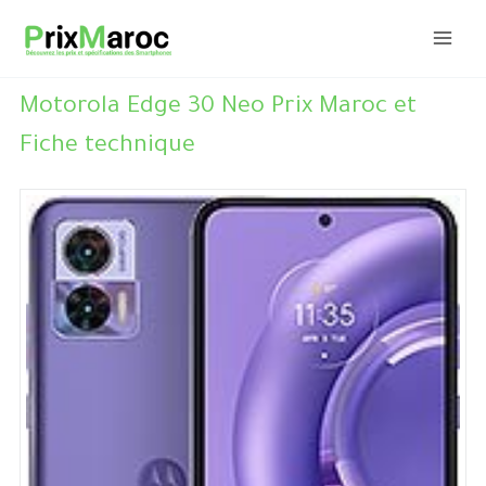
Aller
au
contenu
Motorola Edge 30 Neo Prix Maroc et
Fiche technique