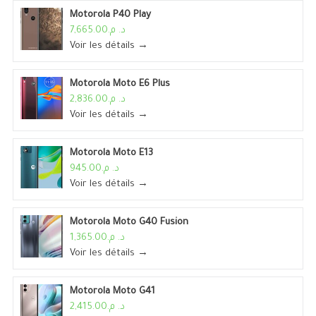
Motorola P40 Play
د. م.7,665.00
Voir les détails →
Motorola Moto E6 Plus
د. م.2,836.00
Voir les détails →
Motorola Moto E13
د. م.945.00
Voir les détails →
Motorola Moto G40 Fusion
د. م.1,365.00
Voir les détails →
Motorola Moto G41
د. م.2,415.00