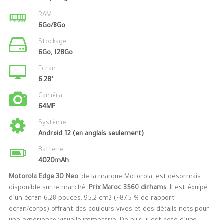
RAM
6Go/8Go
Stockage
6Go, 128Go
Ecran
6.28"
Caméra
64MP
Système
Android 12 (en anglais seulement)
Batterie
4020mAh
Motorola Edge 30 Neo
, de la marque Motorola, est désormais
disponible sur le marché,
Prix Maroc 3560 dirhams
. Il est équipé
d’un écran 6,28 pouces, 95,2 cm2 (~87,5 % de rapport
écran/corps) offrant des couleurs vives et des détails nets pour