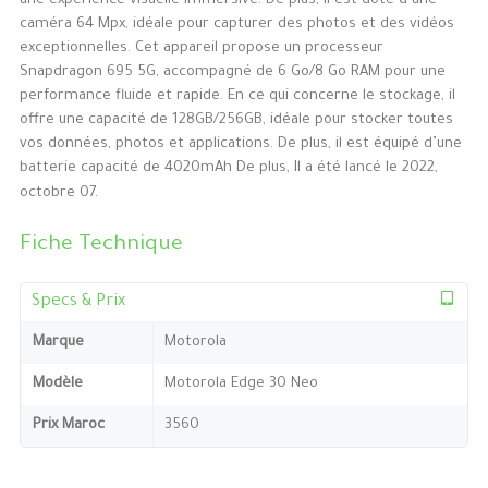
une expérience visuelle immersive. De plus, il est doté d’une
caméra 64 Mpx, idéale pour capturer des photos et des vidéos
exceptionnelles. Cet appareil propose un processeur
Snapdragon 695 5G, accompagné de 6 Go/8 Go RAM pour une
performance fluide et rapide. En ce qui concerne le stockage, il
offre une capacité de 128GB/256GB, idéale pour stocker toutes
vos données, photos et applications. De plus, il est équipé d’une
batterie capacité de 4020mAh De plus, Il a été lancé le 2022,
octobre 07.
Fiche Technique
Specs & Prix
Marque
Motorola
Modèle
Motorola Edge 30 Neo
Prix Maroc
3560