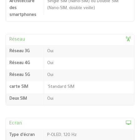
Architecture
Single SIM (Nano-SIM) ou Double SIM
des
(Nano-SIM, double veille)
smartphones
Réseau
Réseau 3G
Oui
Réseau 4G
Oui
Réseau 5G
Oui
carte SIM
`Standard SIM
Deux SIM
Oui
Ecran
Type d'écran
P-OLED, 120 Hz