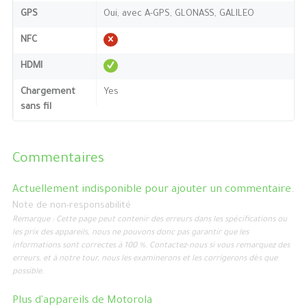
GPS
Oui, avec A-GPS, GLONASS, GALILEO
NFC
HDMI
Chargement
Yes
sans fil
Commentaires
Actuellement indisponible pour ajouter un commentaire.
Note de non-responsabilité
Remarque : Cette page peut contenir des erreurs dans les spécifications ou
les prix des appareils, nous ne pouvons donc pas garantir que les
informations sont correctes à 100 %. Contactez-nous si vous remarquez des
erreurs, et à notre tour, nous les examinerons et les corrigerons dès que
possible.
Plus d'appareils de
Motorola