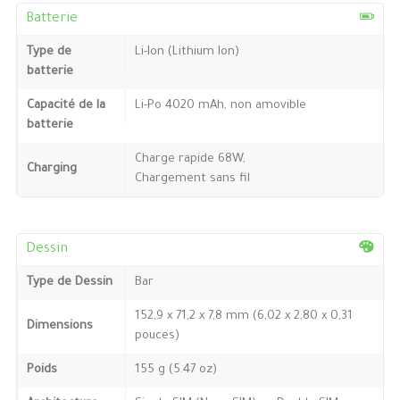
Batterie
Type de
Li-Ion (Lithium Ion)
batterie
Capacité de la
Li-Po 4020 mAh, non amovible
batterie
Charge rapide 68W,
Charging
Chargement sans fil
Dessin
Type de Dessin
Bar
152,9 x 71,2 x 7,8 mm (6,02 x 2,80 x 0,31
Dimensions
pouces)
Poids
155 g (5.47 oz)