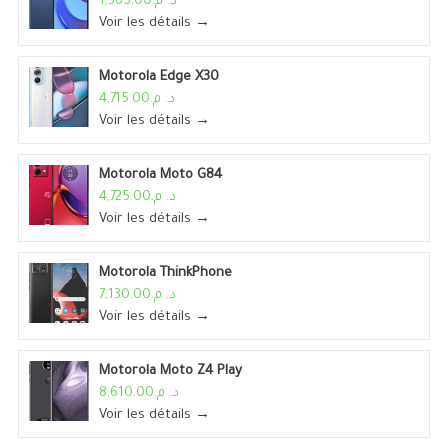
د. م.1,365.00
Voir les détails →
Motorola Edge X30
د. م.4,715.00
Voir les détails →
Motorola Moto G84
د. م.4,725.00
Voir les détails →
Motorola ThinkPhone
د. م.7,130.00
Voir les détails →
Motorola Moto Z4 Play
د. م.8,610.00
Voir les détails →