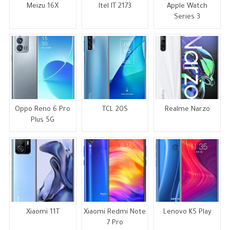
Meizu 16X
Itel IT 2173
Apple Watch
Series 3
Oppo Reno 6 Pro
TCL 20S
Realme Narzo
Plus 5G
Xiaomi 11T
Xiaomi Redmi Note
Lenovo K5 Play
7 Pro