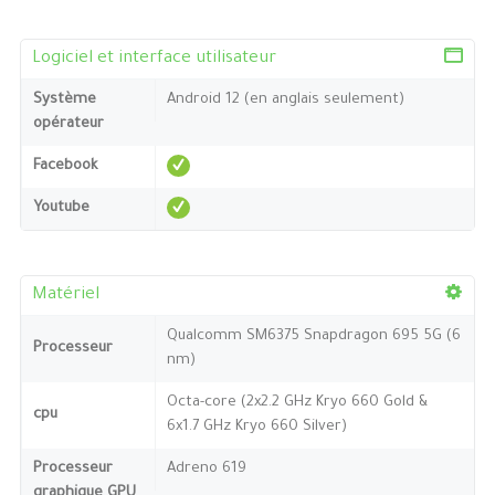
Logiciel et interface utilisateur
Système
Android 12 (en anglais seulement)
opérateur
Facebook
Youtube
Matériel
Qualcomm SM6375 Snapdragon 695 5G (6
Processeur
nm)
Octa-core (2x2.2 GHz Kryo 660 Gold &
cpu
6x1.7 GHz Kryo 660 Silver)
Processeur
Adreno 619
graphique GPU