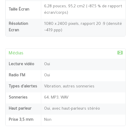
6,28 pouces, 95,2 cm2 (~87,5 % de rapport
Taille Écran
écran/corps)
Résolution
1080 x 2400 pixels, rapport 20 :9 (densité
Ecran
~419 ppp)
Médias
Lecture vidéo
Oui
Radio FM
Oui
Types d'alertes
Vibration, autres sonneries
Sonneries
64, MP3, WAV
Haut parleur
Oui, avec haut-parleurs stéréo
Prise 3,5 mm
Non