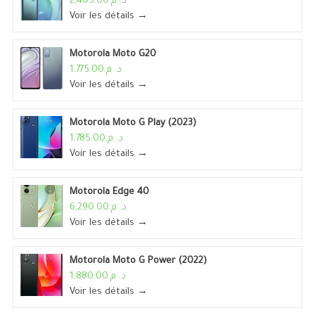
د. م.2,405.00
Voir les détails →
Motorola Moto G20
د. م.1,775.00
Voir les détails →
Motorola Moto G Play (2023)
د. م.1,785.00
Voir les détails →
Motorola Edge 40
د. م.6,290.00
Voir les détails →
Motorola Moto G Power (2022)
د. م.1,880.00
Voir les détails →