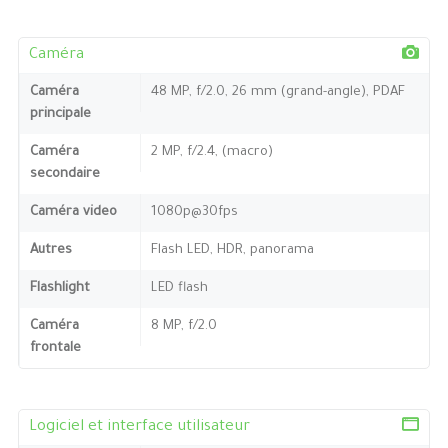
Caméra
Caméra
48 MP, f/2.0, 26 mm (grand-angle), PDAF
principale
Caméra
2 MP, f/2.4, (macro)
secondaire
Caméra video
1080p@30fps
Autres
Flash LED, HDR, panorama
Flashlight
LED flash
Caméra
8 MP, f/2.0
frontale
Logiciel et interface utilisateur