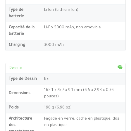
Type de
Li-Ion (Lithium Ion)
batterie
Capacité de la
Li-Po 5000 mAh, non amovible
batterie
Charging
3000 mAh
Dessin
Type de Dessin
Bar
165,1 x 75,7 x 9,1 mm (6,5 x 2,98 x 0,36
Dimensions
pouces)
Poids
198 g (6.98 oz)
Architecture
Façade en verre, cadre en plastique, dos
des
en plastique