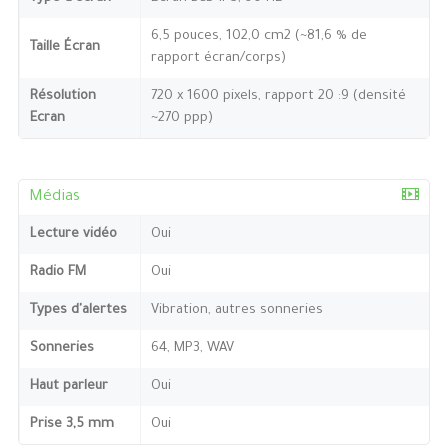
6,5 pouces, 102,0 cm2 (~81,6 % de
Taille Écran
rapport écran/corps)
Résolution
720 x 1600 pixels, rapport 20 :9 (densité
Ecran
~270 ppp)
Médias
Lecture vidéo
Oui
Radio FM
Oui
Types d'alertes
Vibration, autres sonneries
Sonneries
64, MP3, WAV
Haut parleur
Oui
Prise 3,5 mm
Oui