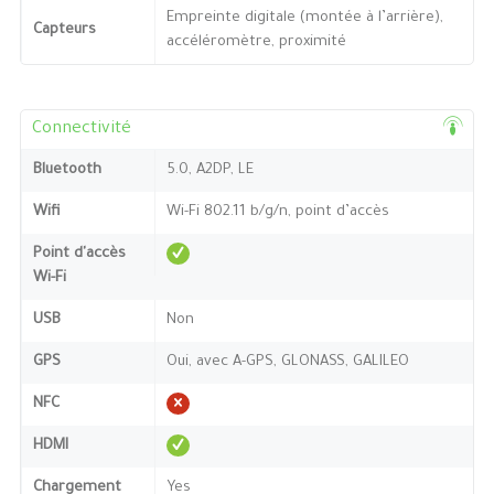
Empreinte digitale (montée à l’arrière),
Capteurs
accéléromètre, proximité
Connectivité
Bluetooth
5.0, A2DP, LE
Wifi
Wi-Fi 802.11 b/g/n, point d’accès
Point d'accès
Wi-Fi
USB
Non
GPS
Oui, avec A-GPS, GLONASS, GALILEO
NFC
HDMI
Chargement
Yes