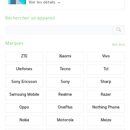
Voir les détails →
Rechercher un appareil
Marques
Voir tout
ZTE
Xiaomi
Vivo
Ulefones
Tecno
Tcl
Sony Ericsson
Sony
Sharp
Samsung Mobile
Realme
Razer
Oppo
OnePlus
Nothing Phone
Nokia
Motorola
Meizu