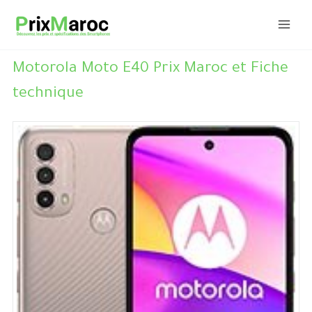
Aller
au
contenu
Motorola Moto E40 Prix Maroc et Fiche
technique