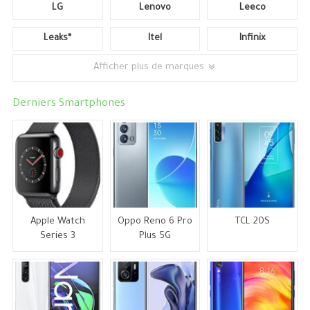
LG
Lenovo
Leeco
Leaks*
Itel
Infinix
Afficher plus de marques
Derniers Smartphones
Apple Watch
Oppo Reno 6 Pro
TCL 20S
Series 3
Plus 5G