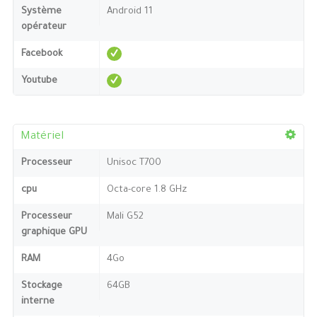
Système
Android 11
opérateur
Facebook
Youtube
Matériel
Processeur
Unisoc T700
cpu
Octa-core 1.8 GHz
Processeur
Mali G52
graphique GPU
RAM
4Go
Stockage
64GB
interne