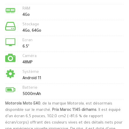
RAM
4Go
Stockage
4Go, 64Go
Ecran
6.5"
Caméra
48MP
Système
Android 11
Batterie
5000mAh
Motorola Moto E40
, de la marque Motorola, est désormais
disponible sur le marché,
Prix Maroc 1145 dirhams
. Il est équipé
d’un écran 6,5 pouces, 102,0 cm2 (~81,6 % de rapport
écran/corps) offrant des couleurs vives et des détails nets pour