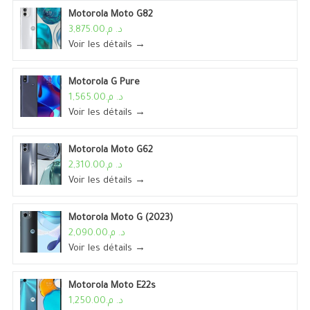
Motorola Moto G82
د. م.3,875.00
Voir les détails →
Motorola G Pure
د. م.1,565.00
Voir les détails →
Motorola Moto G62
د. م.2,310.00
Voir les détails →
Motorola Moto G (2023)
د. م.2,090.00
Voir les détails →
Motorola Moto E22s
د. م.1,250.00