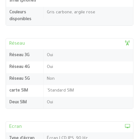
smartphones
Couleurs
Gris carbone, argile rose
disponibles
Réseau
Réseau 3G
Oui
Réseau 4G
Oui
Réseau 5G
Non
carte SIM
`Standard SIM
Deux SIM
Oui
Ecran
Type d'écran
Écran LCD IPS, 90 Hz