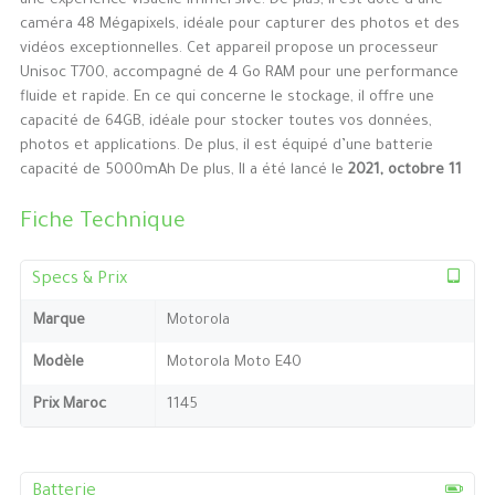
une expérience visuelle immersive. De plus, il est doté d’une
caméra 48 Mégapixels, idéale pour capturer des photos et des
vidéos exceptionnelles. Cet appareil propose un processeur
Unisoc T700, accompagné de 4 Go RAM pour une performance
fluide et rapide. En ce qui concerne le stockage, il offre une
capacité de 64GB, idéale pour stocker toutes vos données,
photos et applications. De plus, il est équipé d’une batterie
capacité de 5000mAh De plus, Il a été lancé le
2021, octobre 11
Fiche Technique
Specs & Prix
Marque
Motorola
Modèle
Motorola Moto E40
Prix Maroc
1145
Batterie