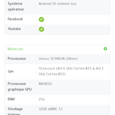
Système
Android 10 (édition Go)
opérateur
Facebook
Youtube
Matériel
Processeur
Unisoc SC9863A (28nm)
Octa-core (4x1.6 GHz Cortex-A55 & 4x1.2
cpu
GHz Cortex-A55)
Processeur
IMG8322
graphique GPU
RAM
2Go
Stockage
32GB eMMC 5.1