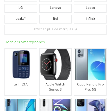
LG
Lenovo
Leeco
Leaks*
Itel
Infinix
Afficher plus de marques
Derniers Smartphones
Itel IT 2173
Apple Watch
Oppo Reno 6 Pro
Series 3
Plus 5G