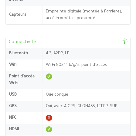
interne
Empreinte digitale (montée à l’arrière),
Capteurs
accéléromètre, proximité
Connectivité
Bluetooth
4.2, A2DP, LE
Wifi
Wi-Fi 802.11 b/g/n, point d’accès
Point d'accès
Wi-Fi
USB
Quelconque
GPS
Oui, avec A-GPS, GLONASS, LTEPP, SUPL
NFC
HDMI