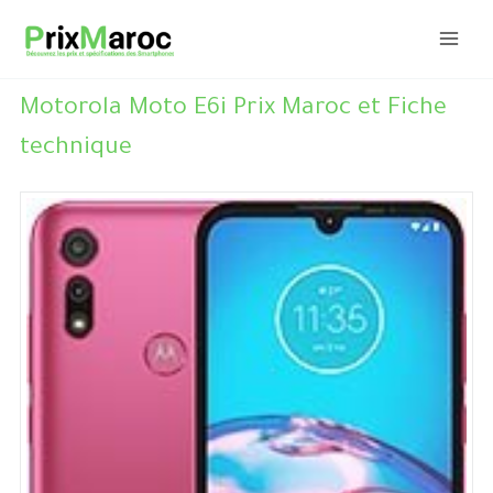
Aller
au
contenu
Motorola Moto E6i Prix Maroc et Fiche
technique