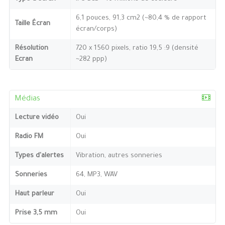
6,1 pouces, 91,3 cm2 (~80,4 % de rapport
Taille Écran
écran/corps)
Résolution
720 x 1560 pixels, ratio 19,5 :9 (densité
Ecran
~282 ppp)
Médias
Lecture vidéo
Oui
Radio FM
Oui
Types d'alertes
Vibration, autres sonneries
Sonneries
64, MP3, WAV
Haut parleur
Oui
Prise 3,5 mm
Oui