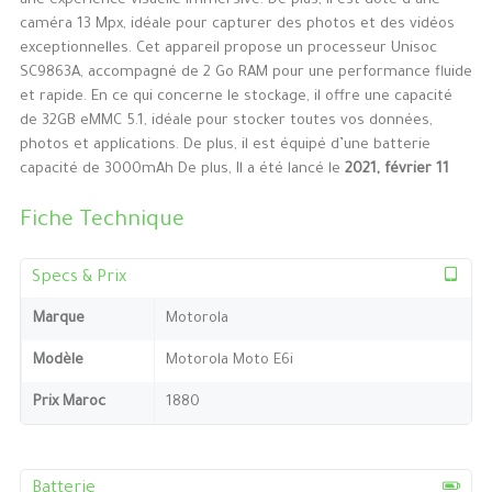
une expérience visuelle immersive. De plus, il est doté d’une
caméra 13 Mpx, idéale pour capturer des photos et des vidéos
exceptionnelles. Cet appareil propose un processeur Unisoc
SC9863A, accompagné de 2 Go RAM pour une performance fluide
et rapide. En ce qui concerne le stockage, il offre une capacité
de 32GB eMMC 5.1, idéale pour stocker toutes vos données,
photos et applications. De plus, il est équipé d’une batterie
capacité de 3000mAh De plus, Il a été lancé le
2021, février 11
Fiche Technique
Specs & Prix
Marque
Motorola
Modèle
Motorola Moto E6i
Prix Maroc
1880
Batterie