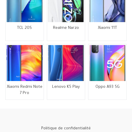
TCL 20S
Realme Narzo
Xiaomi 11T
Xiaomi Redmi Note
Lenovo K5 Play
Oppo A93 5G
7 Pro
Politique de confidentialité