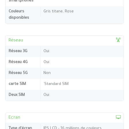
smartphones
Couleurs
Gris titane, Rose
disponibles
Réseau
Réseau 3G
Oui
Réseau 4G
Oui
Réseau 5G
Non
carte SIM
`Standard SIM
Deux SIM
Oui
Ecran
Type d'écran
IPS LCD - 16 millions de couleurs