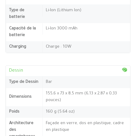
Type de
Li-Ion (Lithium Ion)
batterie
Capacité de la
Li-Ion 3000 mAh
batterie
Charging
Charge : 10W
Dessin
Type de Dessin
Bar
155,6 x 73 x 8,5 mm (6,13 x 2,87 x 0,33
Dimensions
pouces)
Poids
160 g (5.64 oz)
Architecture
Façade en verre, dos en plastique, cadre
des
en plastique