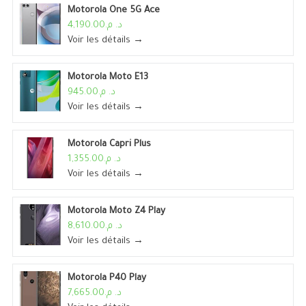
Motorola One 5G Ace
د. م.4,190.00
Voir les détails →
Motorola Moto E13
د. م.945.00
Voir les détails →
Motorola Capri Plus
د. م.1,355.00
Voir les détails →
Motorola Moto Z4 Play
د. م.8,610.00
Voir les détails →
Motorola P40 Play
د. م.7,665.00