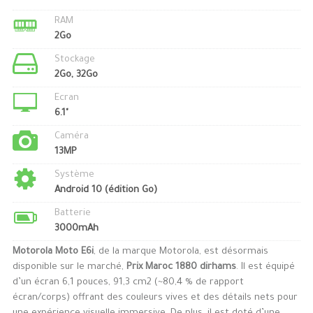
RAM
2Go
Stockage
2Go, 32Go
Ecran
6.1"
Caméra
13MP
Système
Android 10 (édition Go)
Batterie
3000mAh
Motorola Moto E6i
, de la marque Motorola, est désormais
disponible sur le marché,
Prix Maroc 1880 dirhams
. Il est équipé
d’un écran 6,1 pouces, 91,3 cm2 (~80,4 % de rapport
écran/corps) offrant des couleurs vives et des détails nets pour