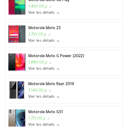
Motorola Moto G8 Play
د. م.1,460.00
Voir les détails →
Motorola Moto Z3
د. م.2,730.00
Voir les détails →
Motorola Moto G Power (2022)
د. م.1,880.00
Voir les détails →
Motorola Moto Razr 2019
د. م.3,140.00
Voir les détails →
Motorola Moto G51
د. م.1,775.00
Voir les détails →