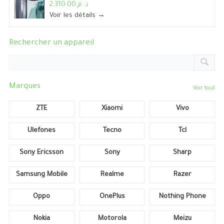
د. م.2,310.00
Voir les détails →
Rechercher un appareil
Marques
Voir tout
ZTE
Xiaomi
Vivo
Ulefones
Tecno
Tcl
Sony Ericsson
Sony
Sharp
Samsung Mobile
Realme
Razer
Oppo
OnePlus
Nothing Phone
Nokia
Motorola
Meizu