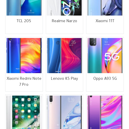
TCL 20S
Realme Narzo
Xiaomi 11T
Xiaomi Redmi Note
Lenovo K5 Play
Oppo A93 5G
7 Pro