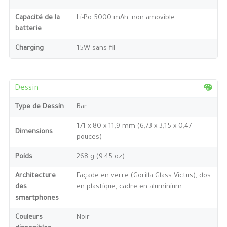
Capacité de la
Li-Po 5000 mAh, non amovible
batterie
Charging
15W sans fil
Dessin
Type de Dessin
Bar
171 x 80 x 11,9 mm (6,73 x 3,15 x 0,47
Dimensions
pouces)
Poids
268 g (9.45 oz)
Architecture
Façade en verre (Gorilla Glass Victus), dos
des
en plastique, cadre en aluminium
smartphones
Couleurs
Noir