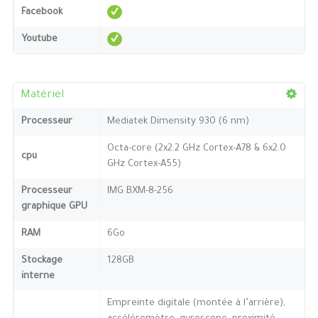
Facebook
Youtube
Matériel
Processeur
Mediatek Dimensity 930 (6 nm)
Octa-core (2x2.2 GHz Cortex-A78 & 6x2.0
cpu
GHz Cortex-A55)
Processeur
IMG BXM-8-256
graphique GPU
RAM
6Go
Stockage
128GB
interne
Empreinte digitale (montée à l’arrière),