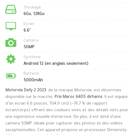
Stockage
6Go, 128Go
Ecran
6.6"
Caméra
50MP
Système
Android 12 (en anglais seulement)
Batterie
5000mAh
Motorola Defy 2 2023
, de la marque Motorola, est désormais
disponible sur le marché,
Prix Maroc 6405 dirhams
. Il est équipé
d’un écran 6,6 pouces, 104,9 cm2 (~76,7 % de rapport
écran/corps) offrant des couleurs vives et des détails nets pour
une expérience visuelle immersive. De plus, il est doté d’une
caméra 50MP, idéale pour capturer des photos et des vidéos
exceptionnelles. Cet appareil propose un processeur Dimensity