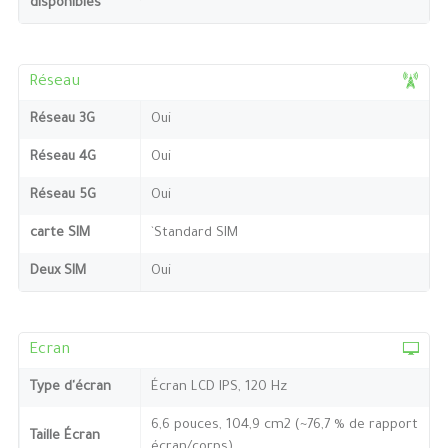
disponibles
Réseau
Réseau 3G
Oui
Réseau 4G
Oui
Réseau 5G
Oui
carte SIM
`Standard SIM
Deux SIM
Oui
Ecran
Type d'écran
Écran LCD IPS, 120 Hz
6,6 pouces, 104,9 cm2 (~76,7 % de rapport
Taille Écran
écran/corps)