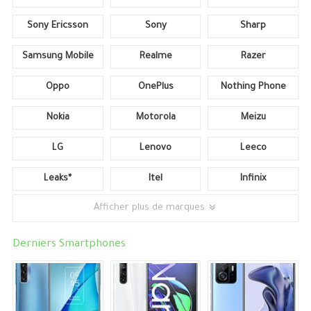
Sony Ericsson
Sony
Sharp
Samsung Mobile
Realme
Razer
Oppo
OnePlus
Nothing Phone
Nokia
Motorola
Meizu
LG
Lenovo
Leeco
Leaks*
Itel
Infinix
Afficher plus de marques
Derniers Smartphones