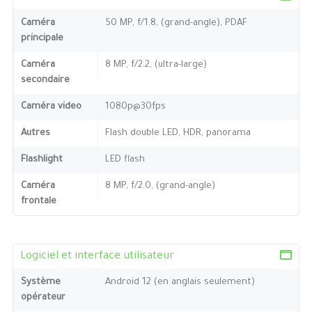
Caméra
50 MP, f/1.8, (grand-angle), PDAF
principale
Caméra
8 MP, f/2.2, (ultra-large)
secondaire
Caméra video
1080p@30fps
Autres
Flash double LED, HDR, panorama
Flashlight
LED flash
Caméra
8 MP, f/2.0, (grand-angle)
frontale
Logiciel et interface utilisateur
Système
Android 12 (en anglais seulement)
opérateur