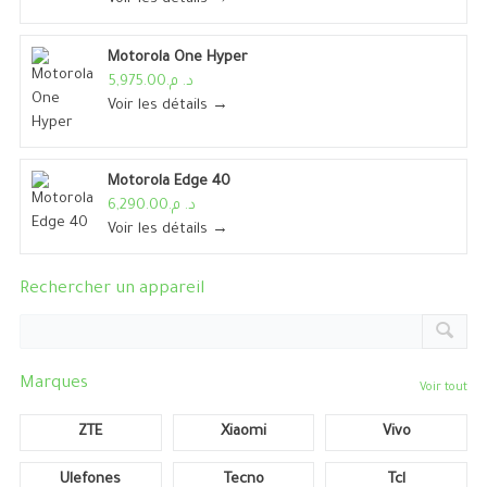
Motorola One Hyper
د. م.5,975.00
Voir les détails →
Motorola Edge 40
د. م.6,290.00
Voir les détails →
Rechercher un appareil
Marques
Voir tout
ZTE
Xiaomi
Vivo
Ulefones
Tecno
Tcl