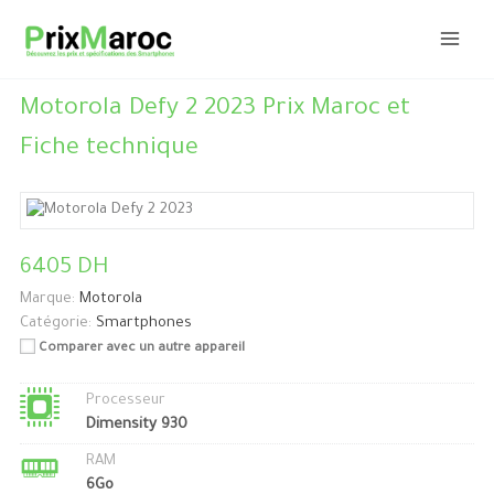
Aller
au
contenu
Motorola Defy 2 2023 Prix Maroc et
Fiche technique
6405 DH
Marque:
Motorola
Catégorie:
Smartphones
Comparer avec un autre appareil
Processeur
Dimensity 930
RAM
6Go