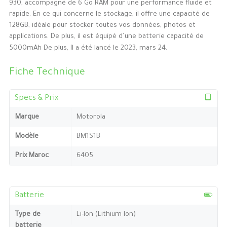
930, accompagné de 6 Go RAM pour une performance fluide et
rapide. En ce qui concerne le stockage, il offre une capacité de
128GB, idéale pour stocker toutes vos données, photos et
applications. De plus, il est équipé d’une batterie capacité de
5000mAh De plus, Il a été lancé le 2023, mars 24.
Fiche Technique
Specs & Prix
Marque
Motorola
Modèle
BM1S1B
Prix Maroc
6405
Batterie
Type de
Li-Ion (Lithium Ion)
batterie