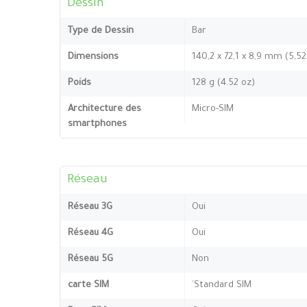
Dessin
Type de Dessin
Bar
Dimensions
140,2 x 72,1 x 8,9 mm (5,52
Poids
128 g (4.52 oz)
Architecture des
Micro-SIM
smartphones
Réseau
Réseau 3G
Oui
Réseau 4G
Oui
Réseau 5G
Non
carte SIM
`Standard SIM