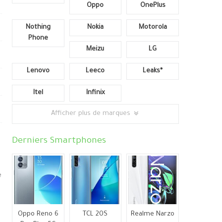
Oppo
OnePlus
Nothing
Nokia
Motorola
Phone
Meizu
LG
Lenovo
Leeco
Leaks*
Itel
Infinix
Afficher plus de marques
Derniers Smartphones
e
Oppo Reno 6
TCL 20S
Realme Narzo