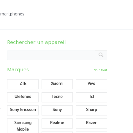
smartphones
Rechercher un appareil
Marques
Voir tout
ZTE
Xiaomi
Vivo
Ulefones
Tecno
Tcl
Sony Ericsson
Sony
Sharp
Samsung
Realme
Razer
Mobile