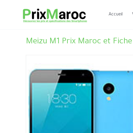
Aller
au
Accueil
contenu
Meizu M1 Prix Maroc et Fiche