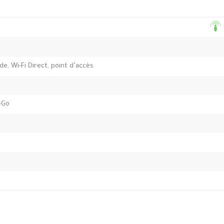
nde, Wi-Fi Direct, point d’accès
-Go