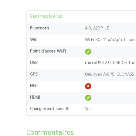
Connectivité
Bluetooth
4.0, A2DP, LE
Wifi
Wi-Fi 802.11 a/b/g/n, bi-ba
Point d'accès Wi-Fi
USB
microUSB 2.0, USB On-The
GPS
Oui, avec A-GPS, GLONASS
NFC
HDMI
Chargement sans fil
Yes
Commentaires