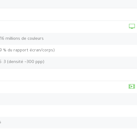
 16 millions de couleurs
,9 % du rapport écran/corps)
 5 :3 (densité ~300 ppp)
s