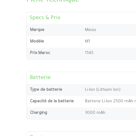
Fiche Technique
Specs & Prix
Marque
Meizu
Modèle
M1
Prix Maroc
1145
Batterie
Type de batterie
Li-Ion (Lithium Ion)
Capacité de la batterie
Batterie Li-Ion 2500 mAh 
Charging
3000 mAh