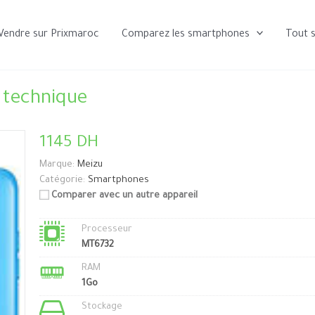
Vendre sur Prixmaroc
Comparez les smartphones
Tout 
 technique
1145 DH
Marque:
Meizu
Catégorie:
Smartphones
Comparer avec un autre appareil
Processeur
MT6732
RAM
1Go
Stockage