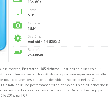
1Go, 8Go
Ecran
5.0"
Caméra
13MP
Système
Android 4.4.4 (KitKat)
Batterie
2500mAh
 sur le marché,
Prix Maroc 1145 dirhams
. Il est équipé d’un écran 5,0
t des couleurs vives et des détails nets pour une expérience visuelle
ale pour capturer des photos et des vidéos exceptionnelles. Cet
 Go RAM pour une performance fluide et rapide. En ce qui concerne l
er toutes vos données, photos et applications. De plus, il est équipé
cé le
2015, avril 07