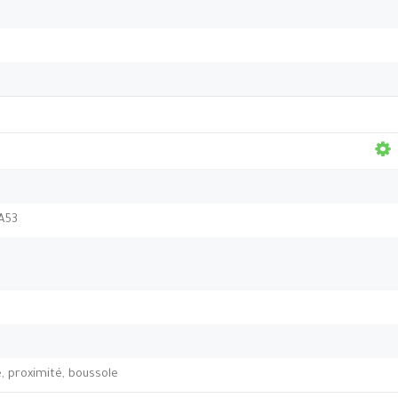
A53
 proximité, boussole