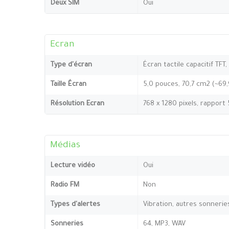
Deux SIM
Oui
Ecran
Type d'écran
Écran tactile capacitif TFT,
Taille Écran
5,0 pouces, 70,7 cm2 (~69
Résolution Ecran
768 x 1280 pixels, rapport
Médias
Lecture vidéo
Oui
Radio FM
Non
Types d'alertes
Vibration, autres sonnerie
Sonneries
64, MP3, WAV