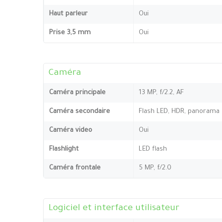
Haut parleur
Oui
Prise 3,5 mm
Oui
Caméra
Caméra principale
13 MP, f/2.2, AF
Caméra secondaire
Flash LED, HDR, panorama
Caméra video
Oui
Flashlight
LED flash
Caméra frontale
5 MP, f/2.0
Logiciel et interface utilisateur