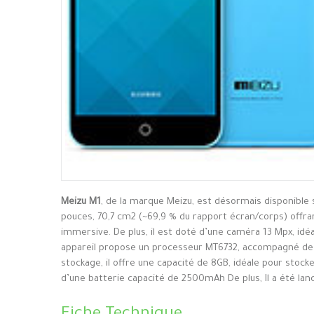
Meizu M1
, de la marque Meizu, est désormais disponible
pouces, 70,7 cm2 (~69,9 % du rapport écran/corps) offran
immersive. De plus, il est doté d’une caméra 13 Mpx, idé
appareil propose un processeur MT6732, accompagné de 1
stockage, il offre une capacité de 8GB, idéale pour stock
d’une batterie capacité de 2500mAh De plus, Il a été lan