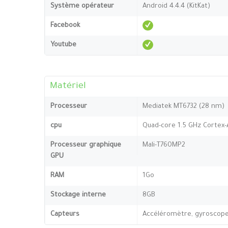
Système opérateur
Android 4.4.4 (KitKat)
Facebook
Youtube
Matériel
Processeur
Mediatek MT6732 (28 nm)
cpu
Quad-core 1.5 GHz Cortex-
Processeur graphique
Mali-T760MP2
GPU
RAM
1Go
Stockage interne
8GB
Capteurs
Accéléromètre, gyroscope,