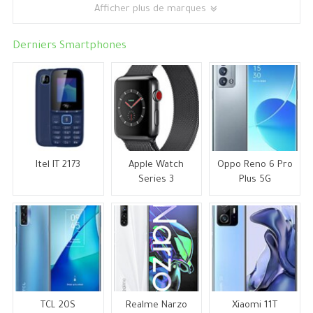
Afficher plus de marques
Derniers Smartphones
Itel IT 2173
Apple Watch
Oppo Reno 6 Pro
Series 3
Plus 5G
TCL 20S
Realme Narzo
Xiaomi 11T