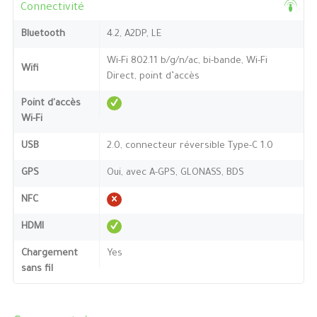
Connectivité
Bluetooth
4.2, A2DP, LE
Wi-Fi 802.11 b/g/n/ac, bi-bande, Wi-Fi
Wifi
Direct, point d’accès
Point d'accès
Wi-Fi
USB
2.0, connecteur réversible Type-C 1.0
GPS
Oui, avec A-GPS, GLONASS, BDS
NFC
HDMI
Chargement
Yes
sans fil