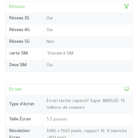
Réseau
Réseau 3G
Oui
Réseau 4G
Oui
Réseau 5G
Non
carte SIM
`Standard SIM
Deux SIM
Oui
Ecran
Écran tactile capacitif Super AMOLED, 16
Type d'écran
millions de couleurs
Taille Écran
5,5 pouces
Résolution
1080 x 1920 pixels, rapport 16 :9 (densité