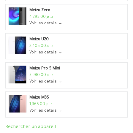
Meizu Zero
د. م.4,295.00
Voir les détails →
Meizu U20
د. م.2,405.00
Voir les détails →
Meizu Pro 5 Mini
د. م.3,980.00
Voir les détails →
Meizu M3S
د. م.1,365.00
Voir les détails →
Rechercher un appareil