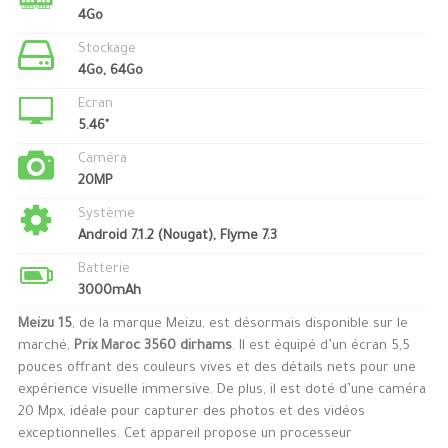
4Go
Stockage
4Go, 64Go
Ecran
5.46"
Caméra
20MP
Système
Android 7.1.2 (Nougat), Flyme 7.3
Batterie
3000mAh
Meizu 15
, de la marque Meizu, est désormais disponible sur le
marché,
Prix Maroc 3560 dirhams
. Il est équipé d’un écran 5,5
pouces offrant des couleurs vives et des détails nets pour une
expérience visuelle immersive. De plus, il est doté d’une caméra
20 Mpx, idéale pour capturer des photos et des vidéos
exceptionnelles. Cet appareil propose un processeur