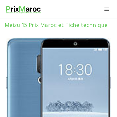
Aller
au
contenu
Meizu 15 Prix Maroc et Fiche technique