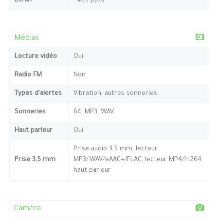
Ecran
~403 ppp)
Médias
Lecture vidéo
Oui
Radio FM
Non
Types d'alertes
Vibration, autres sonneries
Sonneries
64, MP3, WAV
Haut parleur
Oui
Prise audio 3,5 mm, lecteur
Prise 3,5 mm
MP3/WAV/eAAC+/FLAC, lecteur MP4/H.264,
haut-parleur
Caméra