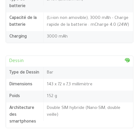
batterie
Capacité de la
(Li-ion non amovible), 3000 mAh - Charge
batterie
rapide de la batterie : mCharge 4.0 (24W)
Charging
3000 mAh
Dessin
Type de Dessin
Bar
Dimensions
143 x 72 x 7,3 millimètre
Poids
152 g
Architecture
Double SIM hybride (Nano-SIM, double
des
veille)
smartphones