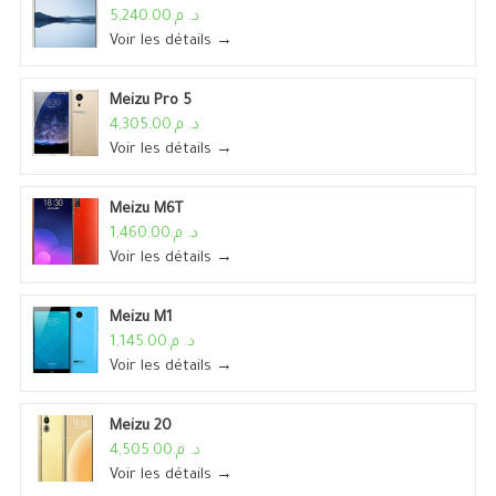
د. م.5,240.00
Voir les détails →
Meizu Pro 5
د. م.4,305.00
Voir les détails →
Meizu M6T
د. م.1,460.00
Voir les détails →
Meizu M1
د. م.1,145.00
Voir les détails →
Meizu 20
د. م.4,505.00
Voir les détails →