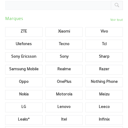
Marques
Voir tout
ZTE
Xiaomi
Vivo
Ulefones
Tecno
Tcl
Sony Ericsson
Sony
Sharp
Samsung Mobile
Realme
Razer
Oppo
OnePlus
Nothing Phone
Nokia
Motorola
Meizu
LG
Lenovo
Leeco
Leaks*
Itel
Infinix