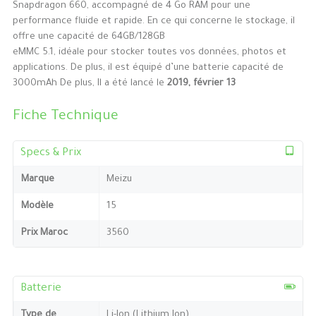
Snapdragon 660, accompagné de 4 Go RAM pour une
performance fluide et rapide. En ce qui concerne le stockage, il
offre une capacité de 64GB/128GB
eMMC 5.1, idéale pour stocker toutes vos données, photos et
applications. De plus, il est équipé d’une batterie capacité de
3000mAh De plus, Il a été lancé le
2019, février 13
Fiche Technique
Specs & Prix
Marque
Meizu
Modèle
15
Prix Maroc
3560
Batterie
Type de
Li-Ion (Lithium Ion)