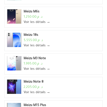
Meizu M6s
د. م.1,250.00
Voir les détails →
Meizu 18s
د. م.5,555.00
Voir les détails →
Meizu M3 Note
د. م.1,995.00
Voir les détails →
Meizu Note 8
د. م.2,205.00
Voir les détails →
Meizu M15 Plus