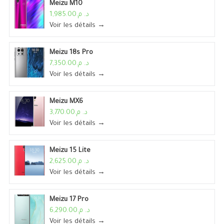
Meizu M10
د. م.1,985.00
Voir les détails →
Meizu 18s Pro
د. م.7,350.00
Voir les détails →
Meizu MX6
د. م.3,770.00
Voir les détails →
Meizu 15 Lite
د. م.2,625.00
Voir les détails →
Meizu 17 Pro
د. م.6,290.00
Voir les détails →