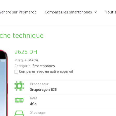
Vendre sur Prixmaroc
Comparez les smartphones
Tout 
iche technique
2625 DH
Marque:
Meizu
Catégorie:
Smartphones
Comparer avec un autre appareil
Processeur
Snapdragon 626
RAM
4Go
Stockage