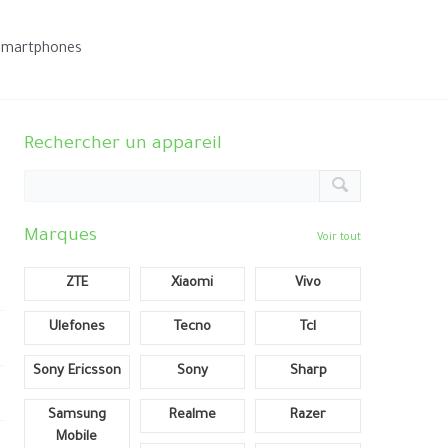
smartphones
Rechercher un appareil
Marques
Voir tout
ZTE
Xiaomi
Vivo
Ulefones
Tecno
Tcl
Sony Ericsson
Sony
Sharp
Samsung
Realme
Razer
Mobile