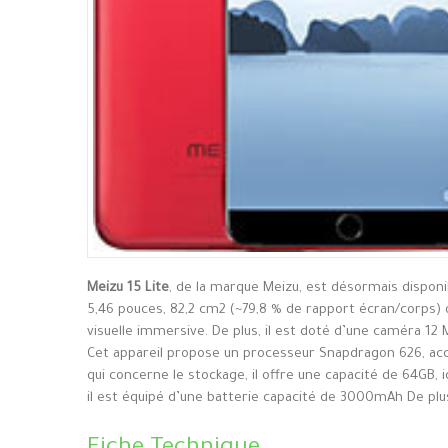
Meizu 15 Lite
, de la marque Meizu, est désormais dispon
5,46 pouces, 82,2 cm2 (~79,8 % de rapport écran/corps) 
visuelle immersive. De plus, il est doté d’une caméra 12
Cet appareil propose un processeur Snapdragon 626, ac
qui concerne le stockage, il offre une capacité de 64GB, 
il est équipé d’une batterie capacité de 3000mAh De plus,