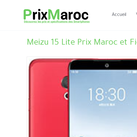
Aller
au
Accueil
contenu
Meizu 15 Lite Prix Maroc et F