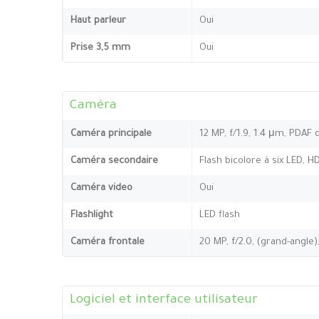
Haut parleur
Oui
Prise 3,5 mm
Oui
Caméra
Caméra principale
12 MP, f/1.9, 1.4 μm, PDAF 
Caméra secondaire
Flash bicolore à six LED, 
Caméra video
Oui
Flashlight
LED flash
Caméra frontale
20 MP, f/2.0, (grand-angle)
Logiciel et interface utilisateur