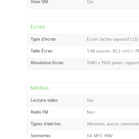
Deux SIM
Oui
Ecran
Type d'écran
Écran tactile capacitif LCD
Taille Écran
5,46 pouces, 82,2 cm2 (~7
Résolution Ecran
1080 x 1920 pixels, rappor
Médias
Lecture vidéo
Oui
Radio FM
Non
Types d'alertes
Vibration, autres sonnerie
Sonneries
64, MP3, WAV