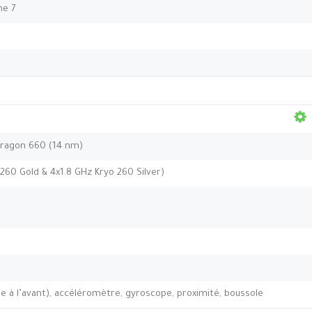
me 7
agon 660 (14 nm)
260 Gold & 4x1.8 GHz Kryo 260 Silver)
e à l’avant), accéléromètre, gyroscope, proximité, boussole