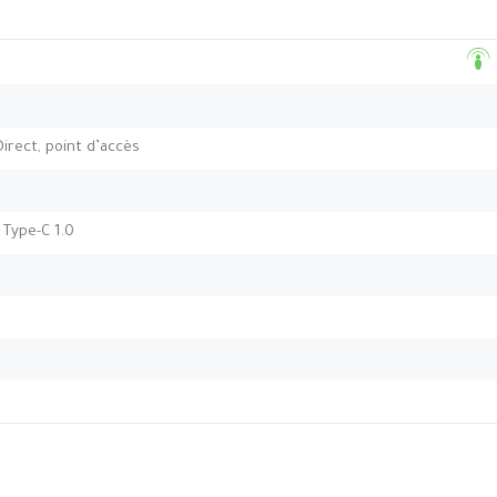
Direct, point d’accès
 Type-C 1.0