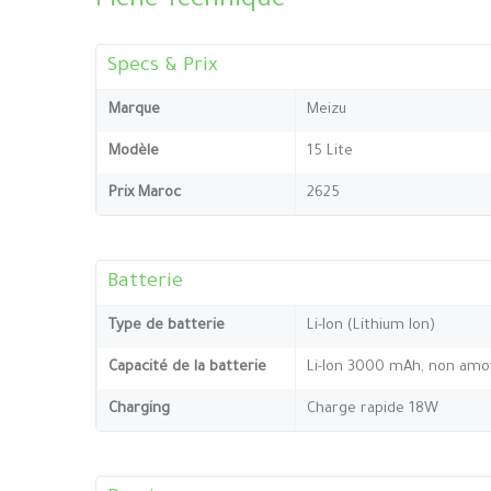
Fiche Technique
Specs & Prix
Marque
Meizu
Modèle
15 Lite
Prix Maroc
2625
Batterie
Type de batterie
Li-Ion (Lithium Ion)
Capacité de la batterie
Li-Ion 3000 mAh, non amo
Charging
Charge rapide 18W