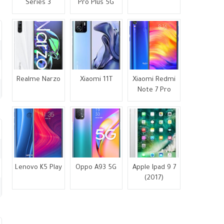
Series 3
Pro Plus 5G
Realme Narzo
Xiaomi 11T
Xiaomi Redmi
Note 7 Pro
Lenovo K5 Play
Oppo A93 5G
Apple Ipad 9 7
(2017)