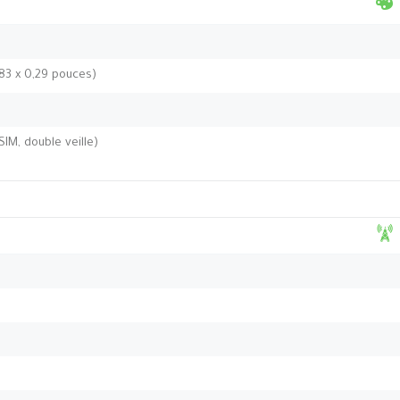
,83 x 0,29 pouces)
IM, double veille)