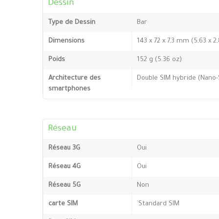
Dessin
Type de Dessin
Bar
Dimensions
143 x 72 x 7,3 mm (5,63 x 2
Poids
152 g (5.36 oz)
Architecture des
Double SIM hybride (Nano-S
smartphones
Réseau
Réseau 3G
Oui
Réseau 4G
Oui
Réseau 5G
Non
carte SIM
`Standard SIM