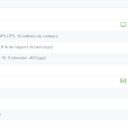
 IPS LTPS, 16 millions de couleurs
9,8 % de rapport écran/corps)
t 16 :9 (densité ~403 ppp)
s