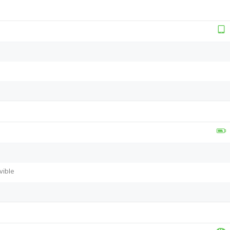
vible