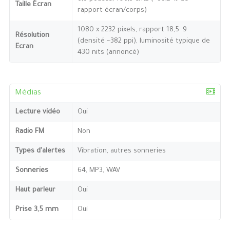
Taille Écran
rapport écran/corps)
1080 x 2232 pixels, rapport 18,5 :9
Résolution
(densité ~382 ppi), luminosité typique de
Ecran
430 nits (annoncé)
Médias
Lecture vidéo
Oui
Radio FM
Non
Types d'alertes
Vibration, autres sonneries
Sonneries
64, MP3, WAV
Haut parleur
Oui
Prise 3,5 mm
Oui