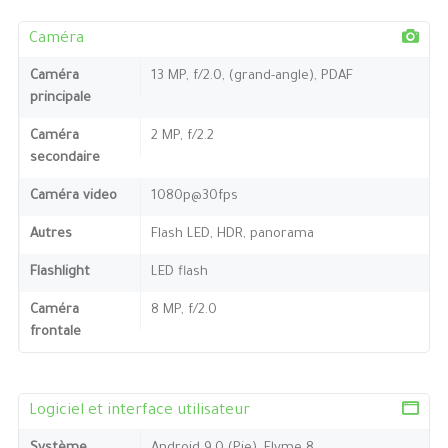
Caméra
Caméra
13 MP, f/2.0, (grand-angle), PDAF
principale
Caméra
2 MP, f/2.2
secondaire
Caméra video
1080p@30fps
Autres
Flash LED, HDR, panorama
Flashlight
LED flash
Caméra
8 MP, f/2.0
frontale
Logiciel et interface utilisateur