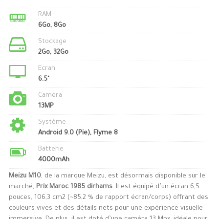
RAM
6Go, 8Go
Stockage
2Go, 32Go
Ecran
6.5"
Caméra
13MP
Système
Android 9.0 (Pie), Flyme 8
Batterie
4000mAh
Meizu M10
, de la marque Meizu, est désormais disponible sur le
marché,
Prix Maroc 1985 dirhams
. Il est équipé d’un écran 6,5
pouces, 106,3 cm2 (~85,2 % de rapport écran/corps) offrant des
couleurs vives et des détails nets pour une expérience visuelle