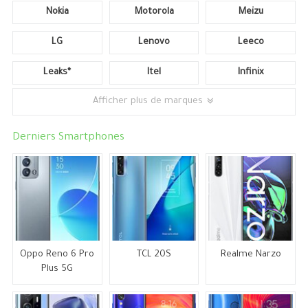
Nokia
Motorola
Meizu
LG
Lenovo
Leeco
Leaks*
Itel
Infinix
Afficher plus de marques
Derniers Smartphones
Oppo Reno 6 Pro
TCL 20S
Realme Narzo
Plus 5G