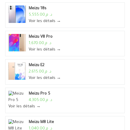
Meizu 18s
د. م.5,555.00
Voir les détails →
Meizu V8 Pro
د. م.1,670.00
Voir les détails →
Meizu E2
د. م.2,615.00
Voir les détails →
Meizu Pro 5
د. م.4,305.00
Voir les détails →
Meizu M8 Lite
د. م.1,040.00