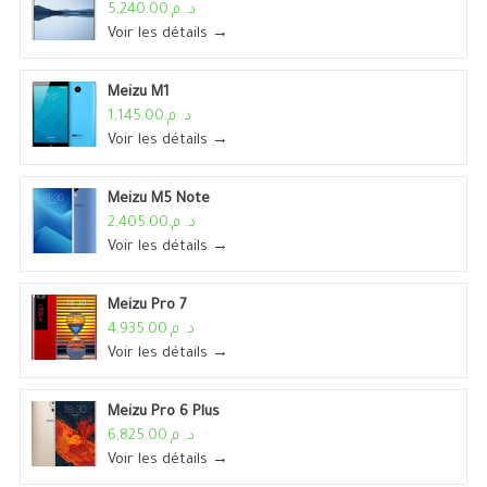
د. م.5,240.00
Voir les détails →
Meizu M1
د. م.1,145.00
Voir les détails →
Meizu M5 Note
د. م.2,405.00
Voir les détails →
Meizu Pro 7
د. م.4,935.00
Voir les détails →
Meizu Pro 6 Plus
د. م.6,825.00
Voir les détails →