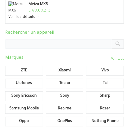
Meizu MX6
د. م.3,770.00
Voir les détails →
Rechercher un appareil
Marques
Voir tout
ZTE
Xiaomi
Vivo
Ulefones
Tecno
Tcl
Sony Ericsson
Sony
Sharp
Samsung Mobile
Realme
Razer
Oppo
OnePlus
Nothing Phone