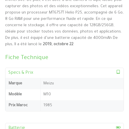
immersive. De plus, il est doté d’une caméra 13 Mpx, idéale pour
capturer des photos et des vidéos exceptionnelles. Cet appareil
propose un processeur MT6757T Helio P25, accompagné de 6 Go,
8 Go RAM pour une performance fluide et rapide. En ce qui
concerne le stockage, il offre une capacité de 128GB/256GB,
idéale pour stocker toutes vos données, photos et applications.
De plus, il est équipé d’une batterie capacité de 4000mAh De
plus, Il a été lancé le
2019, octobre 22
Fiche Technique
Specs & Prix
Marque
Meizu
Modèle
M10
Prix Maroc
1985
Batterie