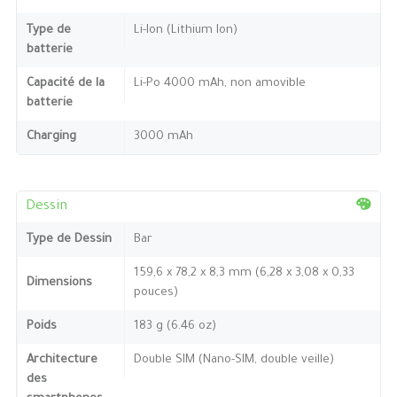
Type de
Li-Ion (Lithium Ion)
batterie
Capacité de la
Li-Po 4000 mAh, non amovible
batterie
Charging
3000 mAh
Dessin
Type de Dessin
Bar
159,6 x 78,2 x 8,3 mm (6,28 x 3,08 x 0,33
Dimensions
pouces)
Poids
183 g (6.46 oz)
Architecture
Double SIM (Nano-SIM, double veille)
des