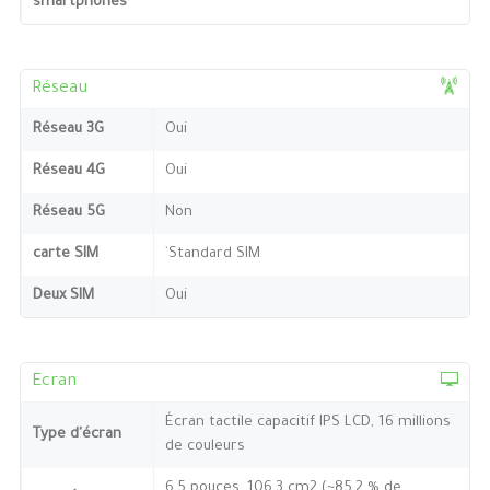
smartphones
Réseau
Réseau 3G
Oui
Réseau 4G
Oui
Réseau 5G
Non
carte SIM
`Standard SIM
Deux SIM
Oui
Ecran
Écran tactile capacitif IPS LCD, 16 millions
Type d'écran
de couleurs
6,5 pouces, 106,3 cm2 (~85,2 % de