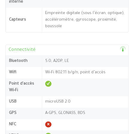
interne
Empreinte digitale (sous l’écran, optique),
Capteurs
accéléromètre, gyroscope, proximité,
boussole
Connectivité
Bluetooth
5.0, A2DP, LE
Wifi
Wi-Fi 802.11 b/g/n, point d’accès
Point d'accès
Wi-Fi
USB
microUSB 2.0
GPS
A-GPS, GLONASS, BDS
NFC