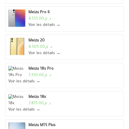
Meizu Pro 6
د. م.4,515.00
Voir les détails →
Meizu 20
د. م.4,505.00
Voir les détails →
Meizu 18s Pro
د. م.7,350.00
Voir les détails →
Meizu 18x
د. م.3,875.00
Voir les détails →
Meizu M15 Plus