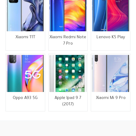
Xiaomi 11T
Xiaomi Redmi Note
Lenovo K5 Play
7 Pro
Oppo A93 5G
Apple Ipad 9 7
Xiaomi Mi 9 Pro
(2017)