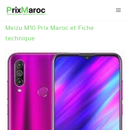
Aller
au
contenu
Meizu M10 Prix Maroc et Fiche
technique