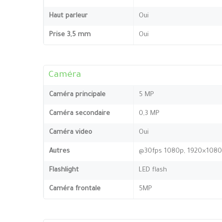
Haut parleur
Oui
Prise 3,5 mm
Oui
Caméra
Caméra principale
5 MP
Caméra secondaire
0,3 MP
Caméra video
Oui
Autres
@30fps 1080p, 1920×1080 
Flashlight
LED flash
Caméra frontale
5MP