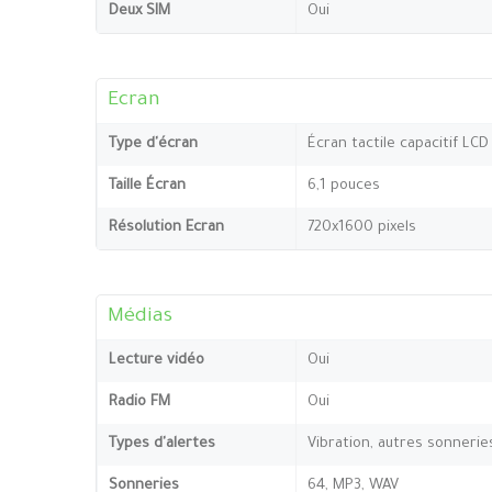
Deux SIM
Oui
Ecran
Type d'écran
Écran tactile capacitif LCD
Taille Écran
6,1 pouces
Résolution Ecran
720x1600 pixels
Médias
Lecture vidéo
Oui
Radio FM
Oui
Types d'alertes
Vibration, autres sonnerie
Sonneries
64, MP3, WAV