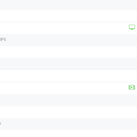
 IPS
s