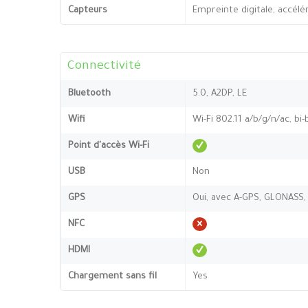
Capteurs
Empreinte digitale, accél
Connectivité
Bluetooth
5.0, A2DP, LE
Wifi
Wi-Fi 802.11 a/b/g/n/ac, bi
Point d'accès Wi-Fi
USB
Non
GPS
Oui, avec A-GPS, GLONASS,
NFC
HDMI
Chargement sans fil
Yes