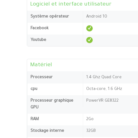
Logiciel et interface utilisateur
Système opérateur
Android 10
Facebook
Youtube
Matériel
Processeur
1.4 Ghz Quad Core
cpu
Octa-core, 1.6 GHz
Processeur graphique
PowerVR GE8322
GPU
RAM
2Go
Stockage interne
32GB