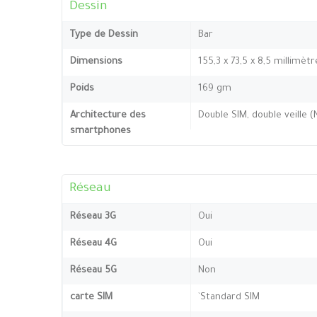
Dessin
Type de Dessin
Bar
Dimensions
155,3 x 73,5 x 8,5 millimètr
Poids
169 gm
Architecture des
Double SIM, double veille 
smartphones
Réseau
Réseau 3G
Oui
Réseau 4G
Oui
Réseau 5G
Non
carte SIM
`Standard SIM