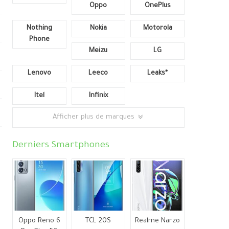
Oppo
OnePlus
Nothing
Nokia
Motorola
Phone
Meizu
LG
Lenovo
Leeco
Leaks*
Itel
Infinix
Afficher plus de marques
Derniers Smartphones
Oppo Reno 6
TCL 20S
Realme Narzo