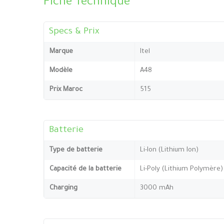
Fiche Technique
Specs & Prix
Marque
Itel
Modèle
A48
Prix Maroc
515
Batterie
Type de batterie
Li-Ion (Lithium Ion)
Capacité de la batterie
Li-Poly (Lithium Polymèr
Charging
3000 mAh