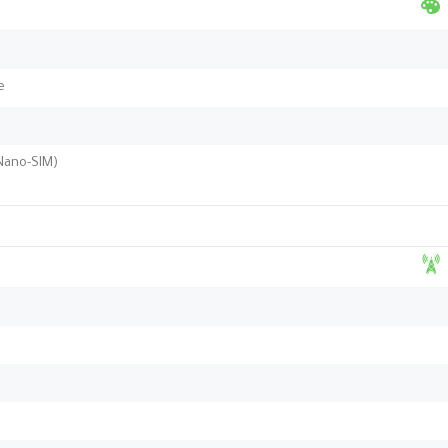
e
(Nano-SIM)