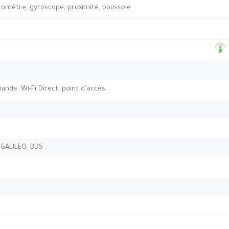
éromètre, gyroscope, proximité, boussole
-bande, Wi-Fi Direct, point d’accès
 GALILEO, BDS