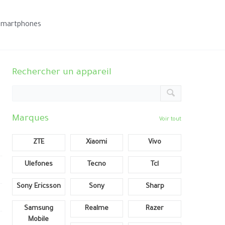
smartphones
Rechercher un appareil
Marques
Voir tout
ZTE
Xiaomi
Vivo
Ulefones
Tecno
Tcl
Sony Ericsson
Sony
Sharp
Samsung
Realme
Razer
Mobile