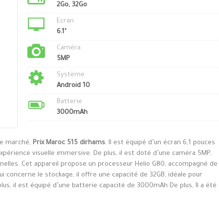
2Go, 32Go
Ecran
6.1"
Caméra
5MP
Système
Android 10
Batterie
3000mAh
 le marché,
Prix Maroc 515 dirhams
. Il est équipé d’un écran 6,1 pouces
expérience visuelle immersive. De plus, il est doté d’une caméra 5MP,
nnelles. Cet appareil propose un processeur Helio G80, accompagné de
i concerne le stockage, il offre une capacité de 32GB, idéale pour
us, il est équipé d’une batterie capacité de 3000mAh De plus, Il a été