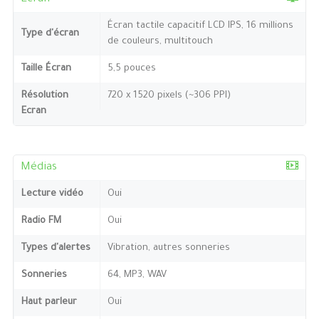
Écran tactile capacitif LCD IPS, 16 millions
Type d'écran
de couleurs, multitouch
Taille Écran
5,5 pouces
Résolution
720 x 1520 pixels (~306 PPI)
Ecran
Médias
Lecture vidéo
Oui
Radio FM
Oui
Types d'alertes
Vibration, autres sonneries
Sonneries
64, MP3, WAV
Haut parleur
Oui