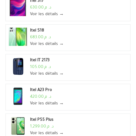
ITel S17
د. م.630.00
Voir les détails →
Itel S18
د. م.683.00
Voir les détails →
Itel IT 2173
د. م.105.00
Voir les détails →
Itel A23 Pro
د. م.420.00
Voir les détails →
Itel P55 Plus
د. م.1,299.00
Voir les détails →