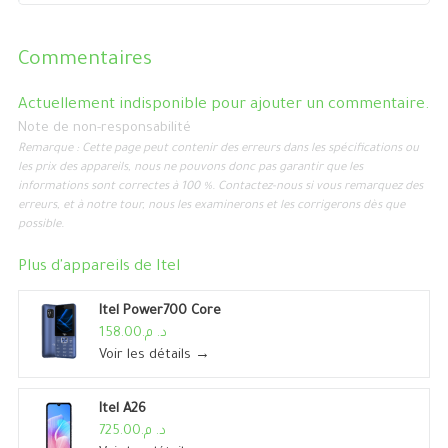
Commentaires
Actuellement indisponible pour ajouter un commentaire.
Note de non-responsabilité
Remarque : Cette page peut contenir des erreurs dans les spécifications ou
les prix des appareils, nous ne pouvons donc pas garantir que les
informations sont correctes à 100 %. Contactez-nous si vous remarquez des
erreurs, et à notre tour, nous les examinerons et les corrigerons dès que
possible.
Plus d'appareils de
Itel
Itel Power700 Core
د. م.158.00
Voir les détails →
Itel A26
د. م.725.00