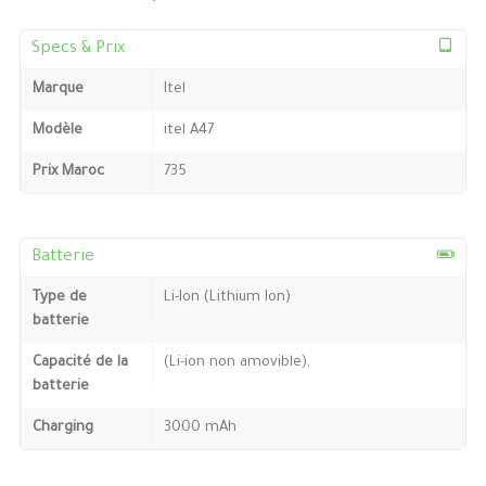
Specs & Prix
Marque
Itel
Modèle
itel A47
Prix Maroc
735
Batterie
Type de
Li-Ion (Lithium Ion)
batterie
Capacité de la
(Li-ion non amovible),
batterie
Charging
3000 mAh