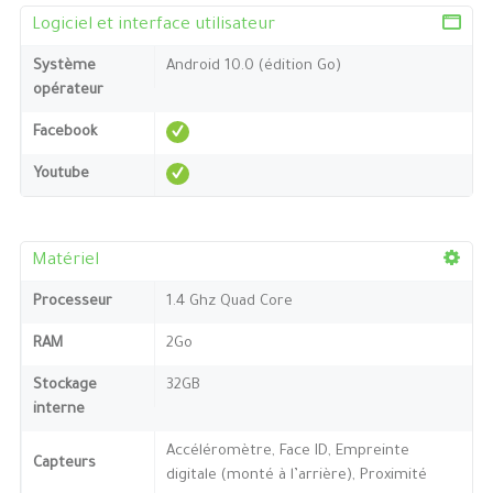
Logiciel et interface utilisateur
Système
Android 10.0 (édition Go)
opérateur
Facebook
Youtube
Matériel
Processeur
1.4 Ghz Quad Core
RAM
2Go
Stockage
32GB
interne
Accéléromètre, Face ID, Empreinte
Capteurs
digitale (monté à l’arrière), Proximité