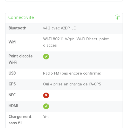
Connectivité
Bluetooth
v4.2 avec A2DP, LE
Wi-Fi 802.11 b/g/n, Wi-Fi Direct, point
Wifi
d’accès
Point d'accès
Wi-Fi
USB
Radio FM (pas encore confirmé)
GPS
Oui + prise en charge de l’A-GPS
NFC
HDMI
Chargement
Yes
sans fil