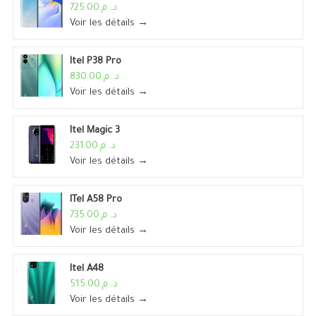
د. م.725.00
Voir les détails →
Itel P38 Pro
د. م.830.00
Voir les détails →
Itel Magic 3
د. م.231.00
Voir les détails →
ITel A58 Pro
د. م.735.00
Voir les détails →
Itel A48
د. م.515.00
Voir les détails →