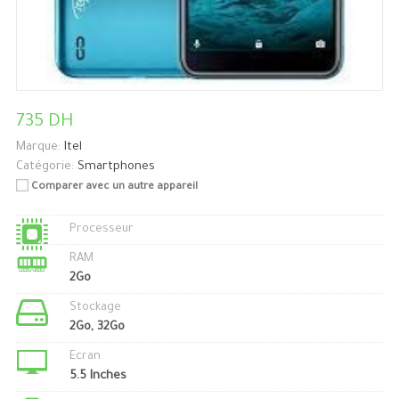
735 DH
Marque:
Itel
Catégorie:
Smartphones
Comparer avec un autre appareil
Processeur
RAM
2Go
Stockage
2Go, 32Go
Ecran
5.5 Inches