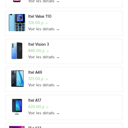
Voir les détails →
Itel Value 110
د. م.126.00
Voir les détails →
Itel Vision 3
د. م.840.00
Voir les détails →
Itel A49
د. م.725.00
Voir les détails →
Itel A17
د. م.620.00
Voir les détails →