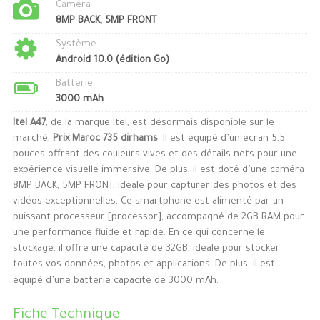
Caméra
8MP BACK, 5MP FRONT
Système
Android 10.0 (édition Go)
Batterie
3000 mAh
Itel A47
, de la marque Itel, est désormais disponible sur le
marché,
Prix Maroc 735 dirhams
. Il est équipé d’un écran 5,5
pouces offrant des couleurs vives et des détails nets pour une
expérience visuelle immersive. De plus, il est doté d’une caméra
8MP BACK, 5MP FRONT, idéale pour capturer des photos et des
vidéos exceptionnelles. Ce smartphone est alimenté par un
puissant processeur [processor], accompagné de 2GB RAM pour
une performance fluide et rapide. En ce qui concerne le
stockage, il offre une capacité de 32GB, idéale pour stocker
toutes vos données, photos et applications. De plus, il est
équipé d’une batterie capacité de 3000 mAh.
Fiche Technique