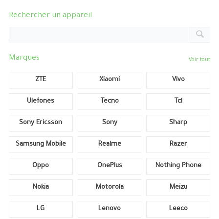
Rechercher un appareil
Marques
Voir tout
ZTE
Xiaomi
Vivo
Ulefones
Tecno
Tcl
Sony Ericsson
Sony
Sharp
Samsung Mobile
Realme
Razer
Oppo
OnePlus
Nothing Phone
Nokia
Motorola
Meizu
LG
Lenovo
Leeco