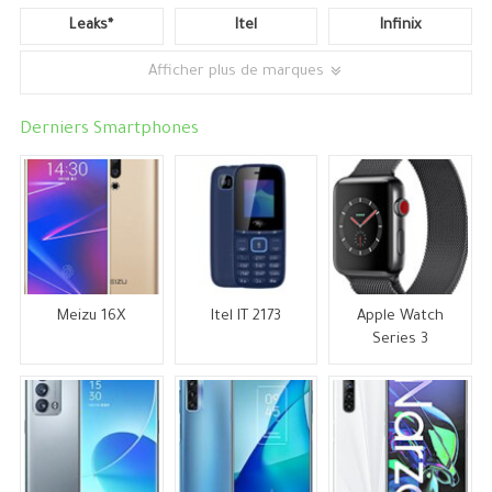
Leaks*
Itel
Infinix
Afficher plus de marques
Derniers Smartphones
Meizu 16X
Itel IT 2173
Apple Watch
Series 3