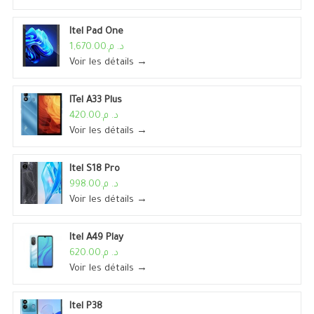
Itel Pad One
د. م.1,670.00
Voir les détails →
ITel A33 Plus
د. م.420.00
Voir les détails →
Itel S18 Pro
د. م.998.00
Voir les détails →
Itel A49 Play
د. م.620.00
Voir les détails →
Itel P38