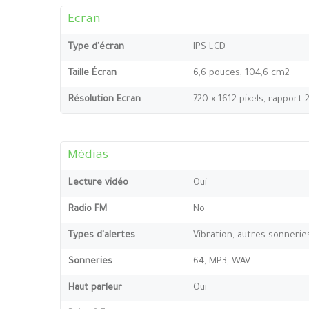
Ecran
Type d'écran
IPS LCD
Taille Écran
6,6 pouces, 104,6 cm2
Résolution Ecran
720 x 1612 pixels, rapport 
Médias
Lecture vidéo
Oui
Radio FM
No
Types d'alertes
Vibration, autres sonnerie
Sonneries
64, MP3, WAV
Haut parleur
Oui