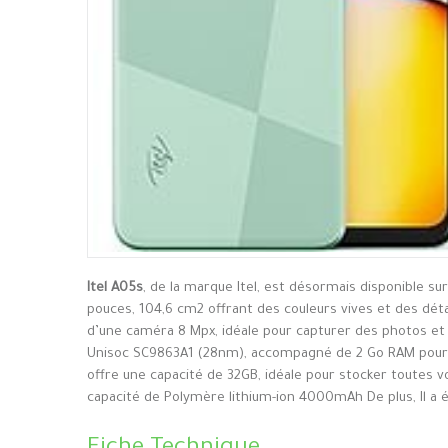
Itel A05s
, de la marque Itel, est désormais disponible su
pouces, 104,6 cm2 offrant des couleurs vives et des détai
d’une caméra 8 Mpx, idéale pour capturer des photos et
Unisoc SC9863A1 (28nm), accompagné de 2 Go RAM pour un
offre une capacité de 32GB, idéale pour stocker toutes vo
capacité de Polymère lithium-ion 4000mAh De plus, Il a 