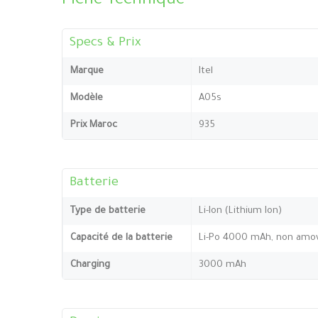
Fiche Technique
Specs & Prix
Marque
Itel
Modèle
A05s
Prix Maroc
935
Batterie
Type de batterie
Li-Ion (Lithium Ion)
Capacité de la batterie
Li-Po 4000 mAh, non amov
Charging
3000 mAh