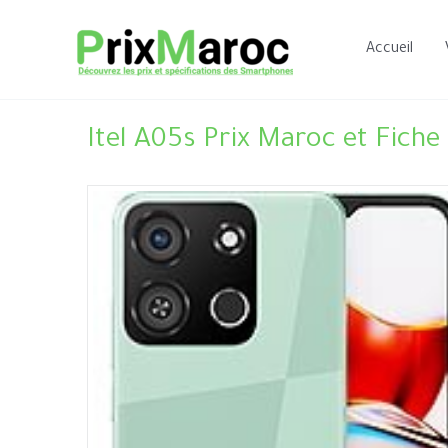
Aller
au
Accueil
contenu
Itel A05s Prix Maroc et Fiche