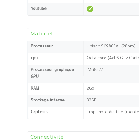
Youtube
Matériel
Processeur
Unisoc SC9863A1 (28nm)
cpu
Octa-core (4x1.6 GHz Cort
Processeur graphique
IMG8322
GPU
RAM
2Go
Stockage interne
32GB
Capteurs
Empreinte digitale (montée
Connectivité