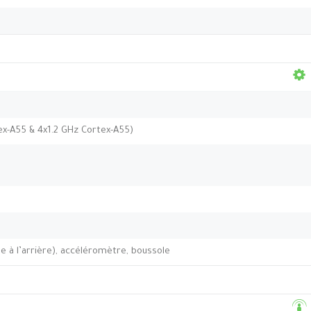
ex-A55 & 4x1.2 GHz Cortex-A55)
 à l’arrière), accéléromètre, boussole