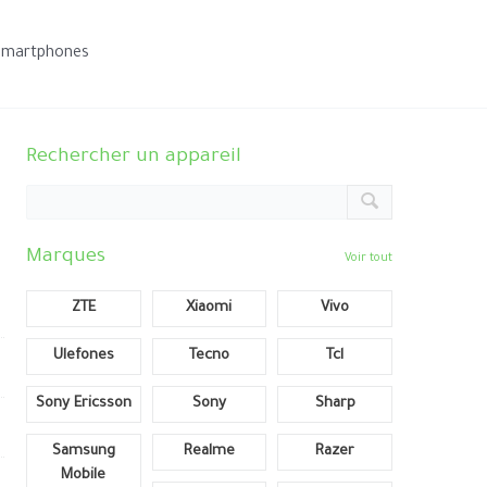
smartphones
Rechercher un appareil
Marques
Voir tout
ZTE
Xiaomi
Vivo
Ulefones
Tecno
Tcl
Sony Ericsson
Sony
Sharp
Samsung
Realme
Razer
Mobile