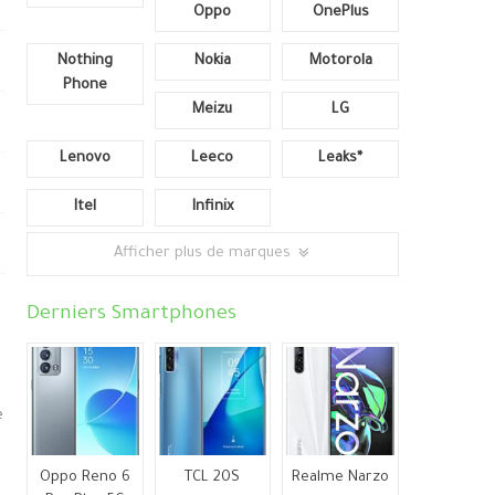
Oppo
OnePlus
Nothing
Nokia
Motorola
Phone
Meizu
LG
Lenovo
Leeco
Leaks*
Itel
Infinix
Afficher plus de marques
Derniers Smartphones
e
Oppo Reno 6
TCL 20S
Realme Narzo