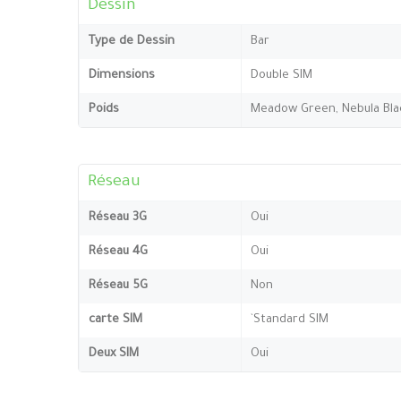
Dessin
Type de Dessin
Bar
Dimensions
Double SIM
Poids
Meadow Green, Nebula Bla
Réseau
Réseau 3G
Oui
Réseau 4G
Oui
Réseau 5G
Non
carte SIM
`Standard SIM
Deux SIM
Oui