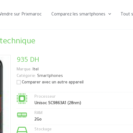
Vendre sur Prixmaroc
Comparez les smartphones
Tout 
 technique
935 DH
Marque:
Itel
Catégorie:
Smartphones
Comparer avec un autre appareil
Processeur
Unisoc SC9863A1 (28nm)
RAM
2Go
Stockage