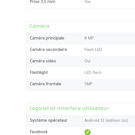
Prise 3,5 mm
Oui
Caméra
Caméra principale
8 MP
Caméra secondaire
Flash LED
Caméra video
Oui
Flashlight
LED flash
Caméra frontale
5MP
Logiciel et interface utilisateur
Système opérateur
Android 12 (édition Go)
Facebook