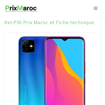
Aller
au
contenu
Itel P36 Prix Maroc et Fiche technique