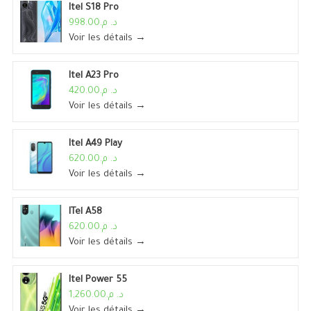
Itel S18 Pro
د. م.998.00
Voir les détails →
Itel A23 Pro
د. م.420.00
Voir les détails →
Itel A49 Play
د. م.620.00
Voir les détails →
ITel A58
د. م.620.00
Voir les détails →
Itel Power 55
د. م.1,260.00
Voir les détails →