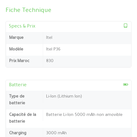
Fiche Technique
Specs & Prix
Marque
Itel
Modèle
Itel P36
Prix Maroc
830
Batterie
Type de
Li-Ion (Lithium Ion)
batterie
Capacité de la
Batterie Li-Ion 5000 mAh non amovible
batterie
Charging
3000 mAh