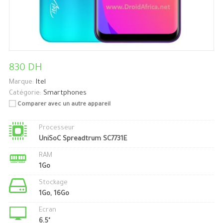
830 DH
Marque:
Itel
Catégorie:
Smartphones
Comparer avec un autre appareil
Processeur
UniSoC Spreadtrum SC7731E
RAM
1Go
Stockage
1Go, 16Go
Ecran
6.5"