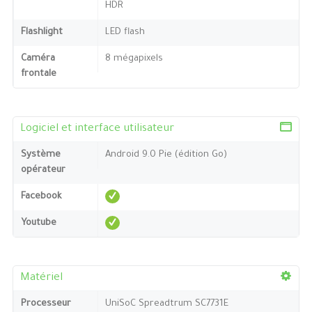
HDR
Flashlight
LED flash
Caméra
8 mégapixels
frontale
Logiciel et interface utilisateur
Système
Android 9.0 Pie (édition Go)
opérateur
Facebook
Youtube
Matériel
Processeur
UniSoC Spreadtrum SC7731E