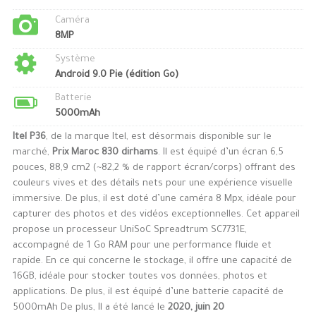
Caméra
8MP
Système
Android 9.0 Pie (édition Go)
Batterie
5000mAh
Itel P36
, de la marque Itel, est désormais disponible sur le
marché,
Prix Maroc 830 dirhams
. Il est équipé d’un écran 6,5
pouces, 88,9 cm2 (~82,2 % de rapport écran/corps) offrant des
couleurs vives et des détails nets pour une expérience visuelle
immersive. De plus, il est doté d’une caméra 8 Mpx, idéale pour
capturer des photos et des vidéos exceptionnelles. Cet appareil
propose un processeur UniSoC Spreadtrum SC7731E,
accompagné de 1 Go RAM pour une performance fluide et
rapide. En ce qui concerne le stockage, il offre une capacité de
16GB, idéale pour stocker toutes vos données, photos et
applications. De plus, il est équipé d’une batterie capacité de
5000mAh De plus, Il a été lancé le
2020, juin 20