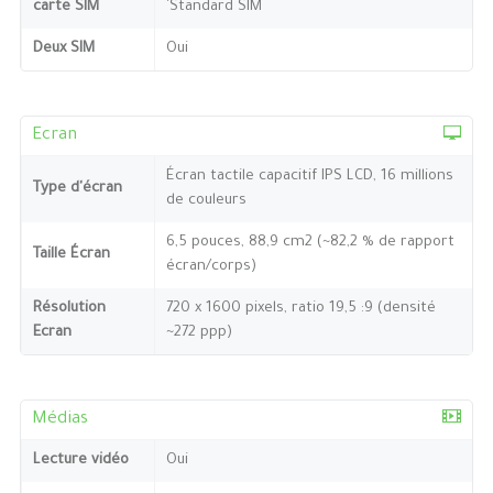
carte SIM
`Standard SIM
Deux SIM
Oui
Ecran
Écran tactile capacitif IPS LCD, 16 millions
Type d'écran
de couleurs
6,5 pouces, 88,9 cm2 (~82,2 % de rapport
Taille Écran
écran/corps)
Résolution
720 x 1600 pixels, ratio 19,5 :9 (densité
Ecran
~272 ppp)
Médias
Lecture vidéo
Oui