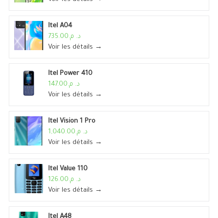
Itel A04
د. م.735.00
Voir les détails →
Itel Power 410
د. م.147.00
Voir les détails →
Itel Vision 1 Pro
د. م.1,040.00
Voir les détails →
Itel Value 110
د. م.126.00
Voir les détails →
Itel A48