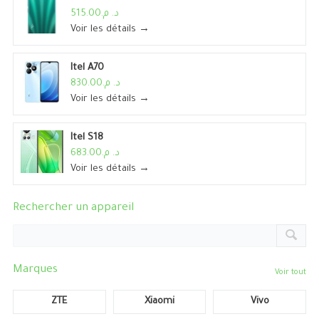
د. م.515.00
Voir les détails →
Itel A70
د. م.830.00
Voir les détails →
Itel S18
د. م.683.00
Voir les détails →
Rechercher un appareil
Marques
Voir tout
ZTE
Xiaomi
Vivo