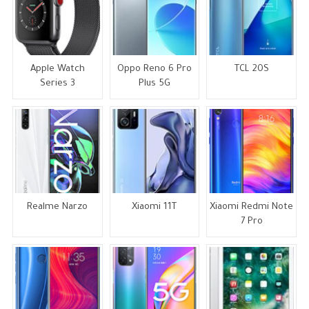
Apple Watch
Oppo Reno 6 Pro
TCL 20S
Series 3
Plus 5G
Realme Narzo
Xiaomi 11T
Xiaomi Redmi Note
7 Pro