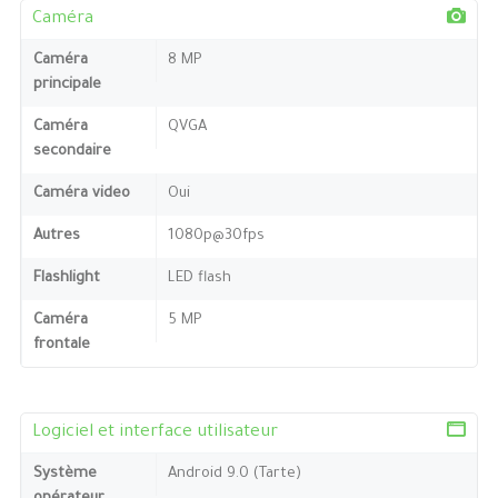
Caméra
Caméra
8 MP
principale
Caméra
QVGA
secondaire
Caméra video
Oui
Autres
1080p@30fps
Flashlight
LED flash
Caméra
5 MP
frontale
Logiciel et interface utilisateur
Système
Android 9.0 (Tarte)