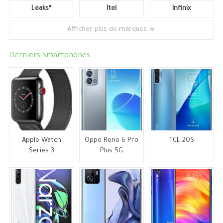
Leaks*
Itel
Infinix
Afficher plus de marques
Derniers Smartphones
Apple Watch
Oppo Reno 6 Pro
TCL 20S
Series 3
Plus 5G