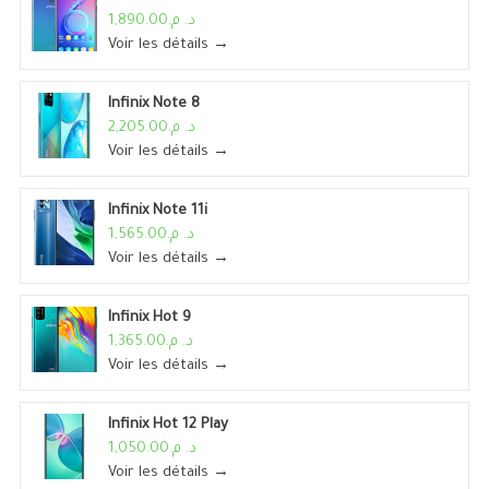
د. م.1,890.00
Voir les détails →
Infinix Note 8
د. م.2,205.00
Voir les détails →
Infinix Note 11i
د. م.1,565.00
Voir les détails →
Infinix Hot 9
د. م.1,365.00
Voir les détails →
Infinix Hot 12 Play
د. م.1,050.00
Voir les détails →