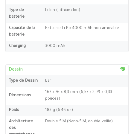
Type de
Li-Ion (Lithium Ion)
batterie
Capacité de la
Batterie Li-Po 4000 mAh non amovible
batterie
Charging
3000 mAh
Dessin
Type de Dessin
Bar
167 x 76 x 8,3 mm (6,57 x 2,99 x 0,33
Dimensions
pouces)
Poids
183 g (6.46 oz)
Architecture
Double SIM (Nano-SIM, double veille)
des