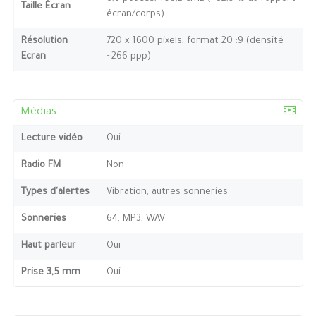
Taille Écran
écran/corps)
Résolution
720 x 1600 pixels, format 20 :9 (densité
Ecran
~266 ppp)
Médias
Lecture vidéo
Oui
Radio FM
Non
Types d'alertes
Vibration, autres sonneries
Sonneries
64, MP3, WAV
Haut parleur
Oui
Prise 3,5 mm
Oui