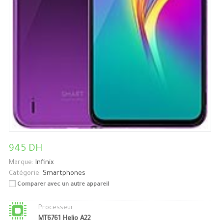
945 DH
Marque:
Infinix
Catégorie:
Smartphones
Comparer avec un autre appareil
Processeur
MT6761 Helio A22