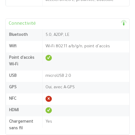
accéléromètre, proximité, boussole
Connectivité
Bluetooth
5.0, A2DP, LE
Wifi
Wi-Fi 802.11 a/b/g/n, point d’accès
Point d'accès
Wi-Fi
USB
microUSB 2.0
GPS
Oui, avec A-GPS
NFC
HDMI
Chargement
Yes
sans fil