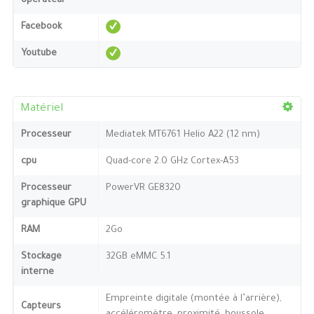
opérateur
Facebook
Youtube
Matériel
Processeur
Mediatek MT6761 Helio A22 (12 nm)
cpu
Quad-core 2.0 GHz Cortex-A53
Processeur
PowerVR GE8320
graphique GPU
RAM
2Go
Stockage
32GB eMMC 5.1
interne
Empreinte digitale (montée à l’arrière),
Capteurs