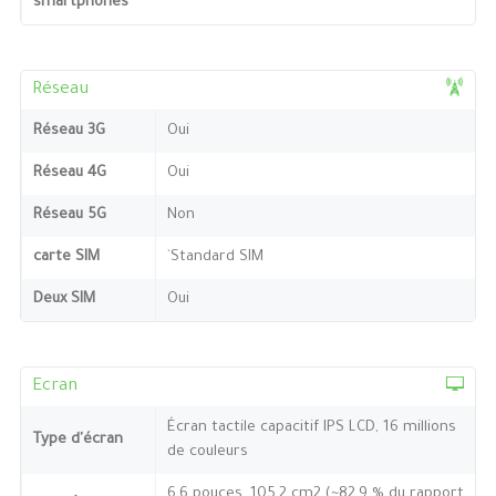
smartphones
Réseau
Réseau 3G
Oui
Réseau 4G
Oui
Réseau 5G
Non
carte SIM
`Standard SIM
Deux SIM
Oui
Ecran
Écran tactile capacitif IPS LCD, 16 millions
Type d'écran
de couleurs
6,6 pouces, 105,2 cm2 (~82,9 % du rapport