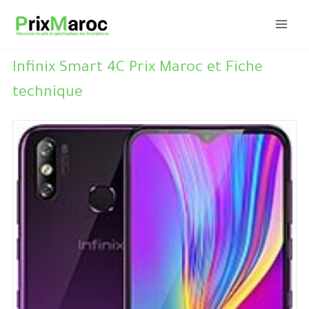
Aller
au
contenu
Infinix Smart 4C Prix Maroc et Fiche
technique