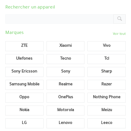
Rechercher un appareil
Marques
Voir tout
ZTE
Xiaomi
Vivo
Ulefones
Tecno
Tcl
Sony Ericsson
Sony
Sharp
Samsung Mobile
Realme
Razer
Oppo
OnePlus
Nothing Phone
Nokia
Motorola
Meizu
LG
Lenovo
Leeco