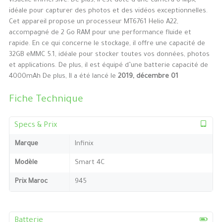
visuelle immersive. De plus, il est doté d’une caméra 8 Mpx,
idéale pour capturer des photos et des vidéos exceptionnelles.
Cet appareil propose un processeur MT6761 Helio A22,
accompagné de 2 Go RAM pour une performance fluide et
rapide. En ce qui concerne le stockage, il offre une capacité de
32GB eMMC 5.1, idéale pour stocker toutes vos données, photos
et applications. De plus, il est équipé d’une batterie capacité de
4000mAh De plus, Il a été lancé le
2019, décembre 01
Fiche Technique
Specs & Prix
Marque
Infinix
Modèle
Smart 4C
Prix Maroc
945
Batterie