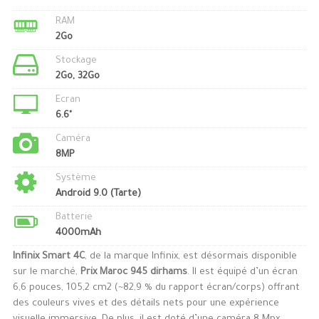
RAM
2Go
Stockage
2Go, 32Go
Ecran
6.6"
Caméra
8MP
Système
Android 9.0 (Tarte)
Batterie
4000mAh
Infinix Smart 4C
, de la marque Infinix, est désormais disponible
sur le marché,
Prix Maroc 945 dirhams
. Il est équipé d’un écran
6,6 pouces, 105,2 cm2 (~82,9 % du rapport écran/corps) offrant
des couleurs vives et des détails nets pour une expérience