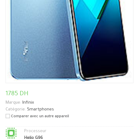
1785 DH
Marque:
Infinix
Catégorie:
Smartphones
Comparer avec un autre appareil
Processeur
Helio G96