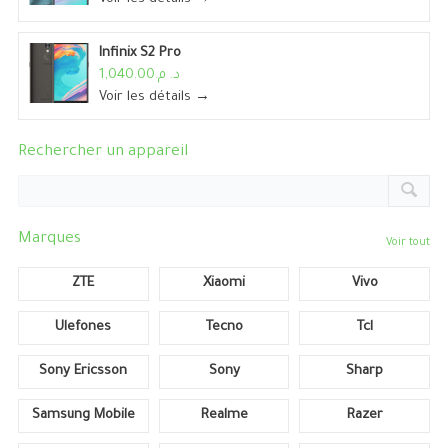
Infinix S2 Pro
د. م.1,040.00
Voir les détails →
Rechercher un appareil
Marques
Voir tout
ZTE
Xiaomi
Vivo
Ulefones
Tecno
Tcl
Sony Ericsson
Sony
Sharp
Samsung Mobile
Realme
Razer