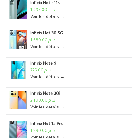
Infinix Note 11s
د. م.1,995.00
Voir les détails →
Infinix Hot 30 5G
د. م.1,680.00
Voir les détails →
Infinix Note 9
د. م.725.00
Voir les détails →
Infinix Note 30i
د. م.2,100.00
Voir les détails →
Infinix Hot 12 Pro
د. م.1,890.00
Voir les détails →