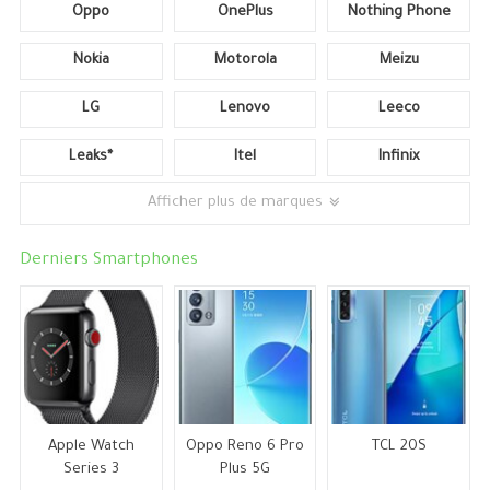
Oppo
OnePlus
Nothing Phone
Nokia
Motorola
Meizu
LG
Lenovo
Leeco
Leaks*
Itel
Infinix
Afficher plus de marques
Derniers Smartphones
Apple Watch
Oppo Reno 6 Pro
TCL 20S
Series 3
Plus 5G