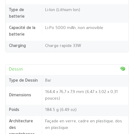
Type de
Li-Ion (Lithium Ion)
batterie
Capacité de la
Li-Po 5000 mAh, non amovible
batterie
Charging
Charge rapide 33W
Dessin
Type de Dessin
Bar
164,4 x 76,7 x 7,9 mm (6,47 x 3,02 x 0,31
Dimensions
pouces)
Poids
184.5 g (6.49 oz)
Architecture
Façade en verre, cadre en plastique, dos
des
en plastique