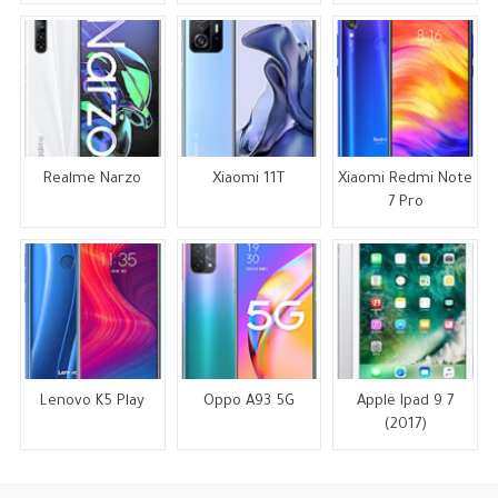
Realme Narzo
Xiaomi 11T
Xiaomi Redmi Note
7 Pro
Lenovo K5 Play
Oppo A93 5G
Apple Ipad 9 7
(2017)