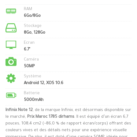
RAM
6Go/8Go
Stockage
8Go, 128Go
Ecran
6.7"
Caméra
50MP
Système
Android 12, XOS 10.6
Batterie
5000mAh
Infinix Note 12
, de la marque Infinix, est désormais disponible sur
le marché,
Prix Maroc 1785 dirhams
. Il est équipé d’un écran 6,7
pouces, 108,4 cm2 (~86,0 % de rapport écran/corps) offrant des
couleurs vives et des détails nets pour une expérience visuelle