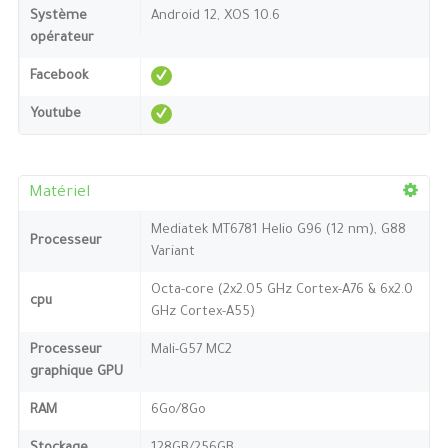
Système
Android 12, XOS 10.6
opérateur
Facebook
Youtube
Matériel
Mediatek MT6781 Helio G96 (12 nm), G88
Processeur
Variant
Octa-core (2x2.05 GHz Cortex-A76 & 6x2.0
cpu
GHz Cortex-A55)
Processeur
Mali-G57 MC2
graphique GPU
RAM
6Go/8Go