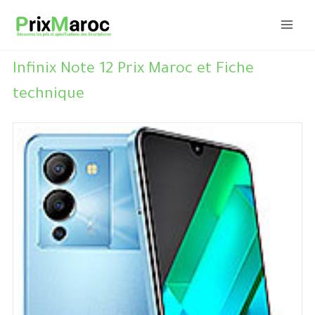
Aller
au
contenu
Infinix Note 12 Prix Maroc et Fiche
technique