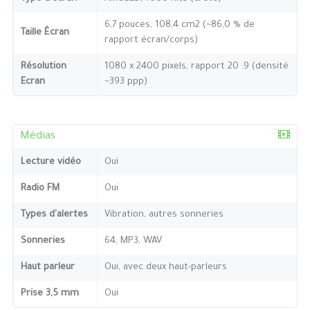
6,7 pouces, 108,4 cm2 (~86,0 % de
Taille Écran
rapport écran/corps)
Résolution
1080 x 2400 pixels, rapport 20 :9 (densité
Ecran
~393 ppp)
Médias
Lecture vidéo
Oui
Radio FM
Oui
Types d'alertes
Vibration, autres sonneries
Sonneries
64, MP3, WAV
Haut parleur
Oui, avec deux haut-parleurs
Prise 3,5 mm
Oui