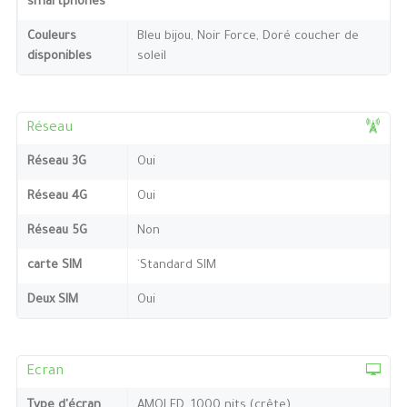
smartphones
Couleurs
Bleu bijou, Noir Force, Doré coucher de
disponibles
soleil
Réseau
Réseau 3G
Oui
Réseau 4G
Oui
Réseau 5G
Non
carte SIM
`Standard SIM
Deux SIM
Oui
Ecran
Type d'écran
AMOLED, 1000 nits (crête)