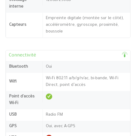
Stockage
128GB/256GB
interne
Empreinte digitale (montée sur le côté),
Capteurs
accéléromètre, gyroscope, proximité,
boussole
Connectivité
Bluetooth
Oui
Wi-Fi 802.11 a/b/g/n/ac, bi-bande, Wi-Fi
Wifi
Direct, point d’accès
Point d'accès
Wi-Fi
USB
Radio FM
GPS
Oui, avec A-GPS