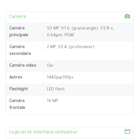
Caméra
Caméra
50 MP, f/1.6, (grand-angle), 1/2.8 »,
principale
0.64μm, PDAF
Caméra
2 MP, f/2.4, (profondeur)
secondaire
Caméra video
Oui
Autres
1440p@30fps
Flashlight
LED flash
Caméra
16 MP
frontale
Logiciel et interface utilisateur