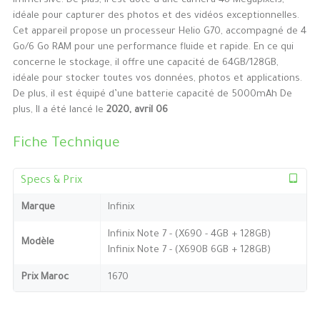
immersive. De plus, il est doté d’une caméra 48 Mégapixels,
idéale pour capturer des photos et des vidéos exceptionnelles.
Cet appareil propose un processeur Helio G70, accompagné de 4
Go/6 Go RAM pour une performance fluide et rapide. En ce qui
concerne le stockage, il offre une capacité de 64GB/128GB,
idéale pour stocker toutes vos données, photos et applications.
De plus, il est équipé d’une batterie capacité de 5000mAh De
plus, Il a été lancé le
2020, avril 06
Fiche Technique
Specs & Prix
Marque
Infinix
Infinix Note 7 - (X690 - 4GB + 128GB)
Modèle
Infinix Note 7 - (X690B 6GB + 128GB)
Prix Maroc
1670