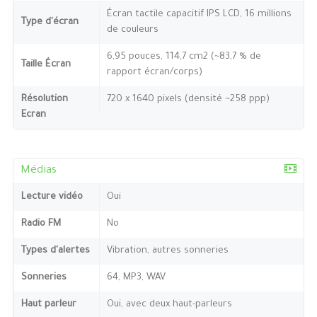
Écran tactile capacitif IPS LCD, 16 millions
Type d'écran
de couleurs
6,95 pouces, 114,7 cm2 (~83,7 % de
Taille Écran
rapport écran/corps)
Résolution
720 x 1640 pixels (densité ~258 ppp)
Ecran
Médias
Lecture vidéo
Oui
Radio FM
No
Types d'alertes
Vibration, autres sonneries
Sonneries
64, MP3, WAV
Haut parleur
Oui, avec deux haut-parleurs