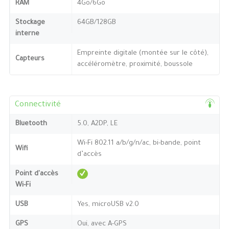
RAM
4Go/6Go
Stockage
64GB/128GB
interne
Empreinte digitale (montée sur le côté),
Capteurs
accéléromètre, proximité, boussole
Connectivité
Bluetooth
5.0, A2DP, LE
Wi-Fi 802.11 a/b/g/n/ac, bi-bande, point
Wifi
d’accès
Point d'accès
Wi-Fi
USB
Yes, microUSB v2.0
GPS
Oui, avec A-GPS