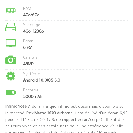
RAM
4Go/6Go
Stockage
4Go, 128Go
Ecran
6.95"
Caméra
48MP
Système
Android 10, XOS 6.0
Batterie
5000mAh
Infinix Note 7
, de la marque Infinix, est désormais disponible sur
le marché,
Prix Maroc 1670 dirhams
. Il est équipé d’un écran 6,95
pouces, 114,7 cm2 (~83,7 % de rapport écran/corps) offrant des
couleurs vives et des détails nets pour une expérience visuelle