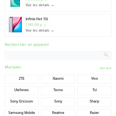
Voir les détails →
Infinix Hot 10i
د. م.1,145.00
Voir les détails →
Rechercher un appareil
Marques
Voir tout
ZTE
Xiaomi
Vivo
Ulefones
Tecno
Tcl
Sony Ericsson
Sony
Sharp
Samsung Mobile
Realme
Razer