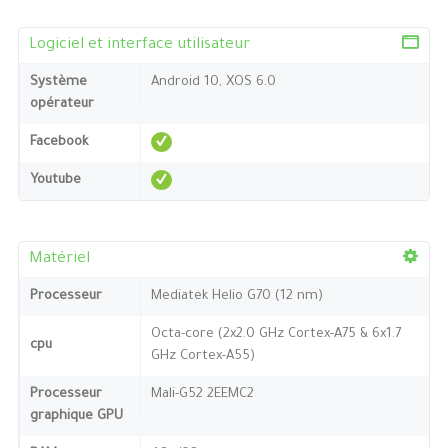
Logiciel et interface utilisateur
Système
Android 10, XOS 6.0
opérateur
Facebook
Youtube
Matériel
Processeur
Mediatek Helio G70 (12 nm)
Octa-core (2x2.0 GHz Cortex-A75 & 6x1.7
cpu
GHz Cortex-A55)
Processeur
Mali-G52 2EEMC2
graphique GPU