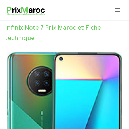
Aller
au
contenu
Infinix Note 7 Prix Maroc et Fiche
technique