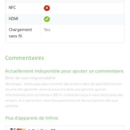
NFC
HDMI
Chargement
Yes
sans fil
Commentaires
Actuellement indisponible pour ajouter un commentaire.
Note de non-responsabilité
Remarque : Cette page peut contenir des erreurs dans les spécifications ou
les prix des appareils, nous ne pouvons donc pas garantir que les
informations sont correctes à 100 %. Contactez-nous si vous remarquez des
erreurs, et à notre tour, nous les examinerons et les corrigerons dès que
possible.
Plus d'appareils de
Infinix