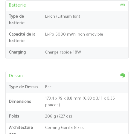
Batterie
Type de
Li-Ion (Lithium Ion)
batterie
Capacité de la
Li-Po 5000 mAh, non amovible
batterie
Charging
Charge rapide 18W
Dessin
Type de Dessin
Bar
173,4 x 79 x 8,8 mm (6,83 x 3,11 x 0,35
Dimensions
pouces)
Poids
206 g (7.27 oz)
Architecture
Corning Gorilla Glass