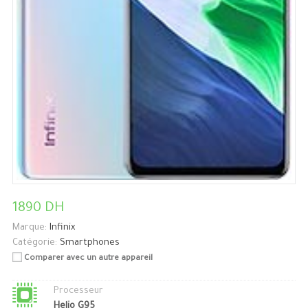
1890 DH
Marque:
Infinix
Catégorie:
Smartphones
Comparer avec un autre appareil
Processeur
Helio G95