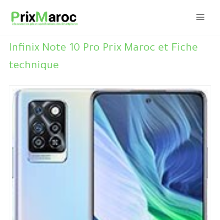
Aller
au
contenu
Infinix Note 10 Pro Prix Maroc et Fiche
technique