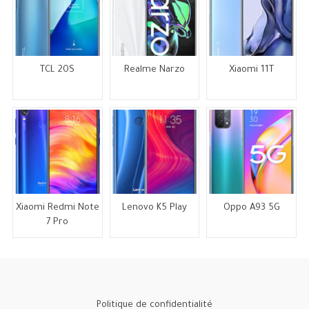
TCL 20S
Realme Narzo
Xiaomi 11T
Xiaomi Redmi Note
Lenovo K5 Play
Oppo A93 5G
7 Pro
Politique de confidentialité