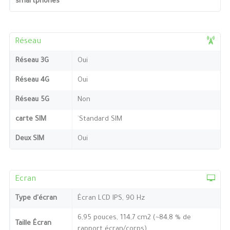
smartphones
Réseau
Réseau 3G
Oui
Réseau 4G
Oui
Réseau 5G
Non
carte SIM
`Standard SIM
Deux SIM
Oui
Ecran
Type d'écran
Écran LCD IPS, 90 Hz
6,95 pouces, 114,7 cm2 (~84,8 % de
Taille Écran
rapport écran/corps)