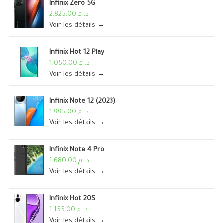
Infinix Zero 5G
د. م.2,825.00
Voir les détails →
Infinix Hot 12 Play
د. م.1,050.00
Voir les détails →
Infinix Note 12 (2023)
د. م.1,995.00
Voir les détails →
Infinix Note 4 Pro
د. م.1,680.00
Voir les détails →
Infinix Hot 20S
د. م.1,155.00
Voir les détails →