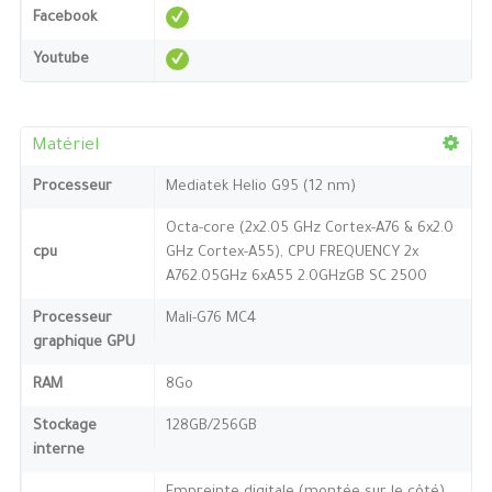
Facebook
Youtube
Matériel
Processeur
Mediatek Helio G95 (12 nm)
Octa-core (2x2.05 GHz Cortex-A76 & 6x2.0
cpu
GHz Cortex-A55), CPU FREQUENCY 2x
A762.05GHz 6xA55 2.0GHzGB SC 2500
Processeur
Mali-G76 MC4
graphique GPU
RAM
8Go
Stockage
128GB/256GB
interne