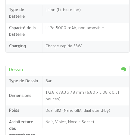
Type de
Li-Ion (Lithium Ion)
batterie
Capacité de la
Li-Po 5000 mAh, non amovible
batterie
Charging
Charge rapide 33W
Dessin
Type de Dessin
Bar
172,8 x 78,3 x 7,8 mm (6,80 x 3,08 x 0,31
Dimensions
pouces)
Poids
Dual SIM (Nano-SIM, dual stand-by)
Architecture
Noir, Violet, Nordic Secret
des