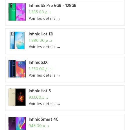
Infinix S5 Pro 6GB – 128GB
د. م.1,365.00
Voir les détails →
Infinix Hot 12i
د. م.1,880.00
Voir les détails →
Infinix S3X
د. م.1,250.00
Voir les détails →
Infinix Hot 5
د. م.933.00
Voir les détails →
Infinix Smart 4C
د. م.945.00