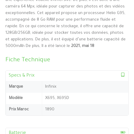
une expérience visuelle immersive. De plus, il est doté d’une
caméra 64 Mpx, idéale pour capturer des photos et des vidéos
exceptionnelles. Cet appareil propose un processeur Helio G95,
accompagné de 8 Go RAM pour une performance fluide et
rapide. En ce qui concerne le stockage, il offre une capacité de
128GB/256GB, idéale pour stocker toutes vos données, photos
et applications. De plus, il est équipé d’une batterie capacité de
5000mAh De plus, Il a été lancé le
2021, mai 18
Fiche Technique
Specs & Prix
Marque
Infinix
Modèle
X695, X695D
Prix Maroc
1890
Batterie