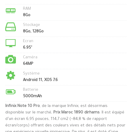
RAM
8Go
Stockage
8Go, 128Go
Ecran
6.95"
Caméra
64MP
Système
Android 11, XOS 7.6
Batterie
5000mAh
Infinix Note 10 Pro
, de la marque Infinix, est désormais
disponible sur le marché,
Prix Maroc 1890 dirhams
. Il est équipé
d’un écran 6,95 pouces, 114,7 cm2 (~84,8 % de rapport
écran/corps) offrant des couleurs vives et des détails nets pour