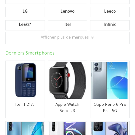
LG
Lenovo
Leeco
Leaks*
Itel
Infinix
Afficher plus de marques
Derniers Smartphones
Itel IT 2173
Apple Watch
Oppo Reno 6 Pro
Series 3
Plus 5G