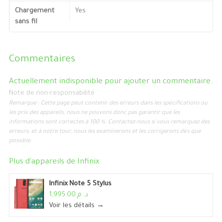
Chargement
Yes
sans fil
Commentaires
Actuellement indisponible pour ajouter un commentaire.
Note de non-responsabilité
Remarque : Cette page peut contenir des erreurs dans les spécifications ou
les prix des appareils, nous ne pouvons donc pas garantir que les
informations sont correctes à 100 %. Contactez-nous si vous remarquez des
erreurs, et à notre tour, nous les examinerons et les corrigerons dès que
possible.
Plus d'appareils de
Infinix
Infinix Note 5 Stylus
د. م.1,995.00
Voir les détails →