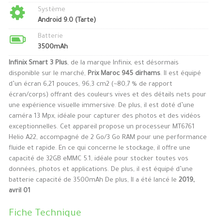
Système
Android 9.0 (Tarte)
Batterie
3500mAh
Infinix Smart 3 Plus
, de la marque Infinix, est désormais
disponible sur le marché,
Prix Maroc 945 dirhams
. Il est équipé
d’un écran 6,21 pouces, 96,3 cm2 (~80,7 % de rapport
écran/corps) offrant des couleurs vives et des détails nets pour
une expérience visuelle immersive. De plus, il est doté d’une
caméra 13 Mpx, idéale pour capturer des photos et des vidéos
exceptionnelles. Cet appareil propose un processeur MT6761
Helio A22, accompagné de 2 Go/3 Go RAM pour une performance
fluide et rapide. En ce qui concerne le stockage, il offre une
capacité de 32GB eMMC 5.1, idéale pour stocker toutes vos
données, photos et applications. De plus, il est équipé d’une
batterie capacité de 3500mAh De plus, Il a été lancé le
2019,
avril 01
Fiche Technique