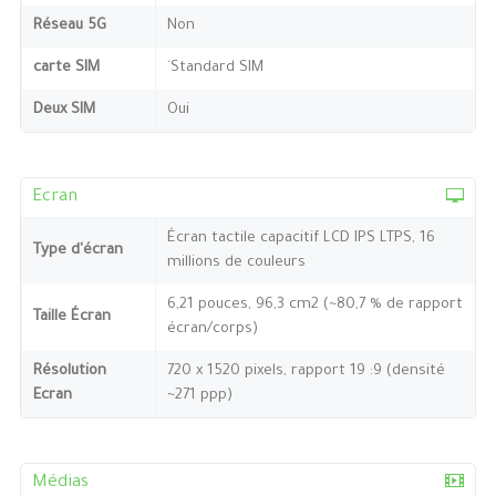
Réseau 5G
Non
carte SIM
`Standard SIM
Deux SIM
Oui
Ecran
Écran tactile capacitif LCD IPS LTPS, 16
Type d'écran
millions de couleurs
6,21 pouces, 96,3 cm2 (~80,7 % de rapport
Taille Écran
écran/corps)
Résolution
720 x 1520 pixels, rapport 19 :9 (densité
Ecran
~271 ppp)
Médias