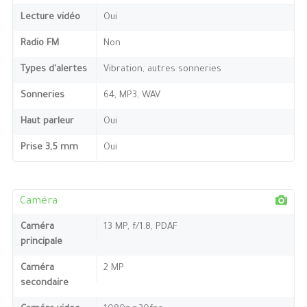
Lecture vidéo
Oui
Radio FM
Non
Types d'alertes
Vibration, autres sonneries
Sonneries
64, MP3, WAV
Haut parleur
Oui
Prise 3,5 mm
Oui
Caméra
Caméra
13 MP, f/1.8, PDAF
principale
Caméra
2 MP
secondaire