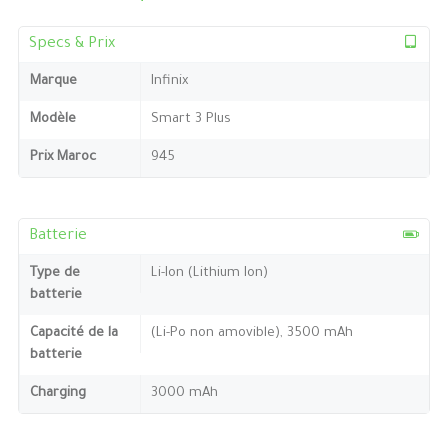
Specs & Prix
Marque
Infinix
Modèle
Smart 3 Plus
Prix Maroc
945
Batterie
Type de
Li-Ion (Lithium Ion)
batterie
Capacité de la
(Li-Po non amovible), 3500 mAh
batterie
Charging
3000 mAh