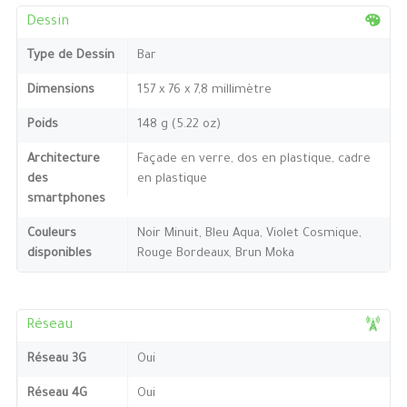
Dessin
Type de Dessin
Bar
Dimensions
157 x 76 x 7,8 millimètre
Poids
148 g (5.22 oz)
Architecture
Façade en verre, dos en plastique, cadre
des
en plastique
smartphones
Couleurs
Noir Minuit, Bleu Aqua, Violet Cosmique,
disponibles
Rouge Bordeaux, Brun Moka
Réseau
Réseau 3G
Oui
Réseau 4G
Oui