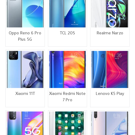
Oppo Reno 6 Pro
TCL 20S
Realme Narzo
Plus 5G
Xiaomi 11T
Xiaomi Redmi Note
Lenovo K5 Play
7 Pro