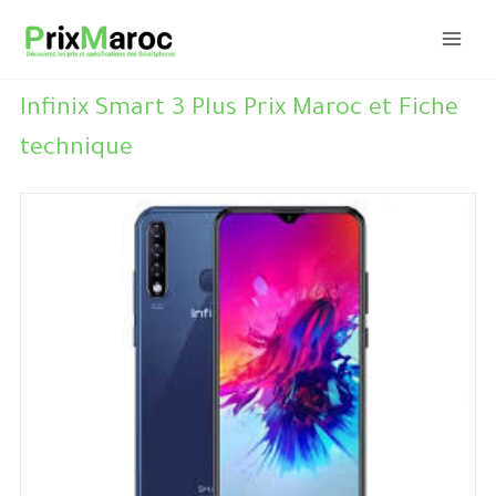
Aller
au
contenu
Infinix Smart 3 Plus Prix Maroc et Fiche
technique