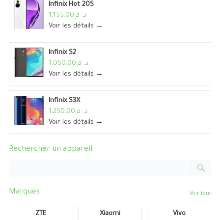
Infinix Hot 20S
د. م.1,155.00
Voir les détails →
Infinix S2
د. م.1,050.00
Voir les détails →
Infinix S3X
د. م.1,250.00
Voir les détails →
Rechercher un appareil
Marques
Voir tout
ZTE
Xiaomi
Vivo