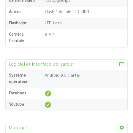
Caméra video
1080p@30fps
Autres
Flash à double LED, HDR
Flashlight
LED flash
Caméra
8 MP
frontale
Logiciel et interface utilisateur
Système
Android 9.0 (Tarte)
opérateur
Facebook
Youtube
Matériel