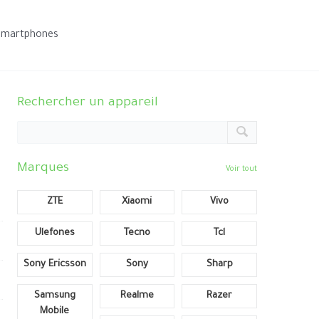
smartphones
Rechercher un appareil
Marques
Voir tout
ZTE
Xiaomi
Vivo
Ulefones
Tecno
Tcl
Sony Ericsson
Sony
Sharp
Samsung
Realme
Razer
Mobile