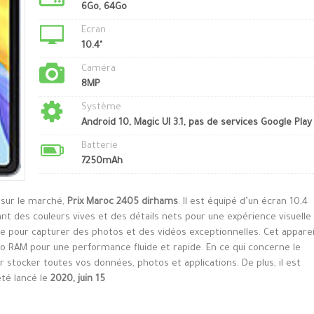
6Go, 64Go
Ecran
10.4"
Caméra
8MP
Système
Android 10, Magic UI 3.1, pas de services Google Play
Batterie
7250mAh
 sur le marché,
Prix Maroc 2405 dirhams
. Il est équipé d’un écran 10,4
nt des couleurs vives et des détails nets pour une expérience visuelle
le pour capturer des photos et des vidéos exceptionnelles. Cet apparei
 RAM pour une performance fluide et rapide. En ce qui concerne le
r stocker toutes vos données, photos et applications. De plus, il est
été lancé le
2020, juin 15