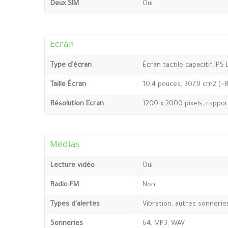
Deux SIM
Oui
Ecran
Type d'écran
Écran tactile capacitif IPS
Taille Écran
10,4 pouces, 307,9 cm2 (~
Résolution Ecran
1200 x 2000 pixels, rappor
Médias
Lecture vidéo
Oui
Radio FM
Non
Types d'alertes
Vibration, autres sonnerie
Sonneries
64, MP3, WAV