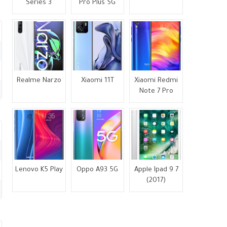
Series 3
Pro Plus 5G
Realme Narzo
Xiaomi 11T
Xiaomi Redmi
Note 7 Pro
Lenovo K5 Play
Oppo A93 5G
Apple Ipad 9 7
(2017)