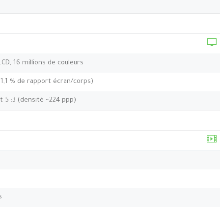
 LCD, 16 millions de couleurs
81,1 % de rapport écran/corps)
t 5 :3 (densité ~224 ppp)
s