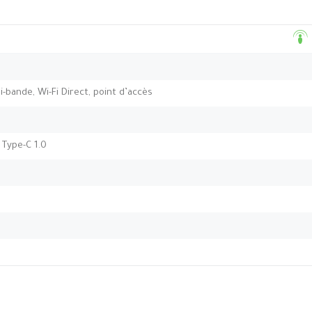
bi-bande, Wi-Fi Direct, point d’accès
 Type-C 1.0