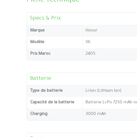
Fiche Technique
Specs & Prix
Marque
Honor
Modèle
V6
Prix Maroc
2405
Batterie
Type de batterie
Li-Ion (Lithium Ion)
Capacité de la batterie
Batterie Li-Po 7250 mAh 
Charging
3000 mAh