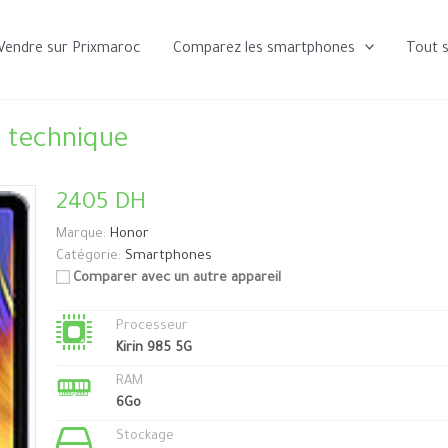
Vendre sur Prixmaroc
Comparez les smartphones
Tout 
 technique
2405 DH
Marque:
Honor
Catégorie:
Smartphones
Comparer avec un autre appareil
Processeur
Kirin 985 5G
RAM
6Go
Stockage