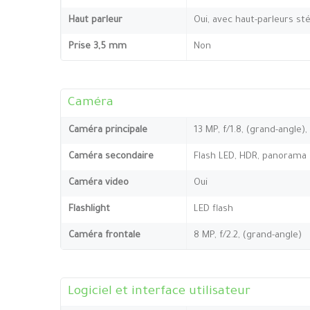
Haut parleur
Oui, avec haut-parleurs st
Prise 3,5 mm
Non
Caméra
Caméra principale
13 MP, f/1.8, (grand-angle),
Caméra secondaire
Flash LED, HDR, panorama
Caméra video
Oui
Flashlight
LED flash
Caméra frontale
8 MP, f/2.2, (grand-angle)
Logiciel et interface utilisateur