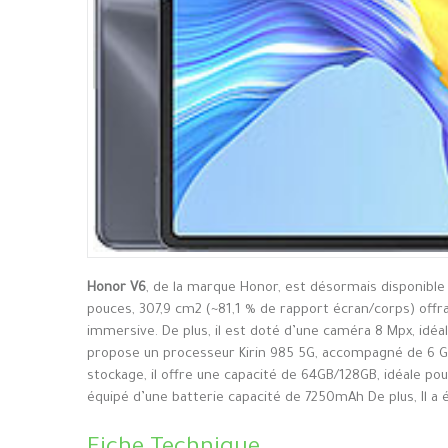
Honor V6
, de la marque Honor, est désormais disponible
pouces, 307,9 cm2 (~81,1 % de rapport écran/corps) offra
immersive. De plus, il est doté d’une caméra 8 Mpx, idéa
propose un processeur Kirin 985 5G, accompagné de 6 Go
stockage, il offre une capacité de 64GB/128GB, idéale pou
équipé d’une batterie capacité de 7250mAh De plus, Il a 