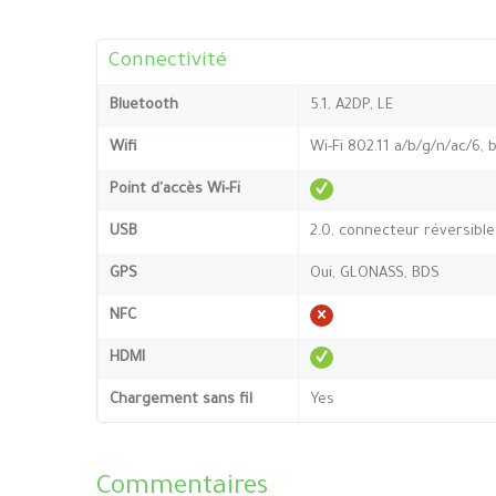
Connectivité
Bluetooth
5.1, A2DP, LE
Wifi
Wi-Fi 802.11 a/b/g/n/ac/6, 
Point d'accès Wi-Fi
USB
2.0, connecteur réversible
GPS
Oui, GLONASS, BDS
NFC
HDMI
Chargement sans fil
Yes
Commentaires