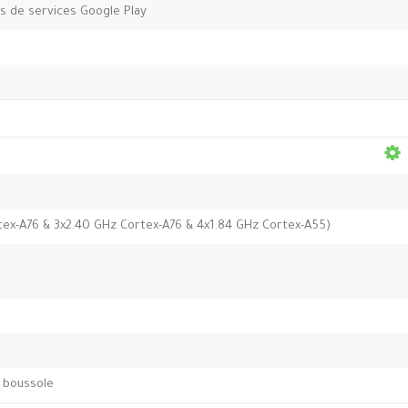
as de services Google Play
tex-A76 & 3x2.40 GHz Cortex-A76 & 4x1.84 GHz Cortex-A55)
 boussole