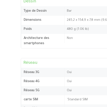
Dessin
Type de Dessin
Bar
Dimensions
245,2 x 154,9 x 7,8 mm (9,6
Poids
480 g (1.06 lb)
Architecture des
Non
smartphones
Réseau
Réseau 3G
Oui
Réseau 4G
Oui
Réseau 5G
Oui
carte SIM
`Standard SIM