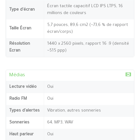
Écran tactile capacitif LCD IPS LTPS, 16
Type d'écran
millions de couleurs
5,7 pouces, 89,6 cm2 (~73,6 % de rapport
Taille Écran
écran/corps)
Résolution
1440 x 2560 pixels, rapport 16 :9 (densité
Ecran
~515 ppp)
Médias
Lecture vidéo
Oui
Radio FM
Oui
Types d'alertes
Vibration, autres sonneries
Sonneries
64, MP3, WAV
Haut parleur
Oui