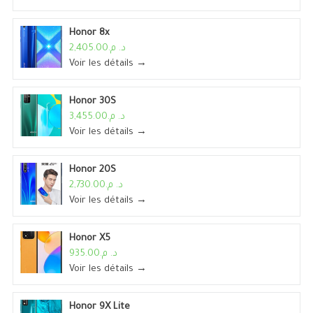
Honor 8x
د. م.2,405.00
Voir les détails →
Honor 30S
د. م.3,455.00
Voir les détails →
Honor 20S
د. م.2,730.00
Voir les détails →
Honor X5
د. م.935.00
Voir les détails →
Honor 9X Lite