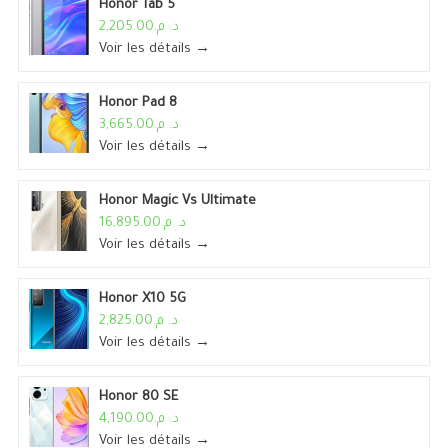
Honor Tab 5
د. م.2,205.00
Voir les détails →
Honor Pad 8
د. م.3,665.00
Voir les détails →
Honor Magic Vs Ultimate
د. م.16,895.00
Voir les détails →
Honor X10 5G
د. م.2,825.00
Voir les détails →
Honor 80 SE
د. م.4,190.00
Voir les détails →