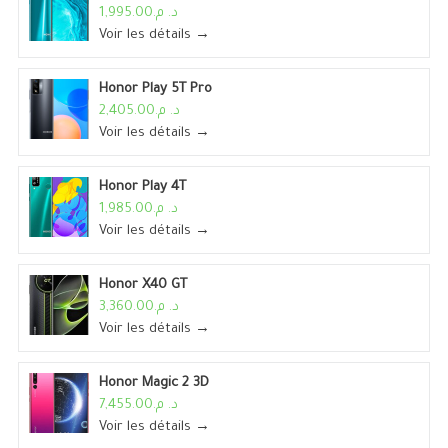
د. م.1,995.00
Voir les détails →
Honor Play 5T Pro
د. م.2,405.00
Voir les détails →
Honor Play 4T
د. م.1,985.00
Voir les détails →
Honor X40 GT
د. م.3,360.00
Voir les détails →
Honor Magic 2 3D
د. م.7,455.00
Voir les détails →