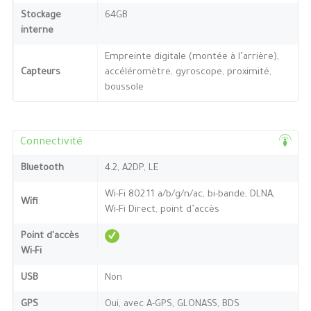
Stockage
64GB
interne
Empreinte digitale (montée à l’arrière),
Capteurs
accéléromètre, gyroscope, proximité,
boussole
Connectivité
Bluetooth
4.2, A2DP, LE
Wi-Fi 802.11 a/b/g/n/ac, bi-bande, DLNA,
Wifi
Wi-Fi Direct, point d’accès
Point d'accès
Wi-Fi
USB
Non
GPS
Oui, avec A-GPS, GLONASS, BDS