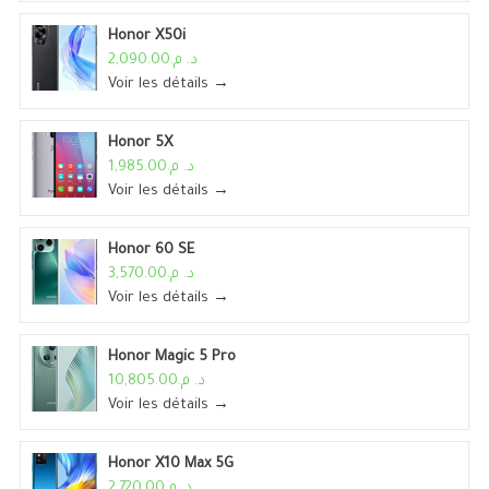
Honor X50i
د. م.2,090.00
Voir les détails →
Honor 5X
د. م.1,985.00
Voir les détails →
Honor 60 SE
د. م.3,570.00
Voir les détails →
Honor Magic 5 Pro
د. م.10,805.00
Voir les détails →
Honor X10 Max 5G
د. م.2,720.00