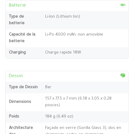
Batterie
Type de
Li-Ion (Lithium Ion)
batterie
Capacité de la
Li-Po 4000 mAh, non amovible
batterie
Charging
Charge rapide 18W
Dessin
Type de Dessin
Bar
157 x 77,5 x 7 mm (6,18 x 3,05 x 0,28
Dimensions
pouces)
Poids
184 g (6.49 oz)
Architecture
Façade en verre (Gorilla Glass 3), dos en