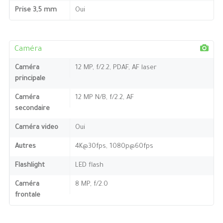
Prise 3,5 mm
Oui
Caméra
Caméra
12 MP, f/2.2, PDAF, AF laser
principale
Caméra
12 MP N/B, f/2.2, AF
secondaire
Caméra video
Oui
Autres
4K@30fps, 1080p@60fps
Flashlight
LED flash
Caméra
8 MP, f/2.0
frontale