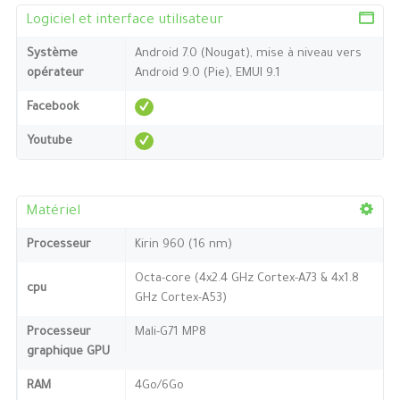
Logiciel et interface utilisateur
Système
Android 7.0 (Nougat), mise à niveau vers
opérateur
Android 9.0 (Pie), EMUI 9.1
Facebook
Youtube
Matériel
Processeur
Kirin 960 (16 nm)
Octa-core (4x2.4 GHz Cortex-A73 & 4x1.8
cpu
GHz Cortex-A53)
Processeur
Mali-G71 MP8
graphique GPU
RAM
4Go/6Go