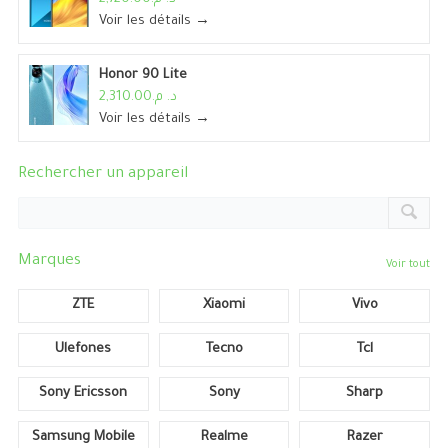
Voir les détails →
Honor 90 Lite
د. م.2,310.00
Voir les détails →
Rechercher un appareil
Marques
Voir tout
ZTE
Xiaomi
Vivo
Ulefones
Tecno
Tcl
Sony Ericsson
Sony
Sharp
Samsung Mobile
Realme
Razer