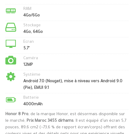
RAM
4Go/6Go
Stockage
4Go, 64Go
Ecran
5.7"
Caméra
12MP
Système
Android 7.0 (Nougat), mise à niveau vers Android 9.0
(Pie), EMUI 9.1
Batterie
4000mAh
Honor 8 Pro
, de la marque Honor, est désormais disponible sur
le marché,
Prix Maroc 3455 dirhams
. Il est équipé d’un écran 5,7
pouces, 89,6 cm2 (~73,6 % de rapport écran/corps) offrant des