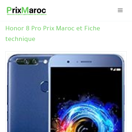
Aller
au
contenu
Honor 8 Pro Prix Maroc et Fiche
technique