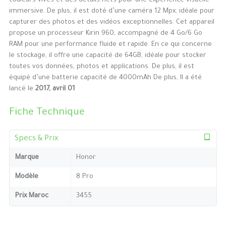
couleurs vives et des détails nets pour une expérience visuelle
immersive. De plus, il est doté d’une caméra 12 Mpx, idéale pour
capturer des photos et des vidéos exceptionnelles. Cet appareil
propose un processeur Kirin 960, accompagné de 4 Go/6 Go
RAM pour une performance fluide et rapide. En ce qui concerne
le stockage, il offre une capacité de 64GB, idéale pour stocker
toutes vos données, photos et applications. De plus, il est
équipé d’une batterie capacité de 4000mAh De plus, Il a été
lancé le
2017, avril 01
Fiche Technique
Specs & Prix
Marque
Honor
Modèle
8 Pro
Prix Maroc
3455