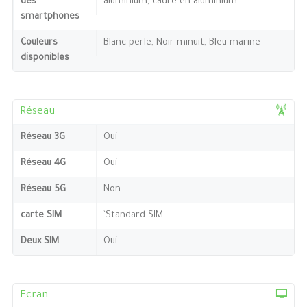
des
aluminium, cadre en aluminium
smartphones
Couleurs
Blanc perle, Noir minuit, Bleu marine
disponibles
Réseau
Réseau 3G
Oui
Réseau 4G
Oui
Réseau 5G
Non
carte SIM
`Standard SIM
Deux SIM
Oui
Ecran