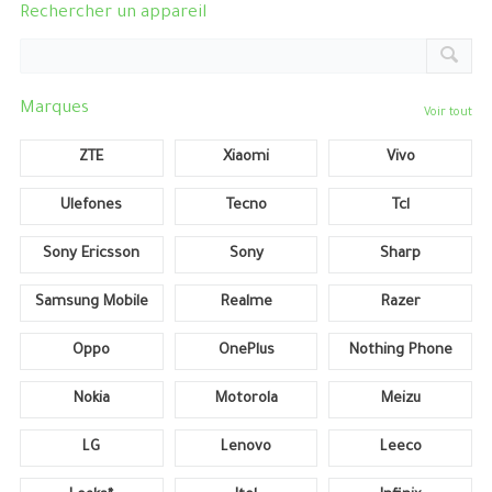
Rechercher un appareil
Marques
Voir tout
ZTE
Xiaomi
Vivo
Ulefones
Tecno
Tcl
Sony Ericsson
Sony
Sharp
Samsung Mobile
Realme
Razer
Oppo
OnePlus
Nothing Phone
Nokia
Motorola
Meizu
LG
Lenovo
Leeco