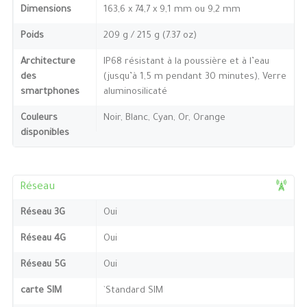
Dimensions
163,6 x 74,7 x 9,1 mm ou 9,2 mm
Poids
209 g / 215 g (7.37 oz)
Architecture
IP68 résistant à la poussière et à l’eau
des
(jusqu’à 1,5 m pendant 30 minutes), Verre
smartphones
aluminosilicaté
Couleurs
Noir, Blanc, Cyan, Or, Orange
disponibles
Réseau
Réseau 3G
Oui
Réseau 4G
Oui
Réseau 5G
Oui
carte SIM
`Standard SIM