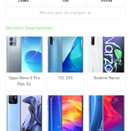
Leaks*
Itel
Infinix
Afficher plus de marques
Derniers Smartphones
Oppo Reno 6 Pro
TCL 20S
Realme Narzo
Plus 5G