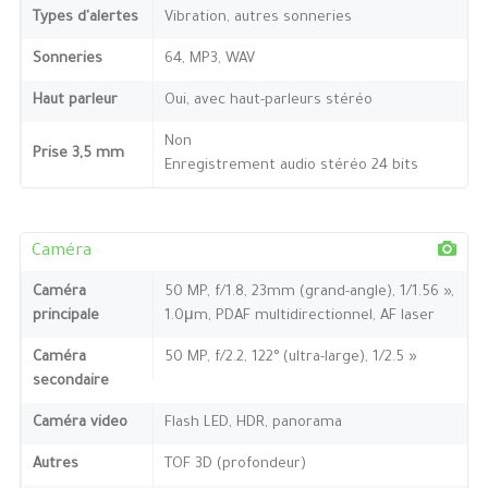
Types d'alertes
Vibration, autres sonneries
Sonneries
64, MP3, WAV
Haut parleur
Oui, avec haut-parleurs stéréo
Non
Prise 3,5 mm
Enregistrement audio stéréo 24 bits
Caméra
Caméra
50 MP, f/1.8, 23mm (grand-angle), 1/1.56 »,
principale
1.0μm, PDAF multidirectionnel, AF laser
Caméra
50 MP, f/2.2, 122° (ultra-large), 1/2.5 »
secondaire
Caméra video
Flash LED, HDR, panorama
Autres
TOF 3D (profondeur)