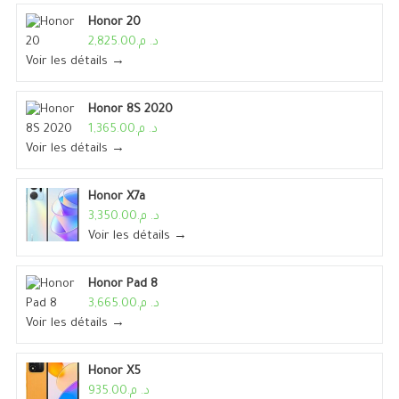
Honor 20
د. م.2,825.00
Voir les détails →
Honor 8S 2020
د. م.1,365.00
Voir les détails →
Honor X7a
د. م.3,350.00
Voir les détails →
Honor Pad 8
د. م.3,665.00
Voir les détails →
Honor X5
د. م.935.00