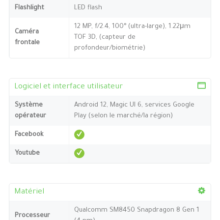
Flashlight
LED flash
12 MP, f/2.4, 100° (ultra-large), 1.22μm
Caméra
TOF 3D, (capteur de
frontale
profondeur/biométrie)
Logiciel et interface utilisateur
Système
Android 12, Magic UI 6, services Google
opérateur
Play (selon le marché/la région)
Facebook
Youtube
Matériel
Qualcomm SM8450 Snapdragon 8 Gen 1
Processeur