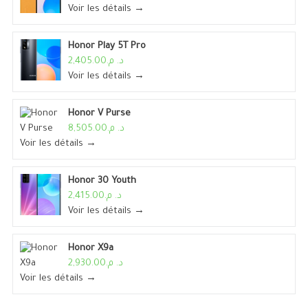
Voir les détails →
Honor Play 5T Pro
د. م.2,405.00
Voir les détails →
Honor V Purse
د. م.8,505.00
Voir les détails →
Honor 30 Youth
د. م.2,415.00
Voir les détails →
Honor X9a
د. م.2,930.00
Voir les détails →