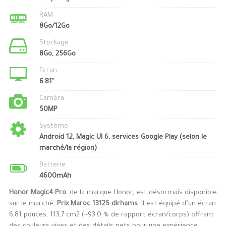
RAM
8Go/12Go
Stockage
8Go, 256Go
Ecran
6.81"
Caméra
50MP
Système
Android 12, Magic UI 6, services Google Play (selon le
marché/la région)
Batterie
4600mAh
Honor Magic4 Pro
, de la marque Honor, est désormais disponible
sur le marché,
Prix Maroc 13125 dirhams
. Il est équipé d’un écran
6,81 pouces, 113,7 cm2 (~93,0 % de rapport écran/corps) offrant