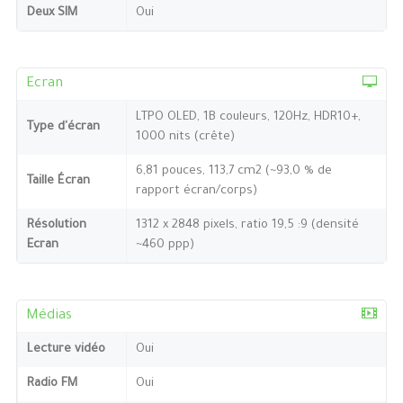
Deux SIM
Oui
Ecran
LTPO OLED, 1B couleurs, 120Hz, HDR10+,
Type d'écran
1000 nits (crête)
6,81 pouces, 113,7 cm2 (~93,0 % de
Taille Écran
rapport écran/corps)
Résolution
1312 x 2848 pixels, ratio 19,5 :9 (densité
Ecran
~460 ppp)
Médias
Lecture vidéo
Oui
Radio FM
Oui