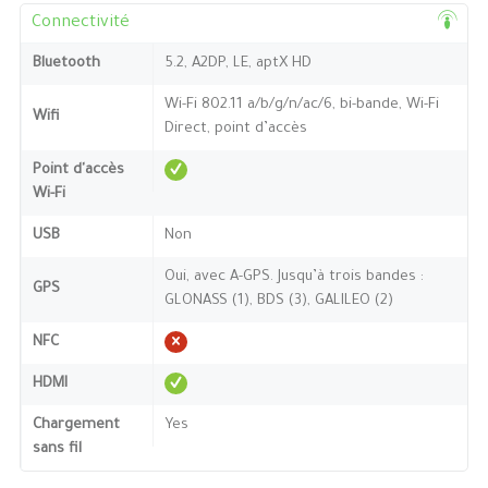
Connectivité
Bluetooth
5.2, A2DP, LE, aptX HD
Wi-Fi 802.11 a/b/g/n/ac/6, bi-bande, Wi-Fi
Wifi
Direct, point d’accès
Point d'accès
Wi-Fi
USB
Non
Oui, avec A-GPS. Jusqu’à trois bandes :
GPS
GLONASS (1), BDS (3), GALILEO (2)
NFC
HDMI
Chargement
Yes
sans fil