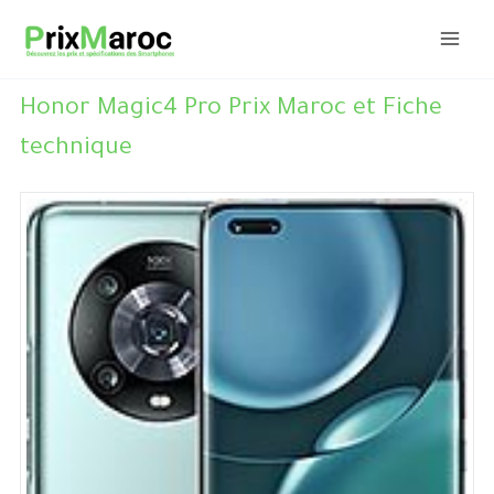
Aller
au
contenu
Honor Magic4 Pro Prix Maroc et Fiche
technique