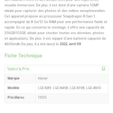
des couleurs vives et des détails nets pour une expérience
visuelle immersive. De plus, il est doté d’une caméra 50MP,
idéale pour capturer des photos et des vidéos exceptionnelles.
Cet appareil propose un processeur Snapdragon 8 Gen 1,
accompagné de 8 Go/12 Go RAM pour une performance fluide et
rapide. En ce qui concerne le stockage, il offre une capacité de
256GB/512GB, idéale pour stocker toutes vos données, photos
et applications. De plus, il est équipé d’une batterie capacité de
4600mAh De plus, Il a été lancé le
2022, avril 09
Fiche Technique
Specs & Prix
Marque
Honor
Modèle
LGE-NX9, LGE-N49B, LGE-N19B, LGE-AN10
Prix Maroc
13125