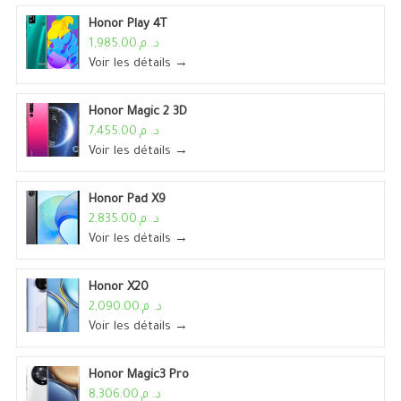
Honor Play 4T
د. م.1,985.00
Voir les détails →
Honor Magic 2 3D
د. م.7,455.00
Voir les détails →
Honor Pad X9
د. م.2,835.00
Voir les détails →
Honor X20
د. م.2,090.00
Voir les détails →
Honor Magic3 Pro
د. م.8,306.00