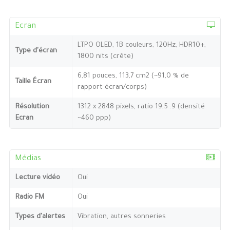
Ecran
LTPO OLED, 1B couleurs, 120Hz, HDR10+,
Type d'écran
1800 nits (crête)
6,81 pouces, 113,7 cm2 (~91,0 % de
Taille Écran
rapport écran/corps)
Résolution
1312 x 2848 pixels, ratio 19,5 :9 (densité
Ecran
~460 ppp)
Médias
Lecture vidéo
Oui
Radio FM
Oui
Types d'alertes
Vibration, autres sonneries