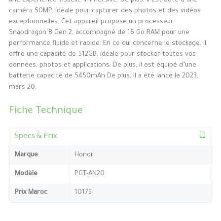
une expérience visuelle immersive. De plus, il est doté d’une
caméra 50MP, idéale pour capturer des photos et des vidéos
exceptionnelles. Cet appareil propose un processeur
Snapdragon 8 Gen 2, accompagné de 16 Go RAM pour une
performance fluide et rapide. En ce qui concerne le stockage, il
offre une capacité de 512GB, idéale pour stocker toutes vos
données, photos et applications. De plus, il est équipé d’une
batterie capacité de 5450mAh De plus, Il a été lancé le 2023,
mars 20.
Fiche Technique
Specs & Prix
Marque
Honor
Modèle
PGT-AN20
Prix Maroc
10175