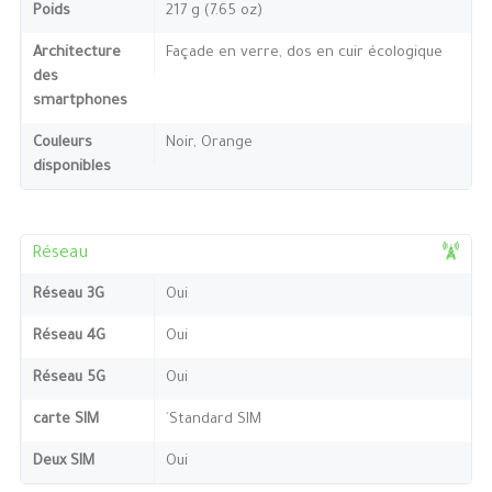
Poids
217 g (7.65 oz)
Architecture
Façade en verre, dos en cuir écologique
des
smartphones
Couleurs
Noir, Orange
disponibles
Réseau
Réseau 3G
Oui
Réseau 4G
Oui
Réseau 5G
Oui
carte SIM
`Standard SIM
Deux SIM
Oui