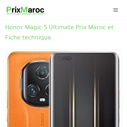
Aller
au
contenu
Honor Magic 5 Ultimate Prix Maroc et
Fiche technique