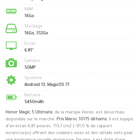
RAM
16Go
Stockage
16Go, 512Go
Ecran
6.81"
Caméra
50MP
Système
Android 13, MagicOS 7.1
Batterie
5450mAh
Honor Magic 5 Ultimate
, de la marque Honor, est désormais
disponible sur le marché,
Prix Maroc 10175 dirhams
. Il est équipé
d’un écran 6,81 pouces, 113,7 cm2 (~91,0 % de rapport
écran/corps) offrant des couleurs vives et des détails nets pour