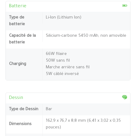
Batterie
Type de
Li-Ion (Lithium Ion)
batterie
Capacité de la
Silicium-carbone 5450 mAh, non amovible
batterie
66W filaire
50W sans fil
Charging
Marche arrière sans fil
5W câblé inversé
Dessin
Type de Dessin
Bar
162,9 x 76,7 x 8,8 mm (6,41 x 3,02 x 0,35
Dimensions
pouces)