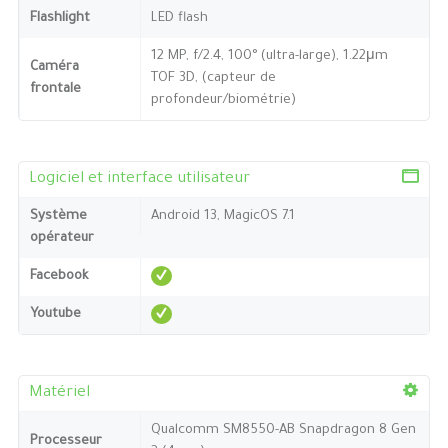
Flashlight
LED flash
12 MP, f/2.4, 100° (ultra-large), 1.22μm
Caméra
TOF 3D, (capteur de
frontale
profondeur/biométrie)
Logiciel et interface utilisateur
Système
Android 13, MagicOS 7.1
opérateur
Facebook
Youtube
Matériel
Qualcomm SM8550-AB Snapdragon 8 Gen
Processeur