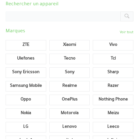
Rechercher un appareil
Marques
Voir tout
ZTE
Xiaomi
Vivo
Ulefones
Tecno
Tcl
Sony Ericsson
Sony
Sharp
Samsung Mobile
Realme
Razer
Oppo
OnePlus
Nothing Phone
Nokia
Motorola
Meizu
LG
Lenovo
Leeco