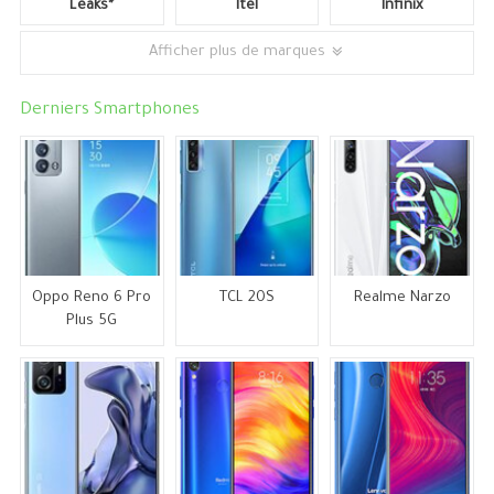
Leaks*
Itel
Infinix
Afficher plus de marques
Derniers Smartphones
Oppo Reno 6 Pro
TCL 20S
Realme Narzo
Plus 5G