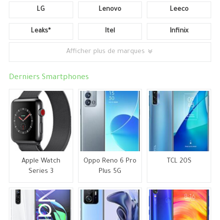
LG
Lenovo
Leeco
Leaks*
Itel
Infinix
Afficher plus de marques
Derniers Smartphones
Apple Watch
Oppo Reno 6 Pro
TCL 20S
Series 3
Plus 5G