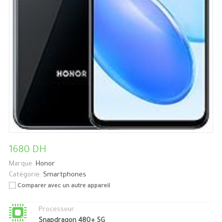
1680 DH
Marque:
Honor
Catégorie:
Smartphones
Comparer avec un autre appareil
Processeur
Snapdragon 480+ 5G