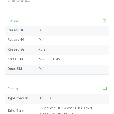
smartphones
Réseau
Réseau 3G
Oui
Réseau 4G
Oui
Réseau 5G
Non
carte SIM
`Standard SIM
Deux SIM
Oui
Ecran
Type d'écran
TFT LCD
6,5 pouces, 102,0 cm2 (~83,0 % du
Taille Écran