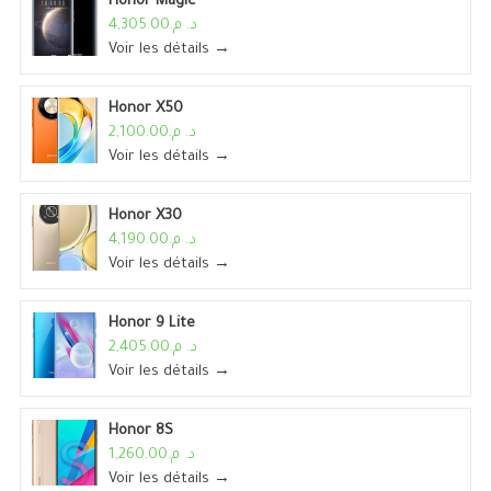
Honor Magic
د. م.4,305.00
Voir les détails →
Honor X50
د. م.2,100.00
Voir les détails →
Honor X30
د. م.4,190.00
Voir les détails →
Honor 9 Lite
د. م.2,405.00
Voir les détails →
Honor 8S
د. م.1,260.00
Voir les détails →