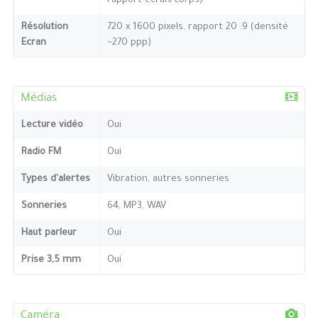
rapport écran/corps)
Résolution
720 x 1600 pixels, rapport 20 :9 (densité
Ecran
~270 ppp)
Médias
Lecture vidéo
Oui
Radio FM
Oui
Types d'alertes
Vibration, autres sonneries
Sonneries
64, MP3, WAV
Haut parleur
Oui
Prise 3,5 mm
Oui
Caméra