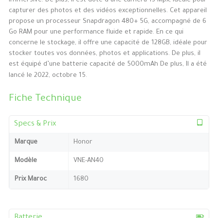
immersive. De plus, il est doté d’une caméra 13 Mpx, idéale pour
capturer des photos et des vidéos exceptionnelles. Cet appareil
propose un processeur Snapdragon 480+ 5G, accompagné de 6
Go RAM pour une performance fluide et rapide. En ce qui
concerne le stockage, il offre une capacité de 128GB, idéale pour
stocker toutes vos données, photos et applications. De plus, il
est équipé d’une batterie capacité de 5000mAh De plus, Il a été
lancé le 2022, octobre 15.
Fiche Technique
Specs & Prix
Marque
Honor
Modèle
VNE-AN40
Prix Maroc
1680
Batterie