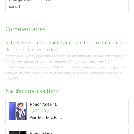
Chargement
Yes
sans fil
Commentaires
Actuellement indisponible pour ajouter un commentaire.
Note de non-responsabilité
Remarque : Cette page peut contenir des erreurs dans les spécifications ou
les prix des appareils, nous ne pouvons donc pas garantir que les
informations sont correctes à 100 %. Contactez-nous si vous remarquez des
erreurs, et à notre tour, nous les examinerons et les corrigerons dès que
possible.
Plus d'appareils de
Honor
Honor Note 10
د. م.4,935.00
Voir les détails →