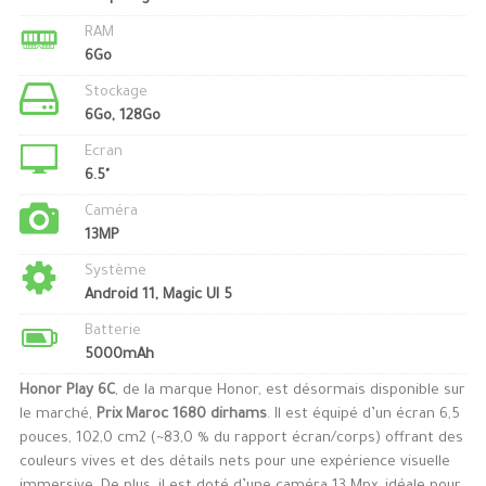
RAM
6Go
Stockage
6Go, 128Go
Ecran
6.5"
Caméra
13MP
Système
Android 11, Magic UI 5
Batterie
5000mAh
Honor Play 6C
, de la marque Honor, est désormais disponible sur
le marché,
Prix Maroc 1680 dirhams
. Il est équipé d’un écran 6,5
pouces, 102,0 cm2 (~83,0 % du rapport écran/corps) offrant des
couleurs vives et des détails nets pour une expérience visuelle