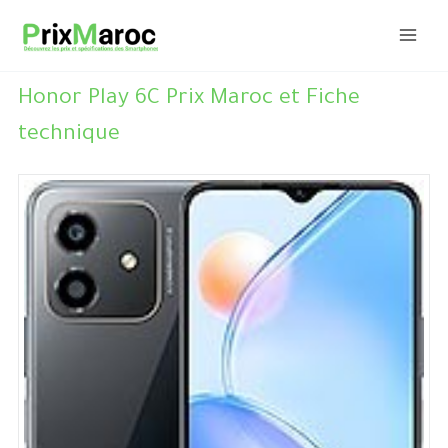
Aller
au
contenu
Honor Play 6C Prix Maroc et Fiche
technique