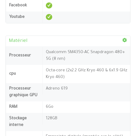
Facebook
Youtube
Matériel
Qualcomm SM4350-AC Snapdragon 480+
Processeur
5G (8 nm)
Octa-core (2x2.2 GHz Kryo 460 & 6x1.9 GHz
cpu
Kryo 460)
Processeur
Adreno 619
graphique GPU
RAM
6Go
Stockage
128GB
interne