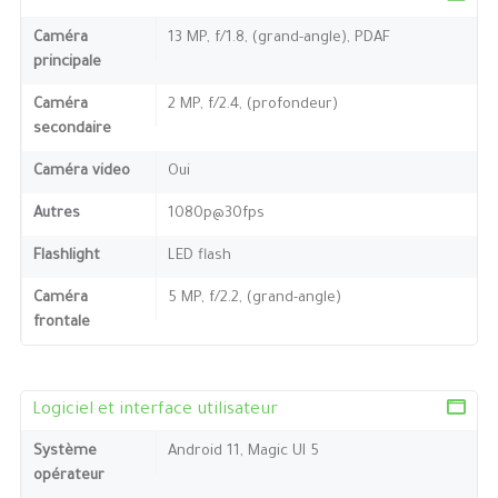
Caméra
13 MP, f/1.8, (grand-angle), PDAF
principale
Caméra
2 MP, f/2.4, (profondeur)
secondaire
Caméra video
Oui
Autres
1080p@30fps
Flashlight
LED flash
Caméra
5 MP, f/2.2, (grand-angle)
frontale
Logiciel et interface utilisateur
Système
Android 11, Magic UI 5
opérateur