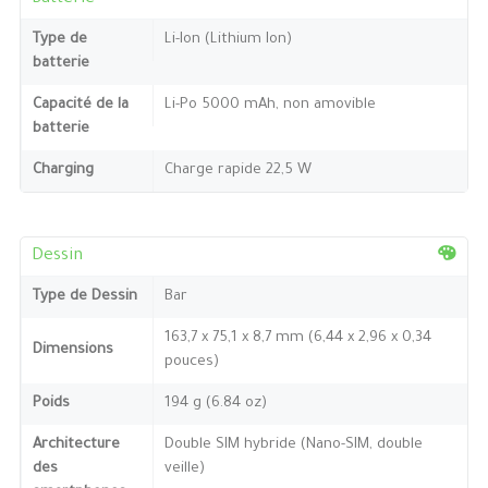
Type de
Li-Ion (Lithium Ion)
batterie
Capacité de la
Li-Po 5000 mAh, non amovible
batterie
Charging
Charge rapide 22,5 W
Dessin
Type de Dessin
Bar
163,7 x 75,1 x 8,7 mm (6,44 x 2,96 x 0,34
Dimensions
pouces)
Poids
194 g (6.84 oz)
Architecture
Double SIM hybride (Nano-SIM, double
des
veille)