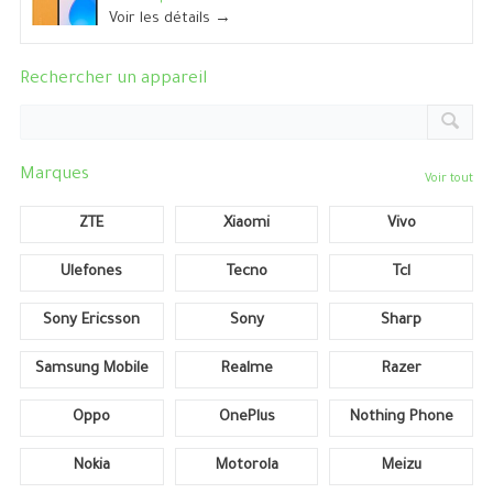
Voir les détails →
Rechercher un appareil
Marques
Voir tout
ZTE
Xiaomi
Vivo
Ulefones
Tecno
Tcl
Sony Ericsson
Sony
Sharp
Samsung Mobile
Realme
Razer
Oppo
OnePlus
Nothing Phone
Nokia
Motorola
Meizu