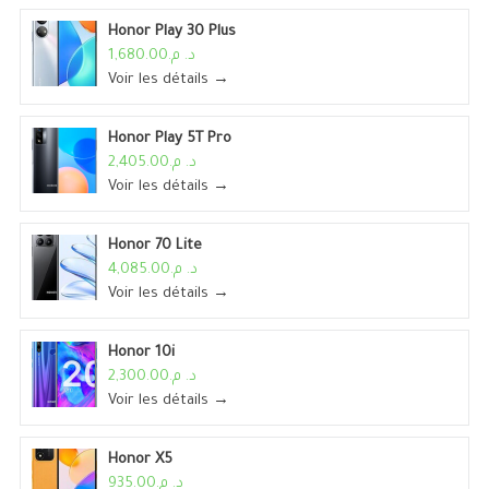
Honor Play 30 Plus
د. م.1,680.00
Voir les détails →
Honor Play 5T Pro
د. م.2,405.00
Voir les détails →
Honor 70 Lite
د. م.4,085.00
Voir les détails →
Honor 10i
د. م.2,300.00
Voir les détails →
Honor X5
د. م.935.00