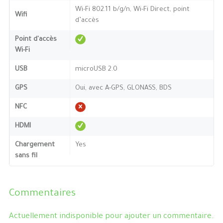
Wi-Fi 802.11 b/g/n, Wi-Fi Direct, point
Wifi
d’accès
Point d'accès
Wi-Fi
USB
microUSB 2.0
GPS
Oui, avec A-GPS, GLONASS, BDS
NFC
HDMI
Chargement
Yes
sans fil
Commentaires
Actuellement indisponible pour ajouter un commentaire.