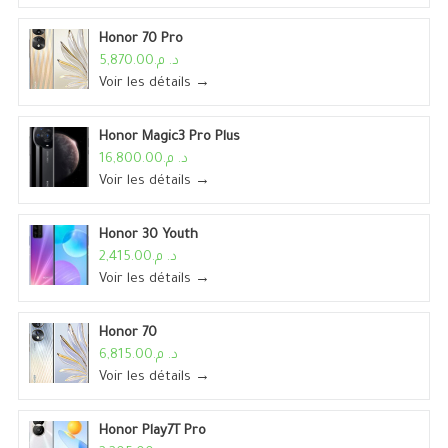
Honor 70 Pro
د. م.5,870.00
Voir les détails →
Honor Magic3 Pro Plus
د. م.16,800.00
Voir les détails →
Honor 30 Youth
د. م.2,415.00
Voir les détails →
Honor 70
د. م.6,815.00
Voir les détails →
Honor Play7T Pro