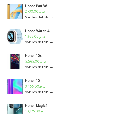
Honor Pad V8
د. م.2,730.00
Voir les détails →
Honor Watch 4
د. م.1,365.00
Voir les détails →
Honor 10x
د. م.5,565.00
Voir les détails →
Honor 10
د. م.3,455.00
Voir les détails →
Honor Magic4
د. م.10,175.00