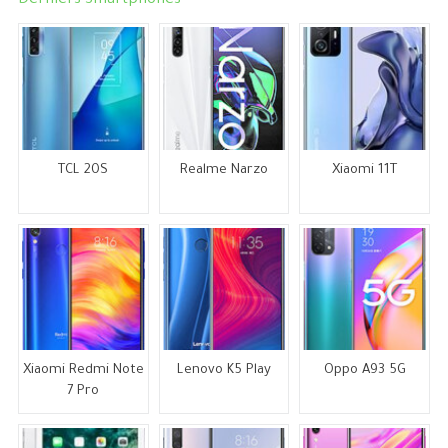
Derniers Smartphones
TCL 20S
Realme Narzo
Xiaomi 11T
Xiaomi Redmi Note
Lenovo K5 Play
Oppo A93 5G
7 Pro