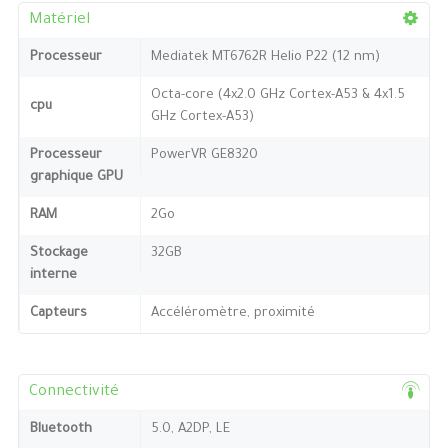
Matériel
Processeur
Mediatek MT6762R Helio P22 (12 nm)
Octa-core (4x2.0 GHz Cortex-A53 & 4x1.5
cpu
GHz Cortex-A53)
Processeur
PowerVR GE8320
graphique GPU
RAM
2Go
Stockage
32GB
interne
Capteurs
Accéléromètre, proximité
Connectivité
Bluetooth
5.0, A2DP, LE