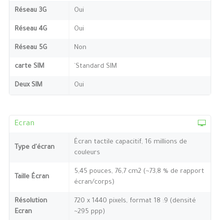
Réseau 3G
Oui
Réseau 4G
Oui
Réseau 5G
Non
carte SIM
`Standard SIM
Deux SIM
Oui
Ecran
Écran tactile capacitif, 16 millions de
Type d'écran
couleurs
5,45 pouces, 76,7 cm2 (~73,8 % de rapport
Taille Écran
écran/corps)
Résolution
720 x 1440 pixels, format 18 :9 (densité
Ecran
~295 ppp)