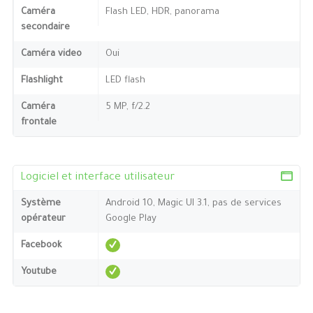
Caméra
Flash LED, HDR, panorama
secondaire
Caméra video
Oui
Flashlight
LED flash
Caméra
5 MP, f/2.2
frontale
Logiciel et interface utilisateur
Système
Android 10, Magic UI 3.1, pas de services
opérateur
Google Play
Facebook
Youtube