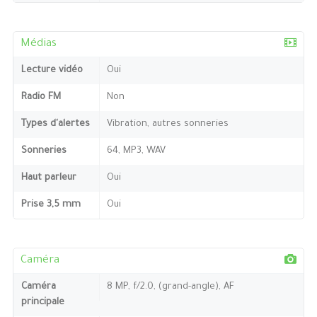
Médias
Lecture vidéo
Oui
Radio FM
Non
Types d'alertes
Vibration, autres sonneries
Sonneries
64, MP3, WAV
Haut parleur
Oui
Prise 3,5 mm
Oui
Caméra
Caméra
8 MP, f/2.0, (grand-angle), AF
principale