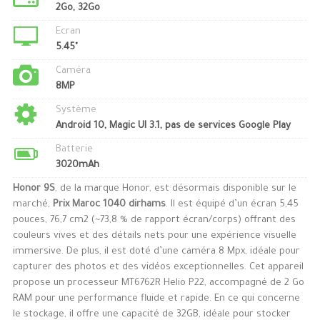
2Go, 32Go
Ecran
5.45"
Caméra
8MP
Système
Android 10, Magic UI 3.1, pas de services Google Play
Batterie
3020mAh
Honor 9S
, de la marque Honor, est désormais disponible sur le
marché,
Prix Maroc 1040 dirhams
. Il est équipé d’un écran 5,45
pouces, 76,7 cm2 (~73,8 % de rapport écran/corps) offrant des
couleurs vives et des détails nets pour une expérience visuelle
immersive. De plus, il est doté d’une caméra 8 Mpx, idéale pour
capturer des photos et des vidéos exceptionnelles. Cet appareil
propose un processeur MT6762R Helio P22, accompagné de 2 Go
RAM pour une performance fluide et rapide. En ce qui concerne
le stockage, il offre une capacité de 32GB, idéale pour stocker