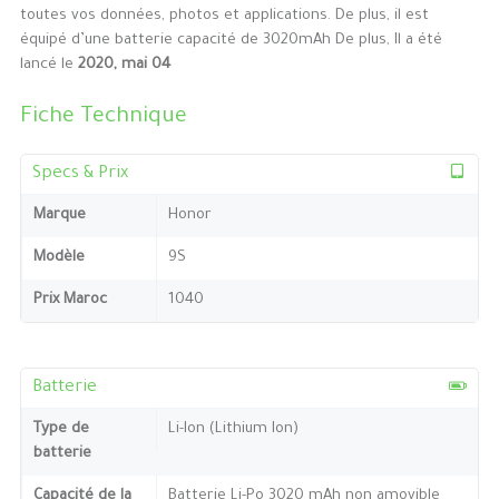
toutes vos données, photos et applications. De plus, il est
équipé d’une batterie capacité de 3020mAh De plus, Il a été
lancé le
2020, mai 04
Fiche Technique
Specs & Prix
Marque
Honor
Modèle
9S
Prix Maroc
1040
Batterie
Type de
Li-Ion (Lithium Ion)
batterie
Capacité de la
Batterie Li-Po 3020 mAh non amovible