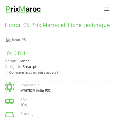
Aller
au
contenu
Honor 9S Prix Maroc et Fiche technique
1040 DH
Marque:
Honor
Catégorie:
Smartphones
Comparer avec un autre appareil
Processeur
MT6762R Helio P22
RAM
2Go
Stockage