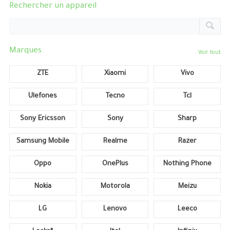
Rechercher un appareil
Marques
Voir tout
ZTE
Xiaomi
Vivo
Ulefones
Tecno
Tcl
Sony Ericsson
Sony
Sharp
Samsung Mobile
Realme
Razer
Oppo
OnePlus
Nothing Phone
Nokia
Motorola
Meizu
LG
Lenovo
Leeco