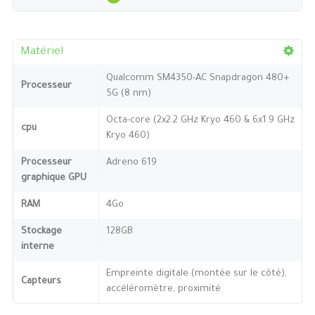
Matériel
Qualcomm SM4350-AC Snapdragon 480+
Processeur
5G (8 nm)
Octa-core (2x2.2 GHz Kryo 460 & 6x1.9 GHz
cpu
Kryo 460)
Processeur
Adreno 619
graphique GPU
RAM
4Go
Stockage
128GB
interne
Empreinte digitale (montée sur le côté),
Capteurs
accéléromètre, proximité