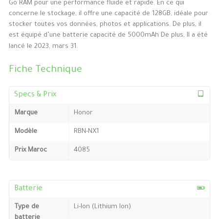
Go RAM pour une performance fluide et rapide. En ce qui
concerne le stockage, il offre une capacité de 128GB, idéale pour
stocker toutes vos données, photos et applications. De plus, il
est équipé d’une batterie capacité de 5000mAh De plus, Il a été
lancé le 2023, mars 31.
Fiche Technique
Specs & Prix
Marque
Honor
Modèle
RBN-NX1
Prix Maroc
4085
Batterie
Type de
Li-Ion (Lithium Ion)
batterie