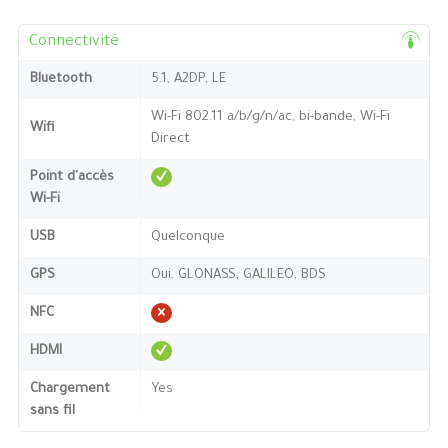
Connectivité
Bluetooth
5.1, A2DP, LE
Wi-Fi 802.11 a/b/g/n/ac, bi-bande, Wi-Fi
Wifi
Direct
Point d'accès
Wi-Fi
USB
Quelconque
GPS
Oui, GLONASS, GALILEO, BDS
NFC
HDMI
Chargement
Yes
sans fil