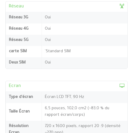
Réseau
Réseau 3G
Oui
Réseau 4G
Oui
Réseau 5G
Oui
carte SIM
`Standard SIM
Deux SIM
Oui
Ecran
Type d'écran
Écran LCD TFT, 90 Hz
6,5 pouces, 102,0 cm2 (~83,0 % du
Taille Écran
rapport écran/corps)
Résolution
720 x 1600 pixels, rapport 20 :9 (densité
Ecran
~270 ppp)