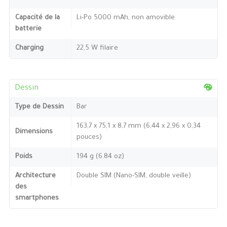
Capacité de la
Li-Po 5000 mAh, non amovible
batterie
Charging
22,5 W filaire
Dessin
Type de Dessin
Bar
163,7 x 75,1 x 8,7 mm (6,44 x 2,96 x 0,34
Dimensions
pouces)
Poids
194 g (6.84 oz)
Architecture
Double SIM (Nano-SIM, double veille)
des
smartphones