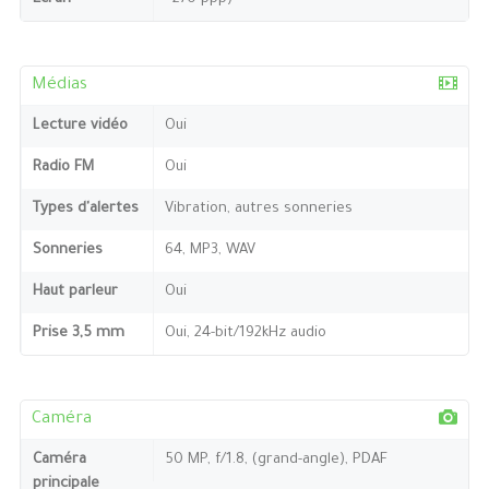
Médias
Lecture vidéo
Oui
Radio FM
Oui
Types d'alertes
Vibration, autres sonneries
Sonneries
64, MP3, WAV
Haut parleur
Oui
Prise 3,5 mm
Oui, 24-bit/192kHz audio
Caméra
Caméra
50 MP, f/1.8, (grand-angle), PDAF
principale