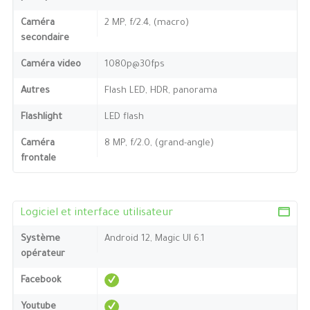
Caméra
2 MP, f/2.4, (macro)
secondaire
Caméra video
1080p@30fps
Autres
Flash LED, HDR, panorama
Flashlight
LED flash
Caméra
8 MP, f/2.0, (grand-angle)
frontale
Logiciel et interface utilisateur
Système
Android 12, Magic UI 6.1
opérateur
Facebook
Youtube