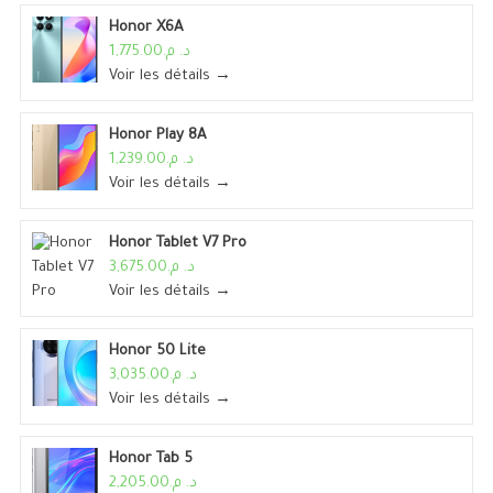
Honor X6A
د. م.1,775.00
Voir les détails →
Honor Play 8A
د. م.1,239.00
Voir les détails →
Honor Tablet V7 Pro
د. م.3,675.00
Voir les détails →
Honor 50 Lite
د. م.3,035.00
Voir les détails →
Honor Tab 5
د. م.2,205.00