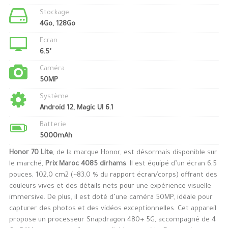
Stockage
4Go, 128Go
Ecran
6.5"
Caméra
50MP
Système
Android 12, Magic UI 6.1
Batterie
5000mAh
Honor 70 Lite
, de la marque Honor, est désormais disponible sur
le marché,
Prix Maroc 4085 dirhams
. Il est équipé d’un écran 6,5
pouces, 102,0 cm2 (~83,0 % du rapport écran/corps) offrant des
couleurs vives et des détails nets pour une expérience visuelle
immersive. De plus, il est doté d’une caméra 50MP, idéale pour
capturer des photos et des vidéos exceptionnelles. Cet appareil
propose un processeur Snapdragon 480+ 5G, accompagné de 4