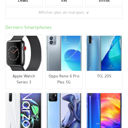
Leaks*
Itel
Infinix
Afficher plus de marques
Derniers Smartphones
Apple Watch
Oppo Reno 6 Pro
TCL 20S
Series 3
Plus 5G