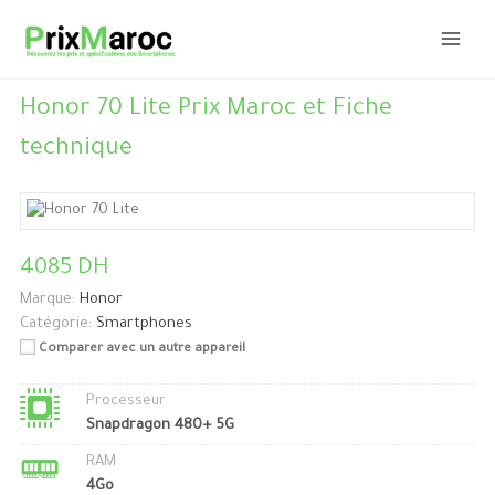
Aller
au
contenu
Honor 70 Lite Prix Maroc et Fiche
technique
4085 DH
Marque:
Honor
Catégorie:
Smartphones
Comparer avec un autre appareil
Processeur
Snapdragon 480+ 5G
RAM
4Go