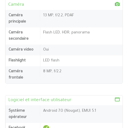
Caméra
Caméra
13 MP, f/2.2, PDAF
principale
Caméra
Flash LED, HDR, panorama
secondaire
Caméra video
Oui
Flashlight
LED flash
Caméra
8 MP, f/2.2
frontale
Logiciel et interface utilisateur
Système
Android 7.0 (Nougat), EMUI 5.1
opérateur