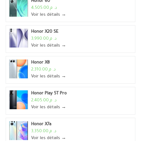
Honor 60
د. م.4,505.00
Voir les détails →
Honor X20 SE
د. م.3,990.00
Voir les détails →
Honor X8
د. م.2,310.00
Voir les détails →
Honor Play 5T Pro
د. م.2,405.00
Voir les détails →
Honor X7a
د. م.3,350.00
Voir les détails →