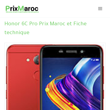
Aller
au
contenu
Honor 6C Pro Prix Maroc et Fiche
technique