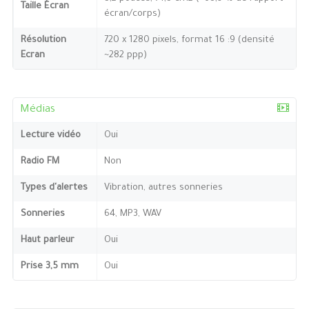
Taille Écran
écran/corps)
Résolution
720 x 1280 pixels, format 16 :9 (densité
Ecran
~282 ppp)
Médias
Lecture vidéo
Oui
Radio FM
Non
Types d'alertes
Vibration, autres sonneries
Sonneries
64, MP3, WAV
Haut parleur
Oui
Prise 3,5 mm
Oui