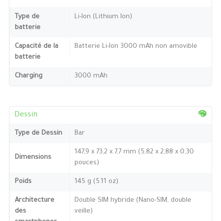
Type de
Li-Ion (Lithium Ion)
batterie
Capacité de la
Batterie Li-Ion 3000 mAh non amovible
batterie
Charging
3000 mAh
Dessin
Type de Dessin
Bar
147,9 x 73,2 x 7,7 mm (5,82 x 2,88 x 0,30
Dimensions
pouces)
Poids
145 g (5.11 oz)
Architecture
Double SIM hybride (Nano-SIM, double
des
veille)