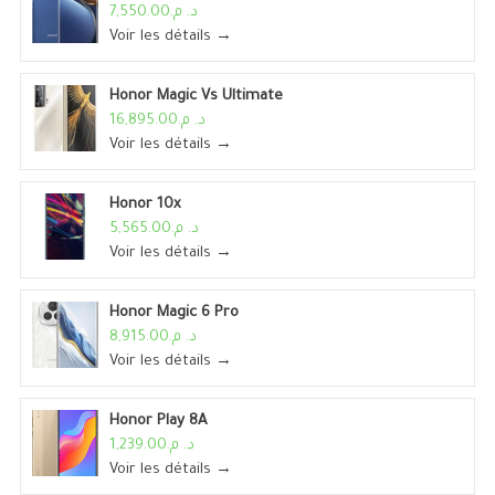
د. م.7,550.00
Voir les détails →
Honor Magic Vs Ultimate
د. م.16,895.00
Voir les détails →
Honor 10x
د. م.5,565.00
Voir les détails →
Honor Magic 6 Pro
د. م.8,915.00
Voir les détails →
Honor Play 8A
د. م.1,239.00
Voir les détails →