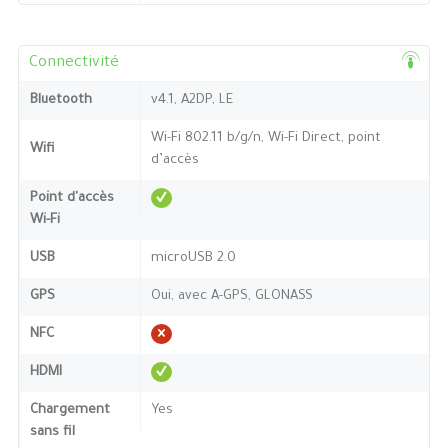
Connectivité
Bluetooth
v4.1, A2DP, LE
Wi-Fi 802.11 b/g/n, Wi-Fi Direct, point
Wifi
d’accès
Point d'accès
Wi-Fi
USB
microUSB 2.0
GPS
Oui, avec A-GPS, GLONASS
NFC
HDMI
Chargement
Yes
sans fil