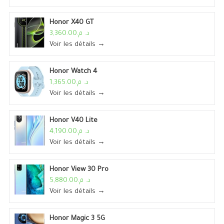
Honor X40 GT
د. م.3,360.00
Voir les détails →
Honor Watch 4
د. م.1,365.00
Voir les détails →
Honor V40 Lite
د. م.4,190.00
Voir les détails →
Honor View 30 Pro
د. م.5,880.00
Voir les détails →
Honor Magic 3 5G