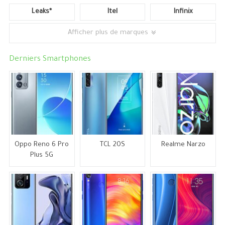
Leaks*
Itel
Infinix
Afficher plus de marques
Derniers Smartphones
Oppo Reno 6 Pro
TCL 20S
Realme Narzo
Plus 5G