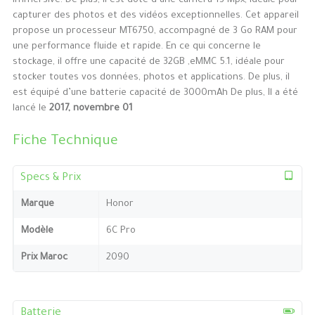
immersive. De plus, il est doté d’une caméra 13 Mpx, idéale pour
capturer des photos et des vidéos exceptionnelles. Cet appareil
propose un processeur MT6750, accompagné de 3 Go RAM pour
une performance fluide et rapide. En ce qui concerne le
stockage, il offre une capacité de 32GB ,eMMC 5.1, idéale pour
stocker toutes vos données, photos et applications. De plus, il
est équipé d’une batterie capacité de 3000mAh De plus, Il a été
lancé le
2017, novembre 01
Fiche Technique
Specs & Prix
Marque
Honor
Modèle
6C Pro
Prix Maroc
2090
Batterie