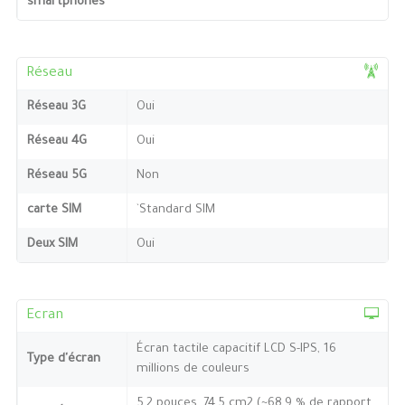
smartphones
Réseau
Réseau 3G
Oui
Réseau 4G
Oui
Réseau 5G
Non
carte SIM
`Standard SIM
Deux SIM
Oui
Ecran
Écran tactile capacitif LCD S-IPS, 16
Type d'écran
millions de couleurs
5,2 pouces, 74,5 cm2 (~68,9 % de rapport