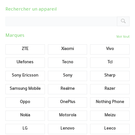
Rechercher un appareil
Marques
Voir tout
ZTE
Xiaomi
Vivo
Ulefones
Tecno
Tcl
Sony Ericsson
Sony
Sharp
Samsung Mobile
Realme
Razer
Oppo
OnePlus
Nothing Phone
Nokia
Motorola
Meizu
LG
Lenovo
Leeco