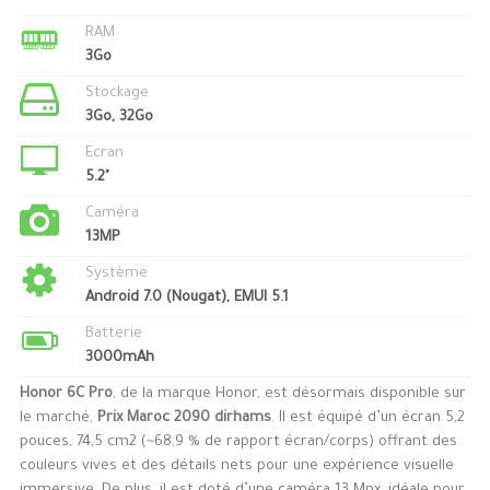
RAM
3Go
Stockage
3Go, 32Go
Ecran
5.2"
Caméra
13MP
Système
Android 7.0 (Nougat), EMUI 5.1
Batterie
3000mAh
Honor 6C Pro
, de la marque Honor, est désormais disponible sur
le marché,
Prix Maroc 2090 dirhams
. Il est équipé d’un écran 5,2
pouces, 74,5 cm2 (~68,9 % de rapport écran/corps) offrant des
couleurs vives et des détails nets pour une expérience visuelle