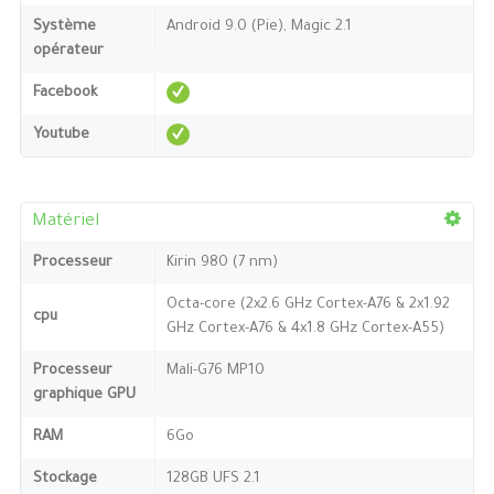
Système
Android 9.0 (Pie), Magic 2.1
opérateur
Facebook
Youtube
Matériel
Processeur
Kirin 980 (7 nm)
Octa-core (2x2.6 GHz Cortex-A76 & 2x1.92
cpu
GHz Cortex-A76 & 4x1.8 GHz Cortex-A55)
Processeur
Mali-G76 MP10
graphique GPU
RAM
6Go
Stockage
128GB UFS 2.1