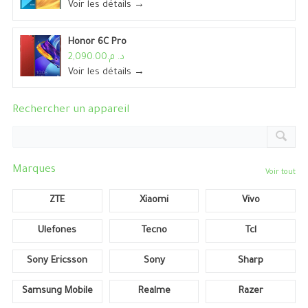
Voir les détails →
Honor 6C Pro
د. م.2,090.00
Voir les détails →
Rechercher un appareil
Marques
Voir tout
ZTE
Xiaomi
Vivo
Ulefones
Tecno
Tcl
Sony Ericsson
Sony
Sharp
Samsung Mobile
Realme
Razer