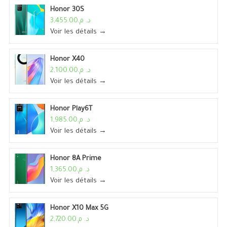
Honor 30S
د. م.3,455.00
Voir les détails →
Honor X40
د. م.2,100.00
Voir les détails →
Honor Play6T
د. م.1,985.00
Voir les détails →
Honor 8A Prime
د. م.1,365.00
Voir les détails →
Honor X10 Max 5G
د. م.2,720.00