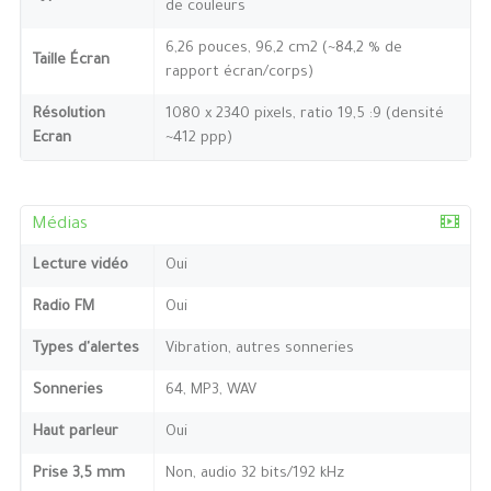
de couleurs
6,26 pouces, 96,2 cm2 (~84,2 % de
Taille Écran
rapport écran/corps)
Résolution
1080 x 2340 pixels, ratio 19,5 :9 (densité
Ecran
~412 ppp)
Médias
Lecture vidéo
Oui
Radio FM
Oui
Types d'alertes
Vibration, autres sonneries
Sonneries
64, MP3, WAV
Haut parleur
Oui
Prise 3,5 mm
Non, audio 32 bits/192 kHz