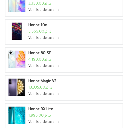
د. م.3,350.00
Voir les détails →
Honor 10x
د. م.5,565.00
Voir les détails →
Honor 80 SE
د. م.4,190.00
Voir les détails →
Honor Magic V2
د. م.13,335.00
Voir les détails →
Honor 9X Lite
د. م.1,995.00
Voir les détails →