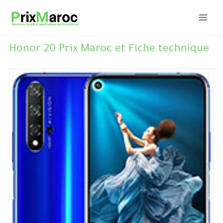
Aller
au
contenu
Honor 20 Prix Maroc et Fiche technique