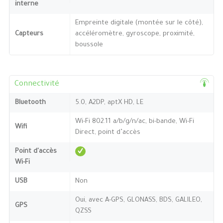
interne
Empreinte digitale (montée sur le côté),
Capteurs
accéléromètre, gyroscope, proximité,
boussole
Connectivité
Bluetooth
5.0, A2DP, aptX HD, LE
Wi-Fi 802.11 a/b/g/n/ac, bi-bande, Wi-Fi
Wifi
Direct, point d’accès
Point d'accès
Wi-Fi
USB
Non
Oui, avec A-GPS, GLONASS, BDS, GALILEO,
GPS
QZSS