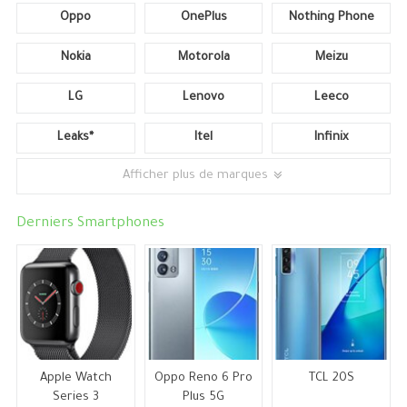
Oppo
OnePlus
Nothing Phone
Nokia
Motorola
Meizu
LG
Lenovo
Leeco
Leaks*
Itel
Infinix
Afficher plus de marques
Derniers Smartphones
Apple Watch
Oppo Reno 6 Pro
TCL 20S
Series 3
Plus 5G