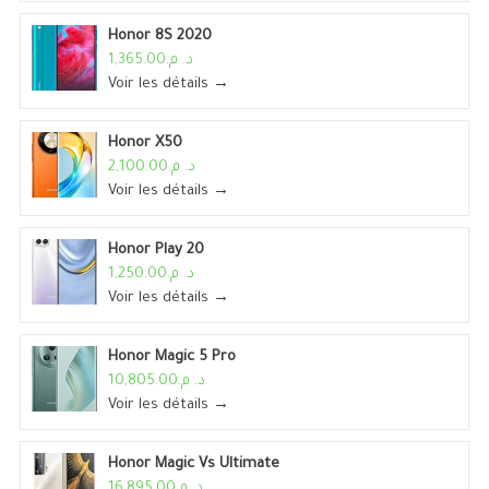
Honor 8S 2020
د. م.1,365.00
Voir les détails →
Honor X50
د. م.2,100.00
Voir les détails →
Honor Play 20
د. م.1,250.00
Voir les détails →
Honor Magic 5 Pro
د. م.10,805.00
Voir les détails →
Honor Magic Vs Ultimate
د. م.16,895.00