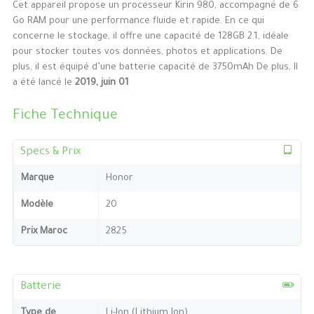
Cet appareil propose un processeur Kirin 980, accompagné de 6
Go RAM pour une performance fluide et rapide. En ce qui
concerne le stockage, il offre une capacité de 128GB 2.1, idéale
pour stocker toutes vos données, photos et applications. De
plus, il est équipé d’une batterie capacité de 3750mAh De plus, Il
a été lancé le
2019, juin 01
Fiche Technique
Specs & Prix
Marque
Honor
Modèle
20
Prix Maroc
2825
Batterie
Type de
Li-Ion (Lithium Ion)