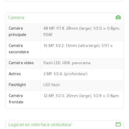
Caméra
Caméra
48 MP, f/1.8, 28mm (large), 1/2.0 », 0.8μm,
principale
PDAF
Caméra
16 MP, f/2.2, 13mm (ultra-large), 1/3.1 »
secondaire
Caméra video
Flash LED, HDR, panorama
Autres
2 MP, f/2.4, (profondeur)
Flashlight
LED flash
Caméra
32 MP, f/2.0, 26mm (large), 1/2.8 », 0.8μm
frontale
Logiciel et interface utilisateur