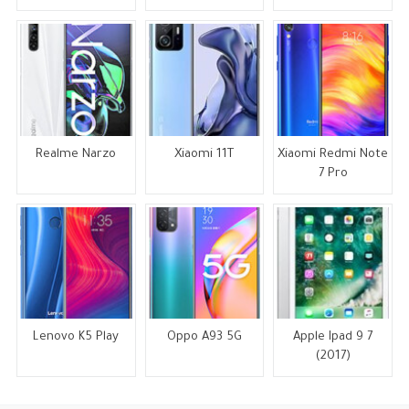
Realme Narzo
Xiaomi 11T
Xiaomi Redmi Note
7 Pro
Lenovo K5 Play
Oppo A93 5G
Apple Ipad 9 7
(2017)