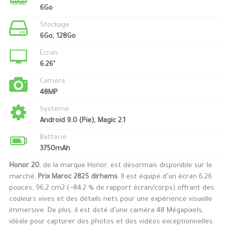
6Go
Stockage
6Go, 128Go
Ecran
6.26"
Caméra
48MP
Système
Android 9.0 (Pie), Magic 2.1
Batterie
3750mAh
Honor 20
, de la marque Honor, est désormais disponible sur le
marché,
Prix Maroc 2825 dirhams
. Il est équipé d’un écran 6,26
pouces, 96,2 cm2 (~84,2 % de rapport écran/corps) offrant des
couleurs vives et des détails nets pour une expérience visuelle
immersive. De plus, il est doté d’une caméra 48 Mégapixels,
idéale pour capturer des photos et des vidéos exceptionnelles.