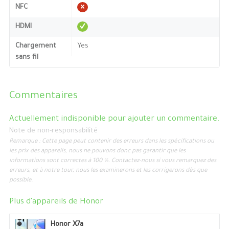
NFC
HDMI
Chargement
Yes
sans fil
Commentaires
Actuellement indisponible pour ajouter un commentaire.
Note de non-responsabilité
Remarque : Cette page peut contenir des erreurs dans les spécifications ou
les prix des appareils, nous ne pouvons donc pas garantir que les
informations sont correctes à 100 %. Contactez-nous si vous remarquez des
erreurs, et à notre tour, nous les examinerons et les corrigerons dès que
possible.
Plus d'appareils de
Honor
Honor X7a