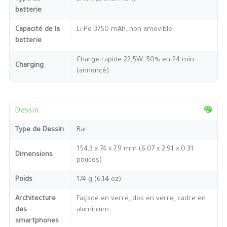
batterie
Capacité de la
Li-Po 3750 mAh, non amovible
batterie
Charge rapide 22,5W, 50% en 24 min
Charging
(annoncé)
Dessin
Type de Dessin
Bar
154,3 x 74 x 7,9 mm (6,07 x 2,91 x 0,31
Dimensions
pouces)
Poids
174 g (6.14 oz)
Architecture
Façade en verre, dos en verre, cadre en
des
aluminium
smartphones