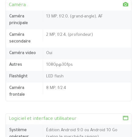
Caméra
Caméra
13 MP, f/2.0, (grand-angle), AF
principale
Caméra
2 MP, f/2.4, (profondeur)
secondaire
Caméra video
Oui
Autres
1080p@30fps
Flashlight
LED flash
Caméra
8 MP, f/2.4
frontale
Logiciel et interface utilisateur
Système
Édition Android 9.0 ou Android 10 Go