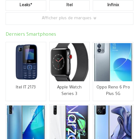
Leaks*
Itel
Infinix
Afficher plus de marques
Derniers Smartphones
Itel IT 2173
Apple Watch
Oppo Reno 6 Pro
Series 3
Plus 5G