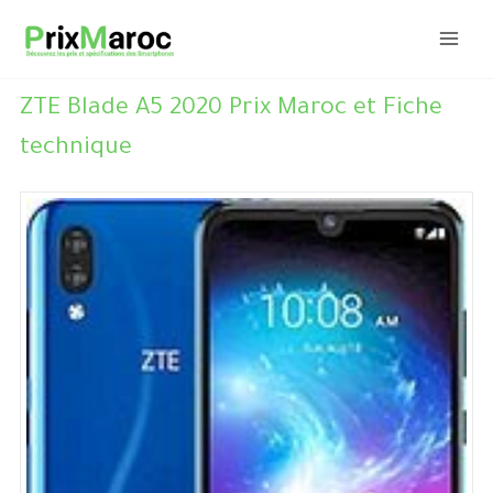
Aller
au
contenu
ZTE Blade A5 2020 Prix Maroc et Fiche
technique