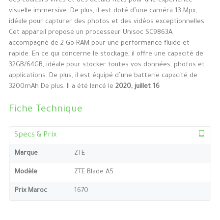
des couleurs vives et des détails nets pour une expérience
visuelle immersive. De plus, il est doté d’une caméra 13 Mpx,
idéale pour capturer des photos et des vidéos exceptionnelles.
Cet appareil propose un processeur Unisoc SC9863A,
accompagné de 2 Go RAM pour une performance fluide et
rapide. En ce qui concerne le stockage, il offre une capacité de
32GB/64GB, idéale pour stocker toutes vos données, photos et
applications. De plus, il est équipé d’une batterie capacité de
3200mAh De plus, Il a été lancé le
2020, juillet 16
Fiche Technique
Specs & Prix
Marque
ZTE
Modèle
ZTE Blade A5
Prix Maroc
1670