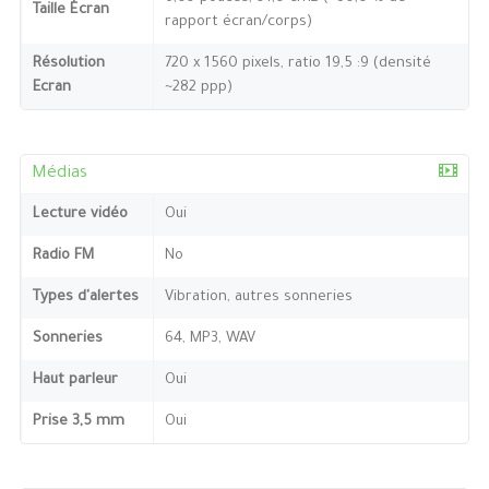
Taille Écran
rapport écran/corps)
Résolution
720 x 1560 pixels, ratio 19,5 :9 (densité
Ecran
~282 ppp)
Médias
Lecture vidéo
Oui
Radio FM
No
Types d'alertes
Vibration, autres sonneries
Sonneries
64, MP3, WAV
Haut parleur
Oui
Prise 3,5 mm
Oui