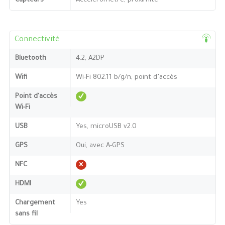
Capteurs
Accéléromètre, proximité
Connectivité
Bluetooth
4.2, A2DP
Wifi
Wi-Fi 802.11 b/g/n, point d’accès
Point d'accès
Wi-Fi
USB
Yes, microUSB v2.0
GPS
Oui, avec A-GPS
NFC
HDMI
Chargement
Yes
sans fil