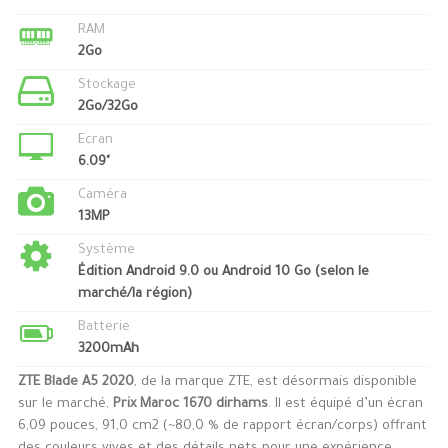
RAM
2Go
Stockage
2Go/32Go
Ecran
6.09"
Caméra
13MP
Système
Édition Android 9.0 ou Android 10 Go (selon le
marché/la région)
Batterie
3200mAh
ZTE Blade A5 2020
, de la marque ZTE, est désormais disponible
sur le marché,
Prix Maroc 1670 dirhams
. Il est équipé d’un écran
6,09 pouces, 91,0 cm2 (~80,0 % de rapport écran/corps) offrant