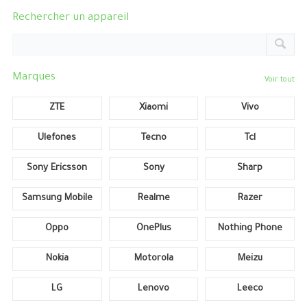
Rechercher un appareil
Marques
Voir tout
ZTE
Xiaomi
Vivo
Ulefones
Tecno
Tcl
Sony Ericsson
Sony
Sharp
Samsung Mobile
Realme
Razer
Oppo
OnePlus
Nothing Phone
Nokia
Motorola
Meizu
LG
Lenovo
Leeco