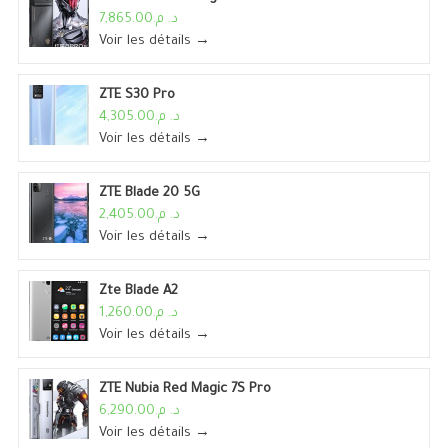
د. م.7,865.00
Voir les détails →
ZTE S30 Pro
د. م.4,305.00
Voir les détails →
ZTE Blade 20 5G
د. م.2,405.00
Voir les détails →
Zte Blade A2
د. م.1,260.00
Voir les détails →
ZTE Nubia Red Magic 7S Pro
د. م.6,290.00
Voir les détails →