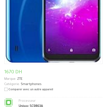
1670 DH
Marque:
ZTE
Catégorie:
Smartphones
Comparer avec un autre appareil
Processeur
Unisoc SC9863A