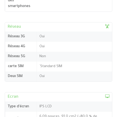
des
smartphones
Réseau
Réseau 3G
Oui
Réseau 4G
Oui
Réseau 5G
Non
carte SIM
`Standard SIM
Deux SIM
Oui
Ecran
Type d'écran
IPS LCD
6,09 pouces, 91,0 cm2 (~80,0 % de