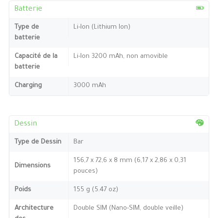
Batterie
Type de
Li-Ion (Lithium Ion)
batterie
Capacité de la
Li-Ion 3200 mAh, non amovible
batterie
Charging
3000 mAh
Dessin
Type de Dessin
Bar
156,7 x 72,6 x 8 mm (6,17 x 2,86 x 0,31
Dimensions
pouces)
Poids
155 g (5.47 oz)
Architecture
Double SIM (Nano-SIM, double veille)