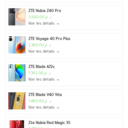
ZTE Nubia Z40 Pro
د. م.5,660.00
Voir les détails →
ZTE Voyage 40 Pro Plus
د. م.3,360.00
Voir les détails →
ZTE Blade A72s
د. م.1,365.00
Voir les détails →
ZTE Blade V40 Vita
د. م.1,460.00
Voir les détails →
Zte Nubia Red Magic 3S