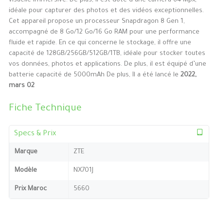
visuelle immersive. De plus, il est doté d’une caméra 64 Mpx,
idéale pour capturer des photos et des vidéos exceptionnelles.
Cet appareil propose un processeur Snapdragon 8 Gen 1,
accompagné de 8 Go/12 Go/16 Go RAM pour une performance
fluide et rapide. En ce qui concerne le stockage, il offre une
capacité de 128GB/256GB/512GB/1TB, idéale pour stocker toutes
vos données, photos et applications. De plus, il est équipé d’une
batterie capacité de 5000mAh De plus, Il a été lancé le
2022,
mars 02
Fiche Technique
Specs & Prix
Marque
ZTE
Modèle
NX701J
Prix Maroc
5660