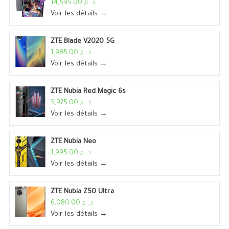
د. م.14,595.00
Voir les détails →
ZTE Blade V2020 5G
د. م.1,985.00
Voir les détails →
ZTE Nubia Red Magic 6s
د. م.5,975.00
Voir les détails →
ZTE Nubia Neo
د. م.1,995.00
Voir les détails →
ZTE Nubia Z50 Ultra
د. م.6,080.00
Voir les détails →