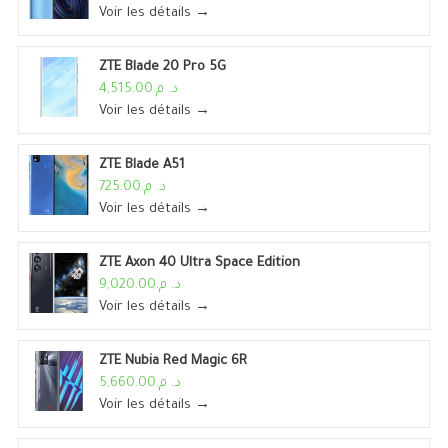
Voir les détails →
ZTE Blade 20 Pro 5G
د. م.4,515.00
Voir les détails →
ZTE Blade A51
د. م.725.00
Voir les détails →
ZTE Axon 40 Ultra Space Edition
د. م.9,020.00
Voir les détails →
ZTE Nubia Red Magic 6R
د. م.5,660.00
Voir les détails →