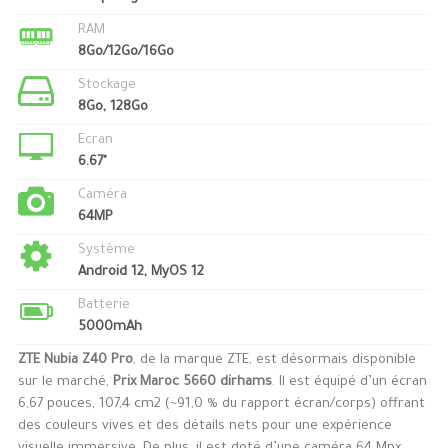
RAM
8Go/12Go/16Go
Stockage
8Go, 128Go
Ecran
6.67"
Caméra
64MP
Système
Android 12, MyOS 12
Batterie
5000mAh
ZTE Nubia Z40 Pro
, de la marque ZTE, est désormais disponible
sur le marché,
Prix Maroc 5660 dirhams
. Il est équipé d’un écran
6,67 pouces, 107,4 cm2 (~91,0 % du rapport écran/corps) offrant
des couleurs vives et des détails nets pour une expérience