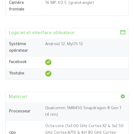
Caméra
16 MP, f/2.5, (grand-angle)
frontale
Logiciel et interface utilisateur
Système
Android 12, MyOS 12
opérateur
Facebook
Youtube
Matériel
Qualcomm SM8450 Snapdragon 8 Gen 1
Processeur
(4 nm)
Octa-core (1x3.00 GHz Cortex-X2 & 3x2.50
cpu
GHz Cortex-A710 & 4x1.80 GHz Cortex-