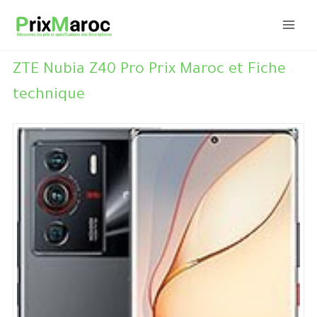
Aller
au
contenu
ZTE Nubia Z40 Pro Prix Maroc et Fiche
technique