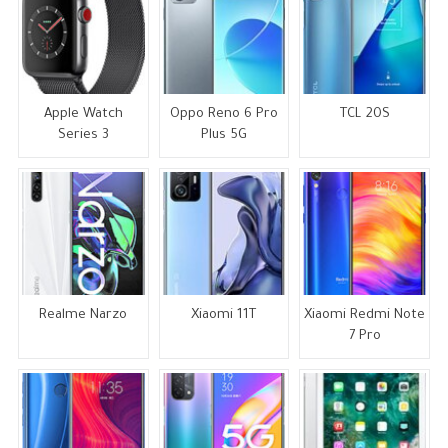
Apple Watch
Oppo Reno 6 Pro
TCL 20S
Series 3
Plus 5G
Realme Narzo
Xiaomi 11T
Xiaomi Redmi Note
7 Pro