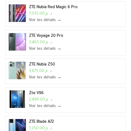
ZTE Nubia Red Magic 6 Pro
د. م.7,035.00
Voir les détails →
ZTE Voyage 20 Pro
د. م.3,465.00
Voir les détails →
ZTE Nubia Z50
د. م.3,675.00
Voir les détails →
Zte V96
د. م.2,499.00
Voir les détails →
ZTE Blade A72
د. م.1,250.00