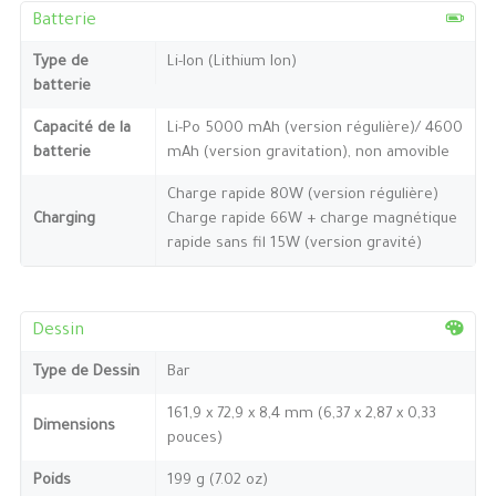
Batterie
Type de
Li-Ion (Lithium Ion)
batterie
Capacité de la
Li-Po 5000 mAh (version régulière)/ 4600
batterie
mAh (version gravitation), non amovible
Charge rapide 80W (version régulière)
Charging
Charge rapide 66W + charge magnétique
rapide sans fil 15W (version gravité)
Dessin
Type de Dessin
Bar
161,9 x 72,9 x 8,4 mm (6,37 x 2,87 x 0,33
Dimensions
pouces)
Poids
199 g (7.02 oz)