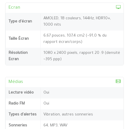
Ecran
AMOLED, 1B couleurs, 144Hz, HDR10+,
Type d'écran
1000 nits
6,67 pouces, 107,4 cm2 (~91,0 % du
Taille Écran
rapport écran/corps)
Résolution
1080 x 2400 pixels, rapport 20 :9 (densité
Ecran
~395 ppp)
Médias
Lecture vidéo
Oui
Radio FM
Oui
Types d'alertes
Vibration, autres sonneries
Sonneries
64, MP3, WAV