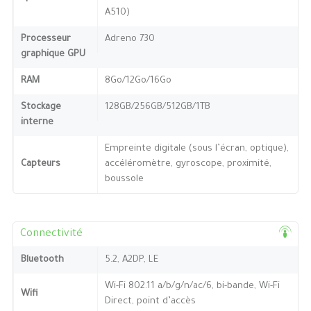
A510)
Processeur
Adreno 730
graphique GPU
RAM
8Go/12Go/16Go
Stockage
128GB/256GB/512GB/1TB
interne
Empreinte digitale (sous l’écran, optique),
Capteurs
accéléromètre, gyroscope, proximité,
boussole
Connectivité
Bluetooth
5.2, A2DP, LE
Wi-Fi 802.11 a/b/g/n/ac/6, bi-bande, Wi-Fi
Wifi
Direct, point d’accès