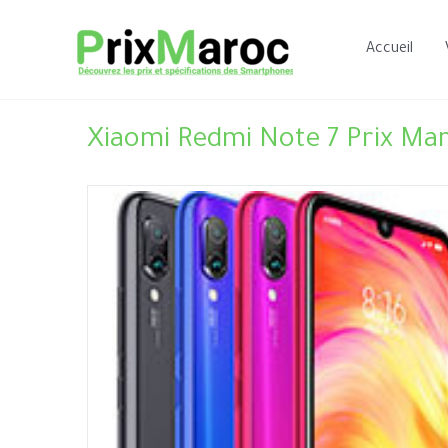
Aller
au
Accueil
contenu
Xiaomi Redmi Note 7 Prix Mar