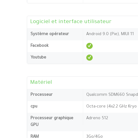
Logiciel et interface utilisateur
Système opérateur
Android 9.0 (Pie), MIUI 11
Facebook
Youtube
Matériel
Processeur
Qualcomm SDM660 Snapdr
cpu
Octa-core (4x2.2 GHz Kryo 
Processeur graphique
Adreno 512
GPU
RAM
3Go/4Go