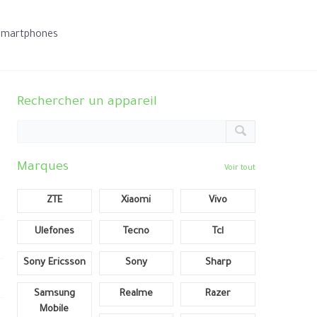
smartphones
Rechercher un appareil
Marques
Voir tout
ZTE
Xiaomi
Vivo
Ulefones
Tecno
Tcl
Sony Ericsson
Sony
Sharp
Samsung
Realme
Razer
Mobile