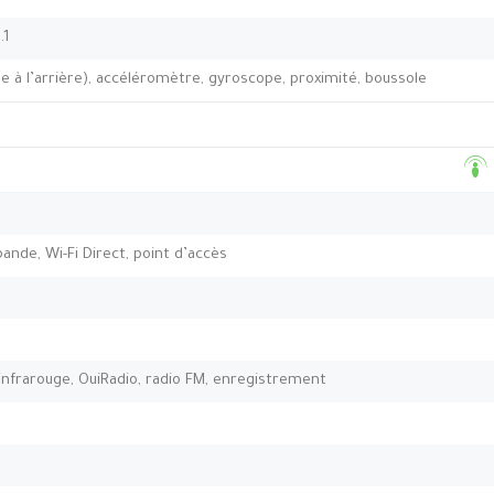
.1
 à l’arrière), accéléromètre, gyroscope, proximité, boussole
-bande, Wi-Fi Direct, point d’accès
nfrarouge, OuiRadio, radio FM, enregistrement