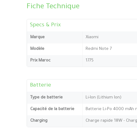
Fiche Technique
Specs & Prix
Marque
Xiaomi
Modèle
Redmi Note 7
Prix Maroc
1775
Batterie
Type de batterie
Li-Ion (Lithium Ion)
Capacité de la batterie
Batterie Li-Po 4000 mAh 
Charging
Charge rapide 18W - Charg