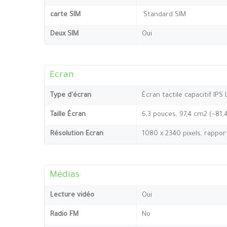
carte SIM
`Standard SIM
Deux SIM
Oui
Ecran
Type d'écran
Écran tactile capacitif IPS
Taille Écran
6,3 pouces, 97,4 cm2 (~81
Résolution Ecran
1080 x 2340 pixels, rappor
Médias
Lecture vidéo
Oui
Radio FM
No