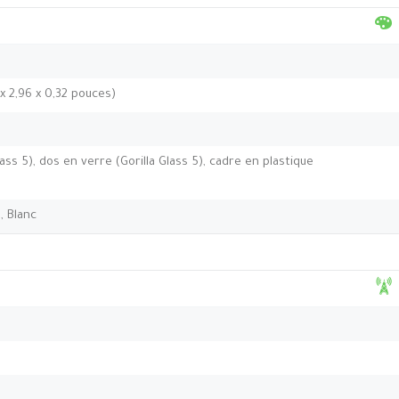
 x 2,96 x 0,32 pouces)
ass 5), dos en verre (Gorilla Glass 5), cadre en plastique
, Blanc