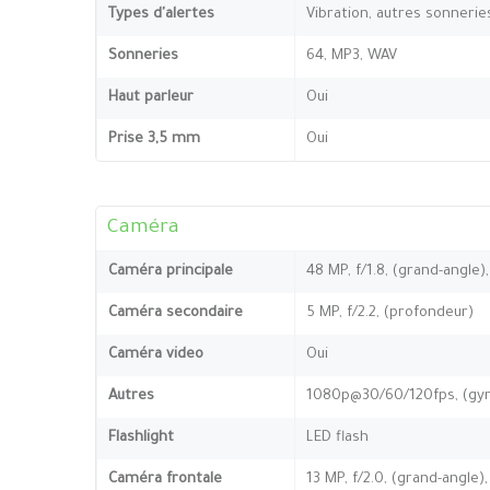
Types d'alertes
Vibration, autres sonnerie
Sonneries
64, MP3, WAV
Haut parleur
Oui
Prise 3,5 mm
Oui
Caméra
Caméra principale
48 MP, f/1.8, (grand-angle)
Caméra secondaire
5 MP, f/2.2, (profondeur)
Caméra video
Oui
Autres
1080p@30/60/120fps, (gyr
Flashlight
LED flash
Caméra frontale
13 MP, f/2.0, (grand-angle),