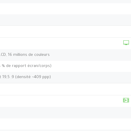
 LCD, 16 millions de couleurs
,4 % de rapport écran/corps)
t 19,5 :9 (densité ~409 ppp)