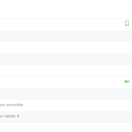
non amovible
e rapide 4