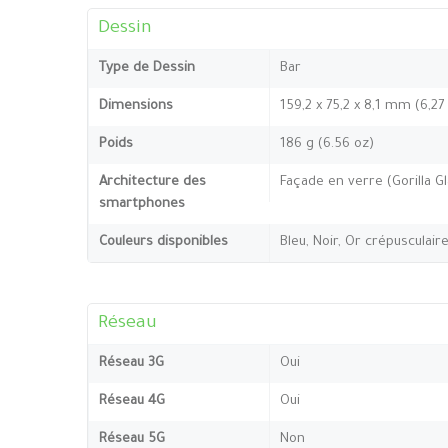
Dessin
Type de Dessin
Bar
Dimensions
159,2 x 75,2 x 8,1 mm (6,27
Poids
186 g (6.56 oz)
Architecture des
Façade en verre (Gorilla Gl
smartphones
Couleurs disponibles
Bleu, Noir, Or crépusculaire
Réseau
Réseau 3G
Oui
Réseau 4G
Oui
Réseau 5G
Non