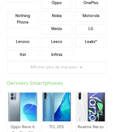
Oppo
OnePlus
Nothing
Nokia
Motorola
Phone
Meizu
LG
Lenovo
Leeco
Leaks*
Itel
Infinix
Afficher plus de marques
Derniers Smartphones
e
Oppo Reno 6
TCL 20S
Realme Narzo