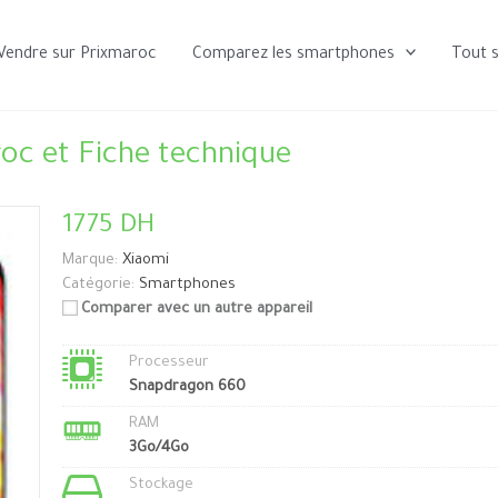
Vendre sur Prixmaroc
Comparez les smartphones
Tout 
oc et Fiche technique
1775 DH
Marque:
Xiaomi
Catégorie:
Smartphones
Comparer avec un autre appareil
Processeur
Snapdragon 660
RAM
3Go/4Go
Stockage