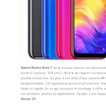
Xiaomi Redmi Note 7
, de la marque Xiaomi, est désormai
écran 6,3 pouces, 97,4 cm2 (~81,4 % de rapport écran/cor
visuelle immersive. De plus, il est doté d’une caméra 48
exceptionnelles. Cet appareil propose un processeur 
fluide et rapide. En ce qui concerne le stockage, il offr
vos données, photos et applications. De plus, il est équi
février 05