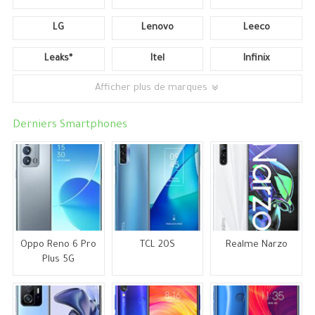
LG
Lenovo
Leeco
Leaks*
Itel
Infinix
Afficher plus de marques
Derniers Smartphones
Oppo Reno 6 Pro
TCL 20S
Realme Narzo
Plus 5G