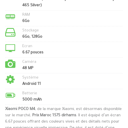
465 Silver)
RAM
6Go
Stockage
6Go, 128Go
Ecran
6.67 pouces
Caméra
48 MP
Système
Android 11
Batterie
5000 mAh
Xiaomi POCO M4
, de la marque Xiaomi, est désormais disponible
sur le marché,
Prix Maroc 1575 dirhams
. Il est équipé d’un écran
6,67 pouces offrant des couleurs vives et des détails nets pour