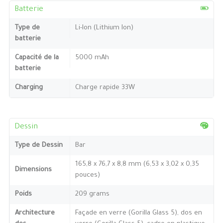
Batterie
Type de
Li-Ion (Lithium Ion)
batterie
Capacité de la
5000 mAh
batterie
Charging
Charge rapide 33W
Dessin
Type de Dessin
Bar
165,8 x 76,7 x 8,8 mm (6,53 x 3,02 x 0,35
Dimensions
pouces)
Poids
209 grams
Architecture
Façade en verre (Gorilla Glass 5), dos en