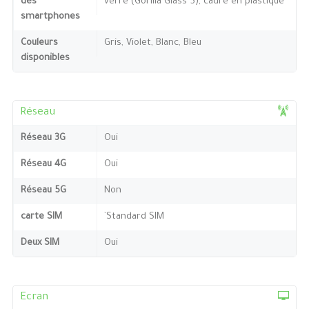
des
verre (Gorilla Glass 5), cadre en plastique
smartphones
Couleurs
Gris, Violet, Blanc, Bleu
disponibles
Réseau
Réseau 3G
Oui
Réseau 4G
Oui
Réseau 5G
Non
carte SIM
`Standard SIM
Deux SIM
Oui
Ecran