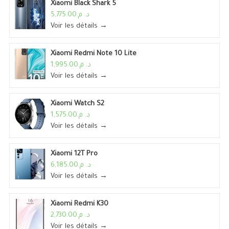
Xiaomi Black Shark 5
د. م.5,775.00
Voir les détails →
Xiaomi Redmi Note 10 Lite
د. م.1,995.00
Voir les détails →
Xiaomi Watch S2
د. م.1,575.00
Voir les détails →
Xiaomi 12T Pro
د. م.6,185.00
Voir les détails →
Xiaomi Redmi K30
د. م.2,730.00
Voir les détails →