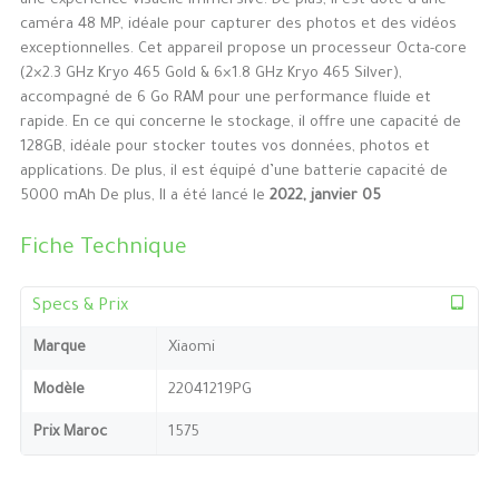
une expérience visuelle immersive. De plus, il est doté d’une
caméra 48 MP, idéale pour capturer des photos et des vidéos
exceptionnelles. Cet appareil propose un processeur Octa-core
(2×2.3 GHz Kryo 465 Gold & 6×1.8 GHz Kryo 465 Silver),
accompagné de 6 Go RAM pour une performance fluide et
rapide. En ce qui concerne le stockage, il offre une capacité de
128GB, idéale pour stocker toutes vos données, photos et
applications. De plus, il est équipé d’une batterie capacité de
5000 mAh De plus, Il a été lancé le
2022, janvier 05
Fiche Technique
Specs & Prix
Marque
Xiaomi
Modèle
22041219PG
Prix Maroc
1575