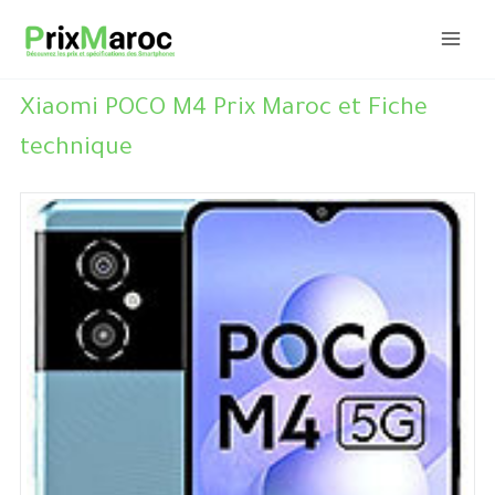
Aller
au
contenu
Xiaomi POCO M4 Prix Maroc et Fiche
technique