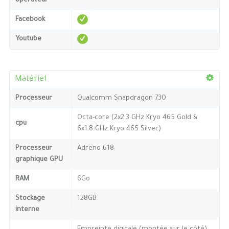
opérateur
Facebook
Youtube
Matériel
Processeur
Qualcomm Snapdragon 730
Octa-core (2x2.3 GHz Kryo 465 Gold &
cpu
6x1.8 GHz Kryo 465 Silver)
Processeur
Adreno 618
graphique GPU
RAM
6Go
Stockage
128GB
interne