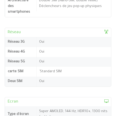
Architecture
Double SIM (Nano-SIM, double veille)
des
Déclencheurs de jeu pop-up physiques
smartphones
Réseau
Réseau 3G
Oui
Réseau 4G
Oui
Réseau 5G
Oui
carte SIM
`Standard SIM
Deux SIM
Oui
Ecran
Super AMOLED, 144 Hz, HDR10+, 1300 nits
Type d'écran