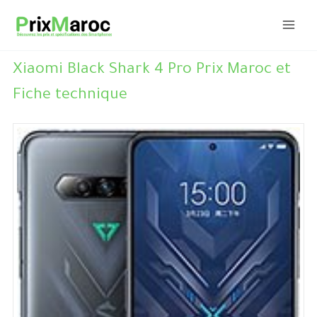
Aller
au
contenu
Xiaomi Black Shark 4 Pro Prix Maroc et
Fiche technique