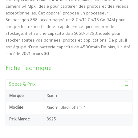
une expérience visuelle immersive. De plus, il est doté d’une
caméra 64 Mpx, idéale pour capturer des photos et des vidéos
exceptionnelles. Cet appareil propose un processeur
Snapdragon 888, accompagné de 8 Go/12 Go/16 Go RAM pour
une performance fluide et rapide. En ce qui concerne le
stockage, il offre une capacité de 256GB/512GB, idéale pour
stocker toutes vos données, photos et applications. De plus, il
est équipé d’une batterie capacité de 4500mAh De plus, Il a été
lancé le
2021, mars 30
Fiche Technique
Specs & Prix
Marque
Xiaomi
Modèle
Xiaomi Black Shark 4
Prix Maroc
8925