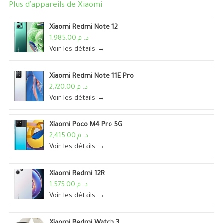
Plus d'appareils de
Xiaomi
Xiaomi Redmi Note 12
د. م.1,985.00
Voir les détails →
Xiaomi Redmi Note 11E Pro
د. م.2,720.00
Voir les détails →
Xiaomi Poco M4 Pro 5G
د. م.2,415.00
Voir les détails →
Xiaomi Redmi 12R
د. م.1,575.00
Voir les détails →
Xiaomi Redmi Watch 3