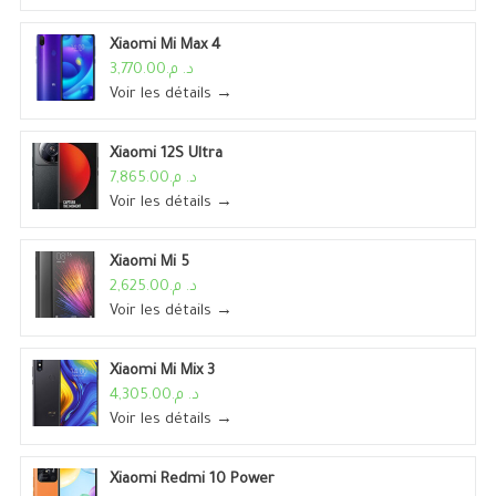
Xiaomi Mi Max 4
د. م.3,770.00
Voir les détails →
Xiaomi 12S Ultra
د. م.7,865.00
Voir les détails →
Xiaomi Mi 5
د. م.2,625.00
Voir les détails →
Xiaomi Mi Mix 3
د. م.4,305.00
Voir les détails →
Xiaomi Redmi 10 Power