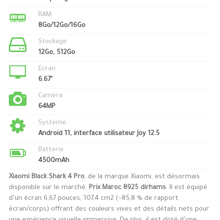
RAM
8Go/12Go/16Go
Stockage
12Go, 512Go
Ecran
6.67"
Caméra
64MP
Système
Android 11, interface utilisateur Joy 12.5
Batterie
4500mAh
Xiaomi Black Shark 4 Pro
, de la marque Xiaomi, est désormais
disponible sur le marché,
Prix Maroc 8925 dirhams
. Il est équipé
d’un écran 6,67 pouces, 107,4 cm2 (~85,8 % de rapport
écran/corps) offrant des couleurs vives et des détails nets pour