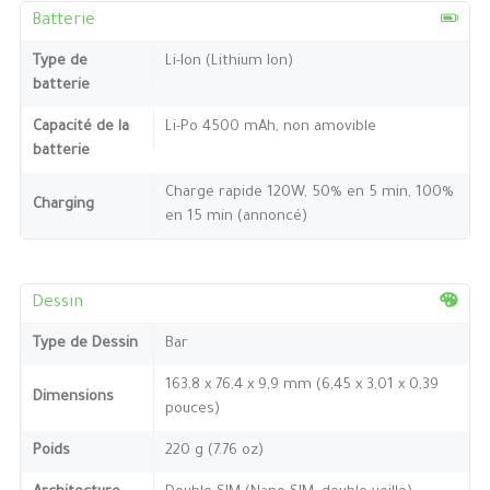
Batterie
Type de
Li-Ion (Lithium Ion)
batterie
Capacité de la
Li-Po 4500 mAh, non amovible
batterie
Charge rapide 120W, 50% en 5 min, 100%
Charging
en 15 min (annoncé)
Dessin
Type de Dessin
Bar
163,8 x 76,4 x 9,9 mm (6,45 x 3,01 x 0,39
Dimensions
pouces)
Poids
220 g (7.76 oz)