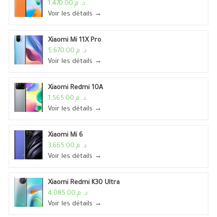
د. م.1,470.00
Voir les détails →
Xiaomi Mi 11X Pro
د. م.5,670.00
Voir les détails →
Xiaomi Redmi 10A
د. م.1,565.00
Voir les détails →
Xiaomi Mi 6
د. م.3,665.00
Voir les détails →
Xiaomi Redmi K30 Ultra
د. م.4,085.00
Voir les détails →