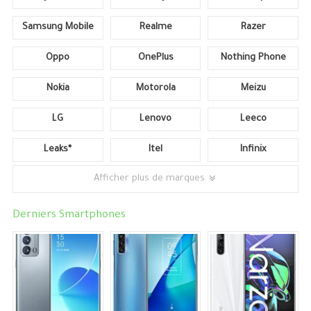
Samsung Mobile
Realme
Razer
Oppo
OnePlus
Nothing Phone
Nokia
Motorola
Meizu
LG
Lenovo
Leeco
Leaks*
Itel
Infinix
Afficher plus de marques
Derniers Smartphones