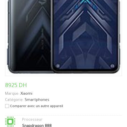
8925 DH
Marque:
Xiaomi
Catégorie:
Smartphones
Comparer avec un autre appareil
Processeur
Snapdragon 888