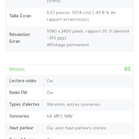
(crête)
6,67 pouces, 107,4 cm2 (~85,8 % de
Taille Écran
rapport écran/corps)
1080 x 2400 pixels, rapport 20 :9 (densité
Résolution
~395 ppp)
Ecran
Affichage permanent
Médias
Lecture vidéo
Oui
Radio FM
Oui
Types d'alertes
Vibration, autres sonneries
Sonneries
64, MP3, WAV
Haut parleur
Oui, avec haut-parleurs stéréo