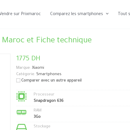
Vendre sur Prixmaroc
Comparez les smartphones
Tout 
 Maroc et Fiche technique
1775 DH
Marque:
Xiaomi
Catégorie:
Smartphones
Comparer avec un autre appareil
Processeur
Snapdragon 636
RAM
3Go
Stockage