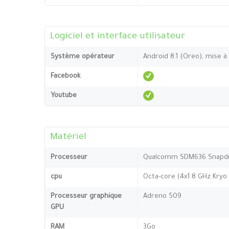
Logiciel et interface utilisateur
Système opérateur
Android 8.1 (Oreo), mise à 
Facebook
Youtube
Matériel
Processeur
Qualcomm SDM636 Snapdr
cpu
Octa-core (4x1.8 GHz Kryo 
Processeur graphique
Adreno 509
GPU
RAM
3Go