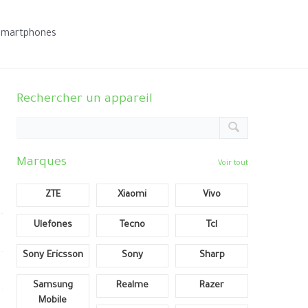
smartphones
Rechercher un appareil
Marques
Voir tout
ZTE
Xiaomi
Vivo
Ulefones
Tecno
Tcl
Sony Ericsson
Sony
Sharp
Samsung
Realme
Razer
Mobile