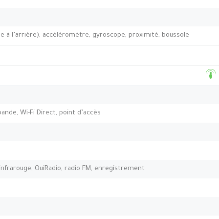
 à l’arrière), accéléromètre, gyroscope, proximité, boussole
-bande, Wi-Fi Direct, point d’accès
nfrarouge, OuiRadio, radio FM, enregistrement