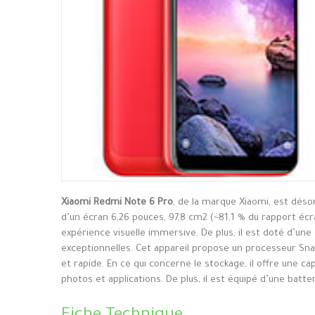
Xiaomi Redmi Note 6 Pro
, de la marque Xiaomi, est déso
d’un écran 6,26 pouces, 97,8 cm2 (~81,1 % du rapport écr
expérience visuelle immersive. De plus, il est doté d’un
exceptionnelles. Cet appareil propose un processeur S
et rapide. En ce qui concerne le stockage, il offre une 
photos et applications. De plus, il est équipé d’une batt