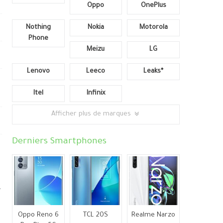
Oppo
OnePlus
Nothing
Nokia
Motorola
Phone
Meizu
LG
Lenovo
Leeco
Leaks*
Itel
Infinix
Afficher plus de marques
Derniers Smartphones
,
Oppo Reno 6
TCL 20S
Realme Narzo