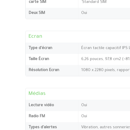
carte SIM
`Standard SIM
Deux SIM
Oui
Ecran
Type d'écran
Écran tactile capacitif IPS
Taille Écran
6,26 pouces, 97,8 cm2 (~8
Résolution Ecran
1080 x 2280 pixels, rappor
Médias
Lecture vidéo
Oui
Radio FM
Oui
Types d'alertes
Vibration, autres sonnerie