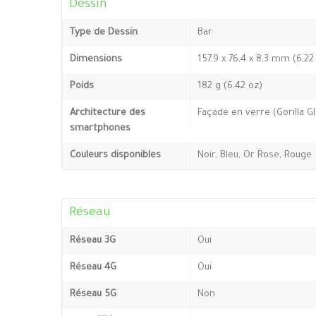
Dessin
Type de Dessin
Bar
Dimensions
157,9 x 76,4 x 8,3 mm (6,22
Poids
182 g (6.42 oz)
Architecture des
Façade en verre (Gorilla G
smartphones
Couleurs disponibles
Noir, Bleu, Or Rose, Rouge
Réseau
Réseau 3G
Oui
Réseau 4G
Oui
Réseau 5G
Non