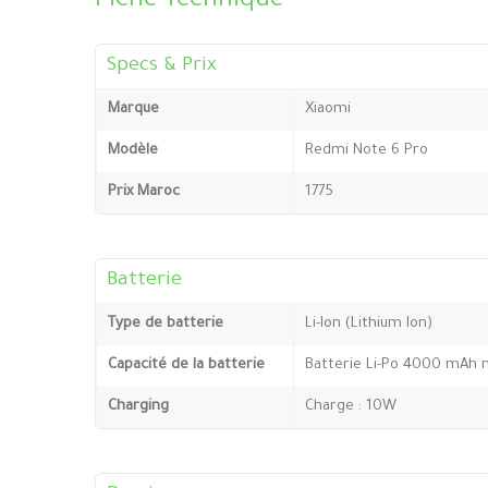
Fiche Technique
Specs & Prix
Marque
Xiaomi
Modèle
Redmi Note 6 Pro
Prix Maroc
1775
Batterie
Type de batterie
Li-Ion (Lithium Ion)
Capacité de la batterie
Batterie Li-Po 4000 mAh 
Charging
Charge : 10W