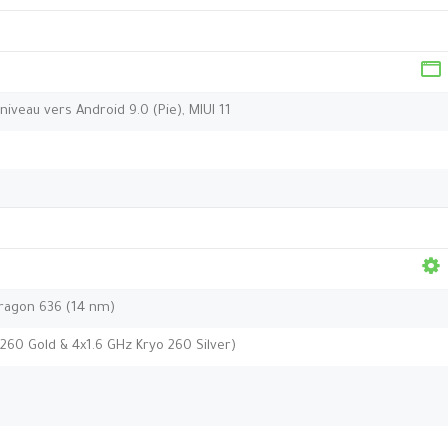
niveau vers Android 9.0 (Pie), MIUI 11
agon 636 (14 nm)
260 Gold & 4x1.6 GHz Kryo 260 Silver)