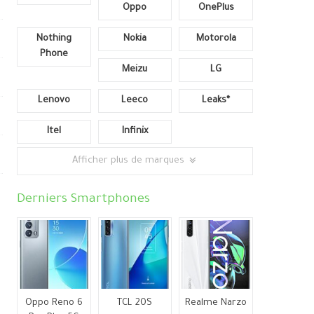
Oppo
OnePlus
Nothing
Nokia
Motorola
Phone
Meizu
LG
Lenovo
Leeco
Leaks*
Itel
Infinix
Afficher plus de marques
Derniers Smartphones
n
Oppo Reno 6
TCL 20S
Realme Narzo