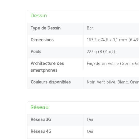
Dessin
Type de Dessin
Bar
Dimensions
163,2 x 74,6 x 9,1 mm (6,43
Poids
227 g (8.01 oz)
Architecture des
Façade en verre (Gorilla G
smartphones
Couleurs disponibles
Noir, Vert olive, Blanc, Ora
Réseau
Réseau 3G
Oui
Réseau 4G
Oui