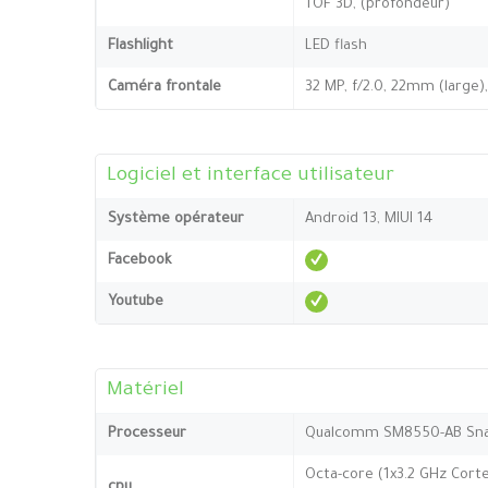
TOF 3D, (profondeur)
Flashlight
LED flash
Caméra frontale
32 MP, f/2.0, 22mm (large)
Logiciel et interface utilisateur
Système opérateur
Android 13, MIUI 14
Facebook
Youtube
Matériel
Processeur
Qualcomm SM8550-AB Sna
Octa-core (1x3.2 GHz Corte
cpu