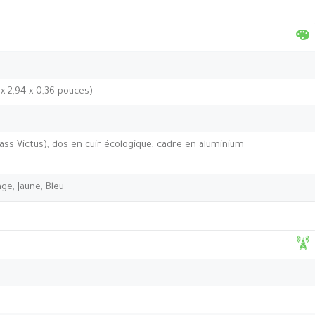
 x 2,94 x 0,36 pouces)
lass Victus), dos en cuir écologique, cadre en aluminium
nge, Jaune, Bleu