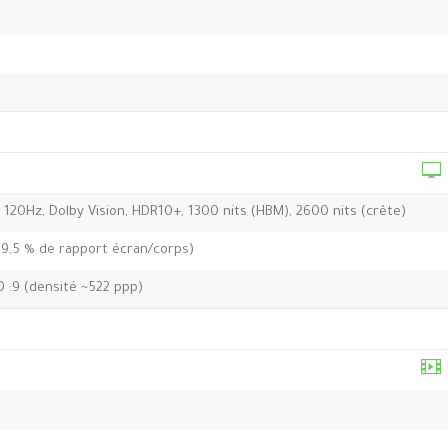
120Hz, Dolby Vision, HDR10+, 1300 nits (HBM), 2600 nits (crête)
89,5 % de rapport écran/corps)
0 :9 (densité ~522 ppp)