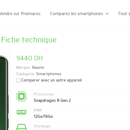
Vendre sur Prixmaroc
Comparez les smartphones
Tout 
 Fiche technique
9440 DH
Marque:
Xiaomi
Catégorie:
Smartphones
Comparer avec un autre appareil
Processeur
Snapdragon 8 Gen 2
RAM
12Go/16Go
Stockage