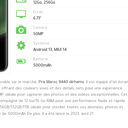
12Go, 256Go
Ecran
6.73"
Caméra
50MP
Système
Android 13, MIUI 14
Batterie
5000mAh
onible sur le marché,
Prix Maroc 9440 dirhams
. Il est équipé d’un écra
 offrant des couleurs vives et des détails nets pour une expérience
MP, idéale pour capturer des photos et des vidéos exceptionnelles. Cet
compagné de 12 Go/16 Go RAM pour une performance fluide et rapide.
 256GB/512GB/1TB, idéale pour stocker toutes vos données, photos et
é de 5000mAh De plus, Il a été lancé le 2023, avril 21.