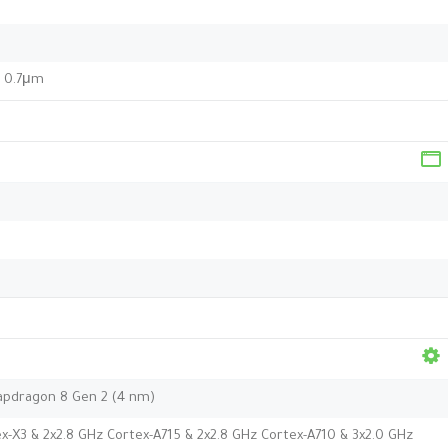
, 0.7μm
pdragon 8 Gen 2 (4 nm)
x-X3 & 2x2.8 GHz Cortex-A715 & 2x2.8 GHz Cortex-A710 & 3x2.0 GHz