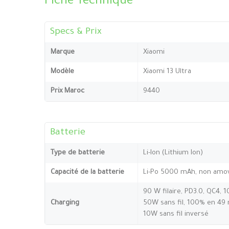
Fiche Technique
Specs & Prix
Marque
Xiaomi
Modèle
Xiaomi 13 Ultra
Prix Maroc
9440
Batterie
Type de batterie
Li-Ion (Lithium Ion)
Capacité de la batterie
Li-Po 5000 mAh, non amov
90 W filaire, PD3.0, QC4,
Charging
50W sans fil, 100% en 49
10W sans fil inversé