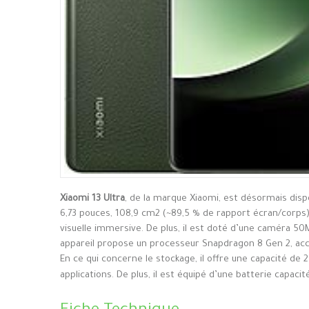
Xiaomi 13 Ultra
, de la marque Xiaomi, est désormais disp
6,73 pouces, 108,9 cm2 (~89,5 % de rapport écran/corps)
visuelle immersive. De plus, il est doté d’une caméra 50
appareil propose un processeur Snapdragon 8 Gen 2, ac
En ce qui concerne le stockage, il offre une capacité de
applications. De plus, il est équipé d’une batterie capacit