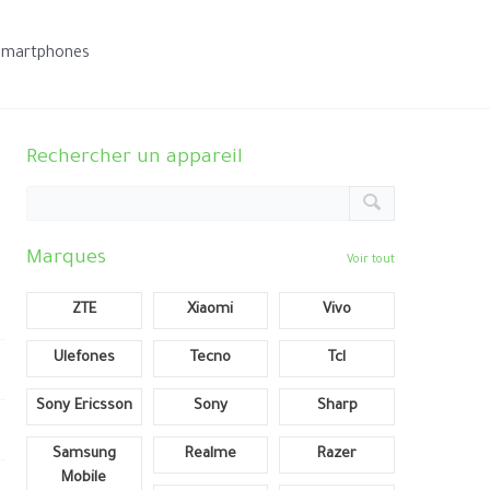
smartphones
Rechercher un appareil
Marques
Voir tout
ZTE
Xiaomi
Vivo
Ulefones
Tecno
Tcl
Sony Ericsson
Sony
Sharp
Samsung
Realme
Razer
Mobile