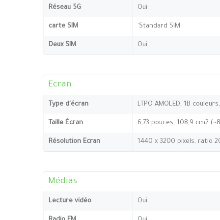
Réseau 5G
Oui
carte SIM
`Standard SIM
Deux SIM
Oui
Ecran
Type d'écran
LTPO AMOLED, 1B couleurs, 
Taille Écran
6,73 pouces, 108,9 cm2 (~
Résolution Ecran
1440 x 3200 pixels, ratio 2
Médias
Lecture vidéo
Oui
Radio FM
Oui