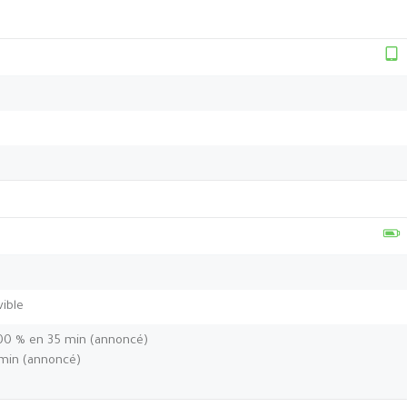
ible
 100 % en 35 min (annoncé)
 min (annoncé)