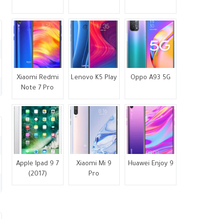
Xiaomi Redmi
Lenovo K5 Play
Oppo A93 5G
Note 7 Pro
Apple Ipad 9 7
Xiaomi Mi 9
Huawei Enjoy 9
(2017)
Pro