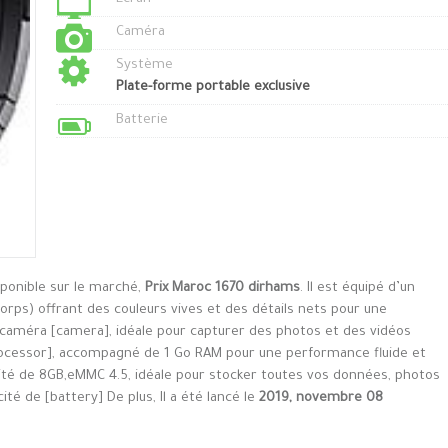
Caméra
Système
Plate-forme portable exclusive
Batterie
sponible sur le marché,
Prix Maroc 1670 dirhams
. Il est équipé d’un
orps) offrant des couleurs vives et des détails nets pour une
e caméra [camera], idéale pour capturer des photos et des vidéos
rocessor], accompagné de 1 Go RAM pour une performance fluide et
acité de 8GB,eMMC 4.5, idéale pour stocker toutes vos données, photos
cité de [battery] De plus, Il a été lancé le
2019, novembre 08