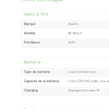
Fiche Technique
Specs & Prix
Marque
Xiaomi
Modèle
Mi Watch
Prix Maroc
1670
Batterie
Type de batterie
Li-Ion (Lithium Ion)
Capacité de la batterie
Li-Ion 570/590 mAh, non a
Charging
Chargement sans fil