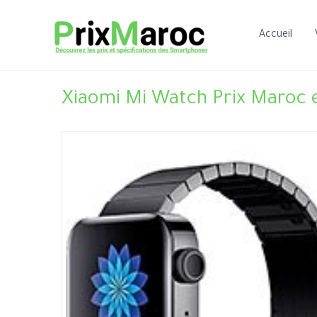
Aller
au
Accueil
contenu
Xiaomi Mi Watch Prix Maroc e