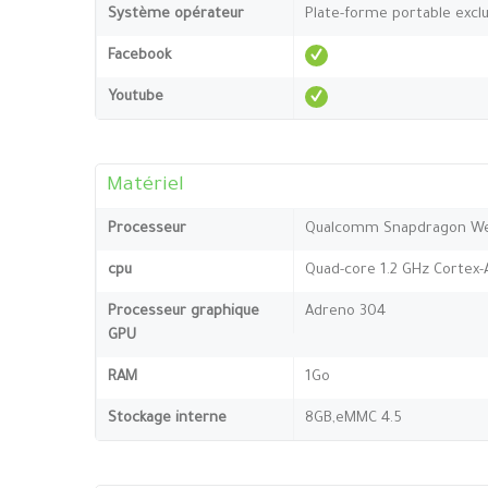
Système opérateur
Plate-forme portable excl
Facebook
Youtube
Matériel
Processeur
Qualcomm Snapdragon We
cpu
Quad-core 1.2 GHz Cortex-
Processeur graphique
Adreno 304
GPU
RAM
1Go
Stockage interne
8GB,eMMC 4.5