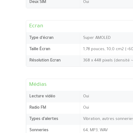
Deux SIM
Oui
Ecran
Type d'écran
Super AMOLED
Taille Écran
1,78 pouces, 10,0 cm2 (~6
Résolution Ecran
368 x 448 pixels (densité 
Médias
Lecture vidéo
Oui
Radio FM
Oui
Types d'alertes
Vibration, autres sonnerie
Sonneries
64, MP3, WAV