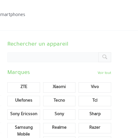
smartphones
Rechercher un appareil
Marques
Voir tout
ZTE
Xiaomi
Vivo
Ulefones
Tecno
Tcl
Sony Ericsson
Sony
Sharp
Samsung
Realme
Razer
Mobile