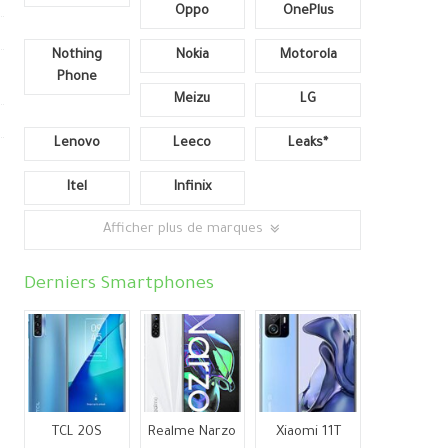
Oppo
OnePlus
Nothing
Nokia
Motorola
Phone
Meizu
LG
Lenovo
Leeco
Leaks*
Itel
Infinix
Afficher plus de marques
Derniers Smartphones
TCL 20S
Realme Narzo
Xiaomi 11T