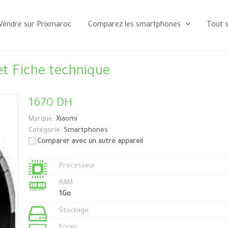
Vendre sur Prixmaroc
Comparez les smartphones
Tout 
t Fiche technique
1670 DH
Marque:
Xiaomi
Catégorie:
Smartphones
Comparer avec un autre appareil
Processeur
RAM
1Go
Stockage
Ecran