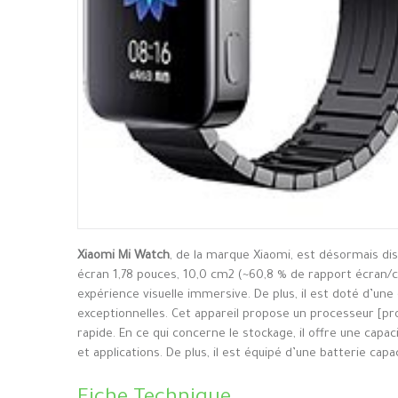
Xiaomi Mi Watch
, de la marque Xiaomi, est désormais di
écran 1,78 pouces, 10,0 cm2 (~60,8 % de rapport écran/c
expérience visuelle immersive. De plus, il est doté d’un
exceptionnelles. Cet appareil propose un processeur [p
rapide. En ce qui concerne le stockage, il offre une cap
et applications. De plus, il est équipé d’une batterie capa