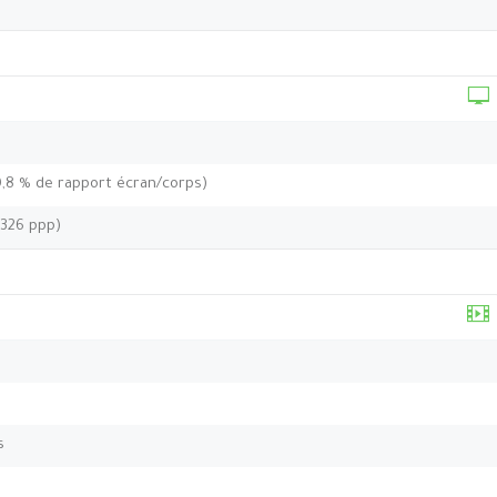
0,8 % de rapport écran/corps)
~326 ppp)
s