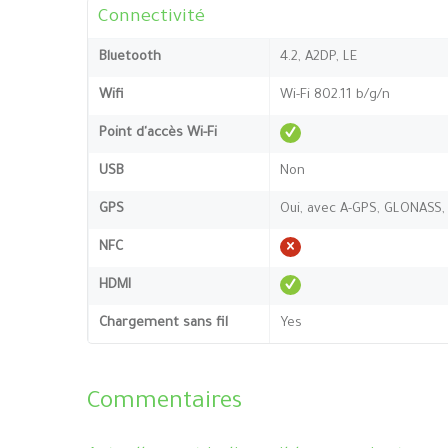
Connectivité
Bluetooth
4.2, A2DP, LE
Wifi
Wi-Fi 802.11 b/g/n
Point d'accès Wi-Fi
USB
Non
GPS
Oui, avec A-GPS, GLONASS,
NFC
HDMI
Chargement sans fil
Yes
Commentaires