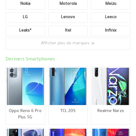
Nokia
Motorola
Meizu
LG
Lenovo
Leeco
Leaks*
Itel
Infinix
Afficher plus de marques
Derniers Smartphones
Oppo Reno 6 Pro
TCL 20S
Realme Narzo
Plus 5G