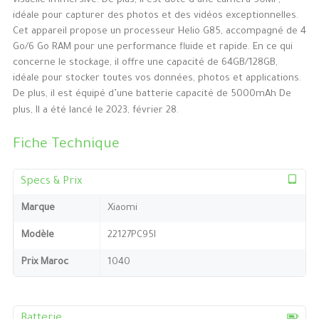
visuelle immersive. De plus, il est doté d’une caméra 50MP,
idéale pour capturer des photos et des vidéos exceptionnelles.
Cet appareil propose un processeur Helio G85, accompagné de 4
Go/6 Go RAM pour une performance fluide et rapide. En ce qui
concerne le stockage, il offre une capacité de 64GB/128GB,
idéale pour stocker toutes vos données, photos et applications.
De plus, il est équipé d’une batterie capacité de 5000mAh De
plus, Il a été lancé le 2023, février 28.
Fiche Technique
Specs & Prix
Marque
Xiaomi
Modèle
22127PC95I
Prix Maroc
1040
Batterie