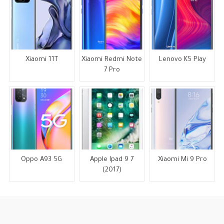
Xiaomi 11T
Xiaomi Redmi Note
Lenovo K5 Play
7 Pro
Oppo A93 5G
Apple Ipad 9 7
Xiaomi Mi 9 Pro
(2017)