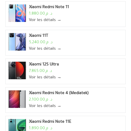
Xiaomi Redmi Note 11
د. م.1,880.00
Voir les détails →
Xiaomi 11T
د. م.5,240.00
Voir les détails →
Xiaomi 12S Ultra
د. م.7,865.00
Voir les détails →
Xiaomi Redmi Note 4 (Mediatek)
د. م.2,100.00
Voir les détails →
Xiaomi Redmi Note 11E
د. م.1,890.00