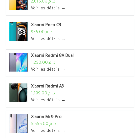
د. م.2,615.00
Voir les détails →
Xiaomi Poco C3
د. م.935.00
Voir les détails →
Xiaomi Redmi 8A Dual
د. م.1,250.00
Voir les détails →
Xiaomi Redmi A3
د. م.1,199.00
Voir les détails →
Xiaomi Mi 9 Pro
د. م.5,555.00
Voir les détails →