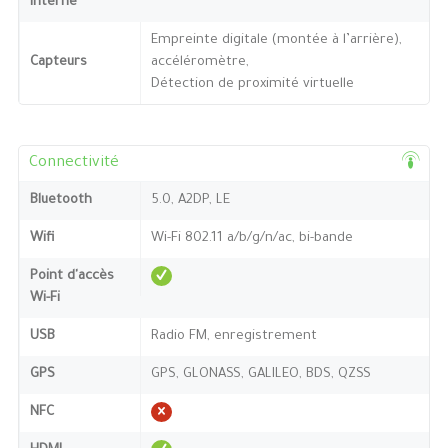
interne
Empreinte digitale (montée à l’arrière),
Capteurs
accéléromètre,
Détection de proximité virtuelle
Connectivité
Bluetooth
5.0, A2DP, LE
Wifi
Wi-Fi 802.11 a/b/g/n/ac, bi-bande
Point d'accès
Wi-Fi
USB
Radio FM, enregistrement
GPS
GPS, GLONASS, GALILEO, BDS, QZSS
NFC