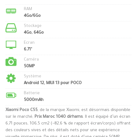
RAM
4Go/6Go
Stockage
4Go, 64Go
Ecran
6.71"
Caméra
50MP
Système
Android 12, MIUI 13 pour POCO
Batterie
5000mAh
Xiaomi Poco C55
, de la marque Xiaomi, est désormais disponible
sur le marché,
Prix Maroc 1040 dirhams
. Il est équipé d’un écran
6,71 pouces, 106,5 cm2 (~82,6 % de rapport écran/corps) offrant
des couleurs vives et des détails nets pour une expérience