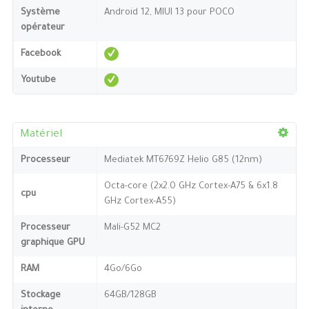
Système
Android 12, MIUI 13 pour POCO
opérateur
Facebook
Youtube
Matériel
Processeur
Mediatek MT6769Z Helio G85 (12nm)
Octa-core (2x2.0 GHz Cortex-A75 & 6x1.8
cpu
GHz Cortex-A55)
Processeur
Mali-G52 MC2
graphique GPU
RAM
4Go/6Go
Stockage
64GB/128GB