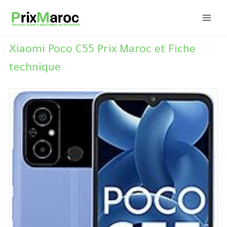
Aller
au
contenu
Xiaomi Poco C55 Prix Maroc et Fiche
technique