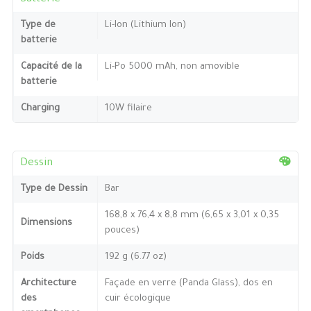
Type de
Li-Ion (Lithium Ion)
batterie
Capacité de la
Li-Po 5000 mAh, non amovible
batterie
Charging
10W filaire
Dessin
Type de Dessin
Bar
168,8 x 76,4 x 8,8 mm (6,65 x 3,01 x 0,35
Dimensions
pouces)
Poids
192 g (6.77 oz)
Architecture
Façade en verre (Panda Glass), dos en
des
cuir écologique