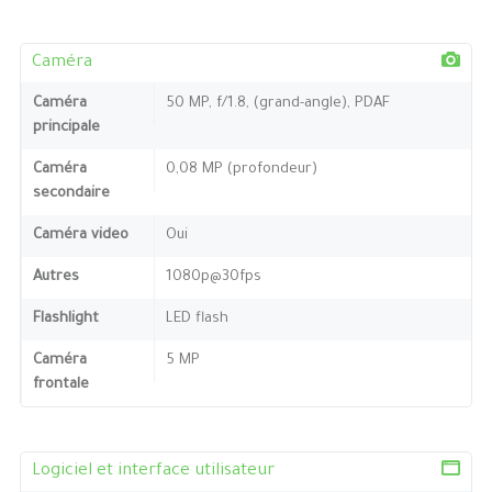
Caméra
Caméra
50 MP, f/1.8, (grand-angle), PDAF
principale
Caméra
0,08 MP (profondeur)
secondaire
Caméra video
Oui
Autres
1080p@30fps
Flashlight
LED flash
Caméra
5 MP
frontale
Logiciel et interface utilisateur