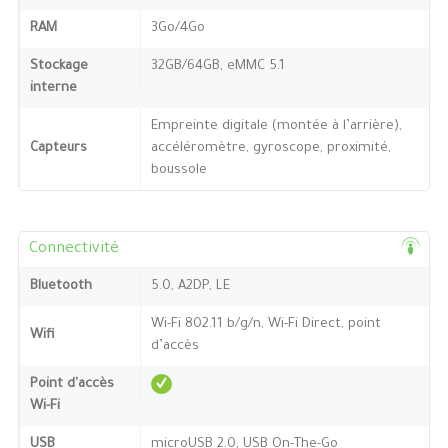
RAM
3Go/4Go
Stockage
32GB/64GB, eMMC 5.1
interne
Empreinte digitale (montée à l’arrière),
Capteurs
accéléromètre, gyroscope, proximité,
boussole
Connectivité
Bluetooth
5.0, A2DP, LE
Wi-Fi 802.11 b/g/n, Wi-Fi Direct, point
Wifi
d’accès
Point d'accès
Wi-Fi
USB
microUSB 2.0, USB On-The-Go