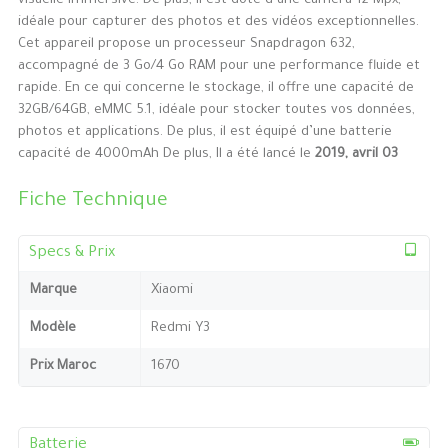
visuelle immersive. De plus, il est doté d’une caméra 12 Mpx,
idéale pour capturer des photos et des vidéos exceptionnelles.
Cet appareil propose un processeur Snapdragon 632,
accompagné de 3 Go/4 Go RAM pour une performance fluide et
rapide. En ce qui concerne le stockage, il offre une capacité de
32GB/64GB, eMMC 5.1, idéale pour stocker toutes vos données,
photos et applications. De plus, il est équipé d’une batterie
capacité de 4000mAh De plus, Il a été lancé le
2019, avril 03
Fiche Technique
Specs & Prix
Marque
Xiaomi
Modèle
Redmi Y3
Prix Maroc
1670
Batterie