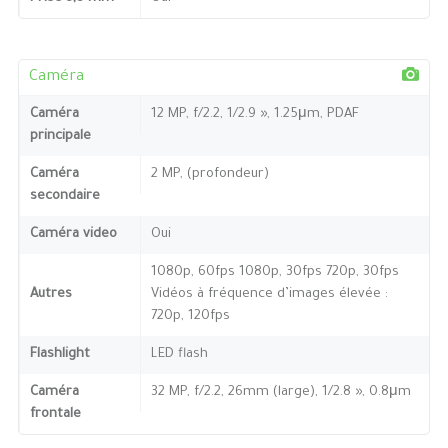
Caméra
Caméra
12 MP, f/2.2, 1/2.9 », 1.25μm, PDAF
principale
Caméra
2 MP, (profondeur)
secondaire
Caméra video
Oui
1080p, 60fps 1080p, 30fps 720p, 30fps
Autres
Vidéos à fréquence d’images élevée :
720p, 120fps
Flashlight
LED flash
Caméra
32 MP, f/2.2, 26mm (large), 1/2.8 », 0.8μm
frontale