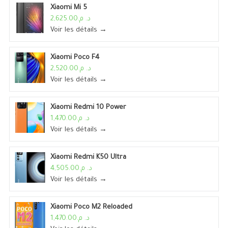
Xiaomi Mi 5
د. م.2,625.00
Voir les détails →
Xiaomi Poco F4
د. م.2,520.00
Voir les détails →
Xiaomi Redmi 10 Power
د. م.1,470.00
Voir les détails →
Xiaomi Redmi K50 Ultra
د. م.4,505.00
Voir les détails →
Xiaomi Poco M2 Reloaded
د. م.1,470.00