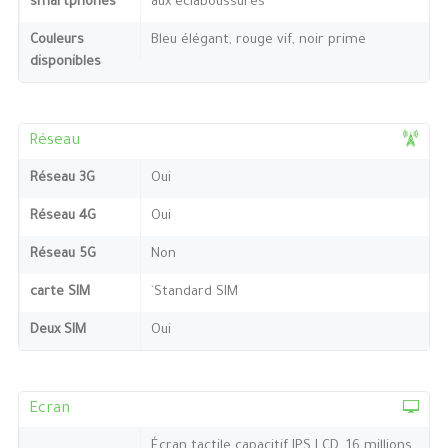
smartphones
aux éclaboussures
Couleurs
Bleu élégant, rouge vif, noir prime
disponibles
Réseau
Réseau 3G
Oui
Réseau 4G
Oui
Réseau 5G
Non
carte SIM
`Standard SIM
Deux SIM
Oui
Ecran
Écran tactile capacitif IPS LCD, 16 millions