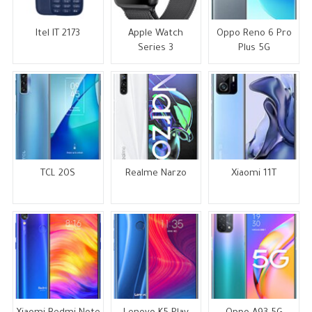
Itel IT 2173
Apple Watch
Oppo Reno 6 Pro
Series 3
Plus 5G
TCL 20S
Realme Narzo
Xiaomi 11T