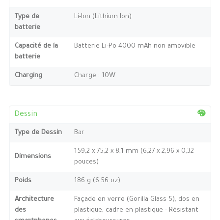
Type de
Li-Ion (Lithium Ion)
batterie
Capacité de la
Batterie Li-Po 4000 mAh non amovible
batterie
Charging
Charge : 10W
Dessin
Type de Dessin
Bar
159,2 x 75,2 x 8,1 mm (6,27 x 2,96 x 0,32
Dimensions
pouces)
Poids
186 g (6.56 oz)
Architecture
Façade en verre (Gorilla Glass 5), dos en
des
plastique, cadre en plastique - Résistant