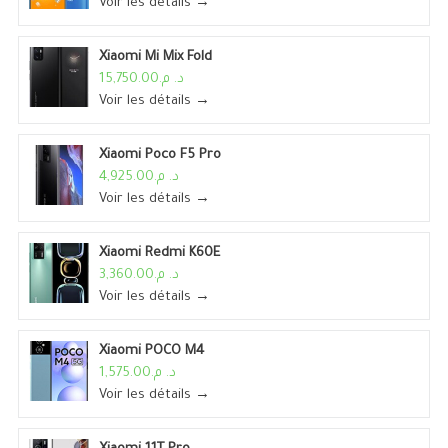
Voir les détails →
Xiaomi Mi Mix Fold
د. م.15,750.00
Voir les détails →
Xiaomi Poco F5 Pro
د. م.4,925.00
Voir les détails →
Xiaomi Redmi K60E
د. م.3,360.00
Voir les détails →
Xiaomi POCO M4
د. م.1,575.00
Voir les détails →