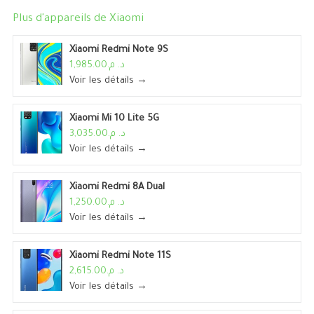
Plus d'appareils de
Xiaomi
Xiaomi Redmi Note 9S
د. م.1,985.00
Voir les détails →
Xiaomi Mi 10 Lite 5G
د. م.3,035.00
Voir les détails →
Xiaomi Redmi 8A Dual
د. م.1,250.00
Voir les détails →
Xiaomi Redmi Note 11S
د. م.2,615.00
Voir les détails →