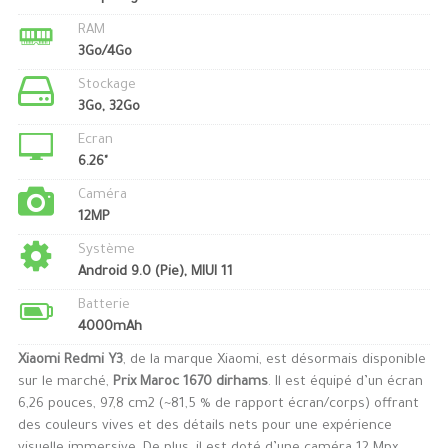
RAM
3Go/4Go
Stockage
3Go, 32Go
Ecran
6.26"
Caméra
12MP
Système
Android 9.0 (Pie), MIUI 11
Batterie
4000mAh
Xiaomi Redmi Y3
, de la marque Xiaomi, est désormais disponible
sur le marché,
Prix Maroc 1670 dirhams
. Il est équipé d’un écran
6,26 pouces, 97,8 cm2 (~81,5 % de rapport écran/corps) offrant
des couleurs vives et des détails nets pour une expérience