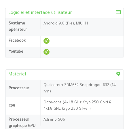
Logiciel et interface utilisateur
Système
Android 9.0 (Pie), MIUI 11
opérateur
Facebook
Youtube
Matériel
Qualcomm SDM632 Snapdragon 632 (14
Processeur
nm)
Octa-core (4x1.8 GHz Kryo 250 Gold &
cpu
4x1.8 GHz Kryo 250 Silver)
Processeur
Adreno 506
graphique GPU