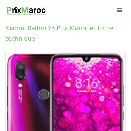
Aller
au
contenu
Xiaomi Redmi Y3 Prix Maroc et Fiche
technique