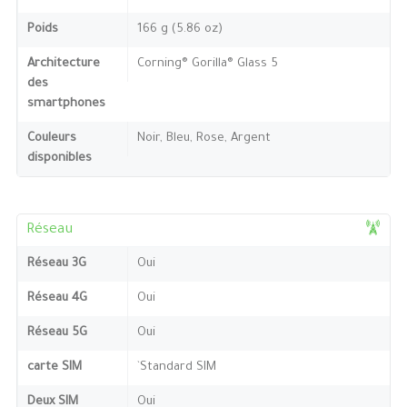
Poids
166 g (5.86 oz)
Architecture
Corning® Gorilla® Glass 5
des
smartphones
Couleurs
Noir, Bleu, Rose, Argent
disponibles
Réseau
Réseau 3G
Oui
Réseau 4G
Oui
Réseau 5G
Oui
carte SIM
`Standard SIM
Deux SIM
Oui