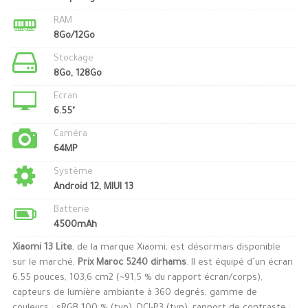
RAM
8Go/12Go
Stockage
8Go, 128Go
Ecran
6.55"
Caméra
64MP
Système
Android 12, MIUI 13
Batterie
4500mAh
Xiaomi 13 Lite
, de la marque Xiaomi, est désormais disponible
sur le marché,
Prix Maroc 5240 dirhams
. Il est équipé d’un écran
6,55 pouces, 103,6 cm2 (~91,5 % du rapport écran/corps),
capteurs de lumière ambiante à 360 degrés, gamme de