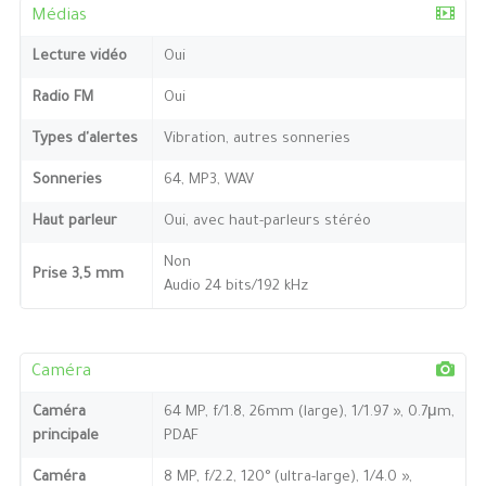
Médias
Lecture vidéo
Oui
Radio FM
Oui
Types d'alertes
Vibration, autres sonneries
Sonneries
64, MP3, WAV
Haut parleur
Oui, avec haut-parleurs stéréo
Non
Prise 3,5 mm
Audio 24 bits/192 kHz
Caméra
Caméra
64 MP, f/1.8, 26mm (large), 1/1.97 », 0.7μm,
principale
PDAF
Caméra
8 MP, f/2.2, 120° (ultra-large), 1/4.0 »,