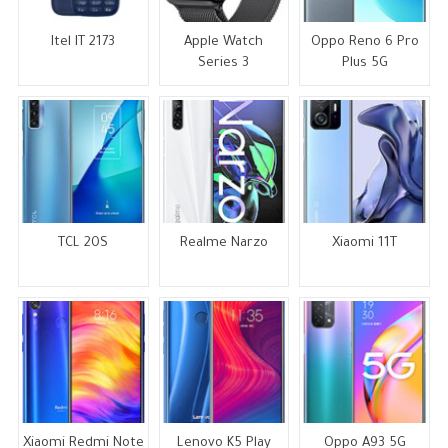
Itel IT 2173
Apple Watch
Oppo Reno 6 Pro
Series 3
Plus 5G
TCL 20S
Realme Narzo
Xiaomi 11T
Xiaomi Redmi Note
Lenovo K5 Play
Oppo A93 5G