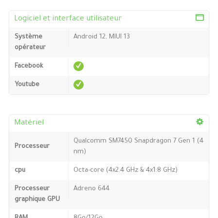
Logiciel et interface utilisateur
Système
Android 12, MIUI 13
opérateur
Facebook
Youtube
Matériel
Qualcomm SM7450 Snapdragon 7 Gen 1 (4
Processeur
nm)
cpu
Octa-core (4x2.4 GHz & 4x1.8 GHz)
Processeur
Adreno 644
graphique GPU