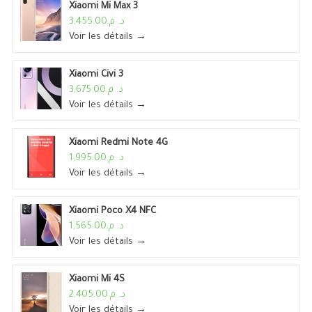
Xiaomi Mi Max 3
د. م.3,455.00
Voir les détails →
Xiaomi Civi 3
د. م.3,675.00
Voir les détails →
Xiaomi Redmi Note 4G
د. م.1,995.00
Voir les détails →
Xiaomi Poco X4 NFC
د. م.1,565.00
Voir les détails →
Xiaomi Mi 4S
د. م.2,405.00
Voir les détails →