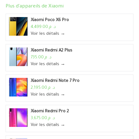
Plus d'appareils de
Xiaomi
Xiaomi Poco X6 Pro
د. م.4,499.00
Voir les détails →
Xiaomi Redmi A2 Plus
د. م.735.00
Voir les détails →
Xiaomi Redmi Note 7 Pro
د. م.2,195.00
Voir les détails →
Xiaomi Redmi Pro 2
د. م.3,675.00
Voir les détails →