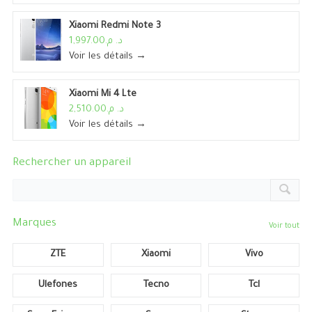
Xiaomi Redmi Note 3
د. م.1,997.00
Voir les détails →
Xiaomi Mi 4 Lte
د. م.2,510.00
Voir les détails →
Rechercher un appareil
Marques
Voir tout
ZTE
Xiaomi
Vivo
Ulefones
Tecno
Tcl