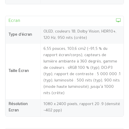
Ecran
OLED, couleurs 1B, Dolby Vision, HDR10+,
Type d'écran
120 Hz, 950 nits (crête)
6,55 pouces, 103,6 cm2 (~91,5 % du
rapport écran/corps), capteurs de
lumière ambiante à 360 degrés, gamme
de couleurs : sRGB 100 % (typ), DCI-P3
Taille Écran
(typ), rapport de contraste : 5 000 000 :1
(typ), luminosité : 500 nits (typ), 900 nits
(mode haute luminosité), jusqu’à 1000
nits (crête)
Résolution
1080 x 2400 pixels, rapport 20 :9 (densité
Ecran
~402 ppp)