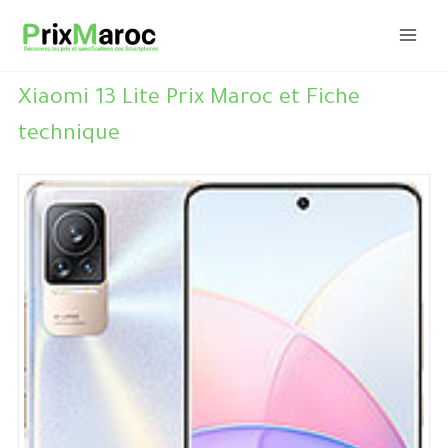
Aller
au
contenu
Xiaomi 13 Lite Prix Maroc et Fiche
technique