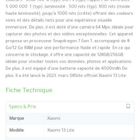
couleurs : sRGB 100 % (typ), DCI-P3 (typ), rapport de contraste :
5 000 000 :1 (typ), luminosité : 500 nits (typ), 900 nits (mode
haute luminosité), jusqu’à 1000 nits (crête) offrant des couleurs
vives et des détails nets pour une expérience visuelle
immersive. De plus, il est doté d’une caméra 64 Mpx, idéale pour
capturer des photos et des vidéos exceptionnelles. Cet appareil
propose un processeur Snapdragon 7 Gen 1, accompagné de 8
Go/12 Go RAM pour une performance fluide et rapide. En ce qui
concerne le stockage, il offre une capacité de 128GB/256GB,
idéale pour stocker toutes vos données, photos et applications.
De plus, il est équipé d’une batterie capacité de 4500mAh De
plus, Il a été lancé le 2023, mars 08Site officiel Xiaomi 13 Lite.
Fiche Technique
Specs & Prix
Marque
Xiaomi
Modèle
Xiaomi 13 Lite