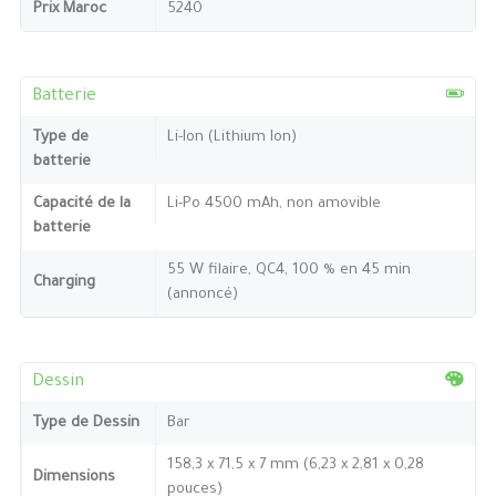
Prix Maroc
5240
Batterie
Type de
Li-Ion (Lithium Ion)
batterie
Capacité de la
Li-Po 4500 mAh, non amovible
batterie
55 W filaire, QC4, 100 % en 45 min
Charging
(annoncé)
Dessin
Type de Dessin
Bar
158,3 x 71,5 x 7 mm (6,23 x 2,81 x 0,28
Dimensions
pouces)