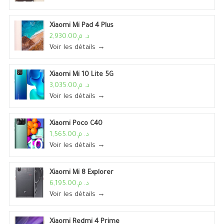
Xiaomi Mi Pad 4 Plus
د. م.2,930.00
Voir les détails →
Xiaomi Mi 10 Lite 5G
د. م.3,035.00
Voir les détails →
Xiaomi Poco C40
د. م.1,565.00
Voir les détails →
Xiaomi Mi 8 Explorer
د. م.6,195.00
Voir les détails →
Xiaomi Redmi 4 Prime