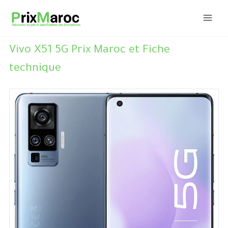
Aller
au
contenu
Vivo X51 5G Prix Maroc et Fiche
technique