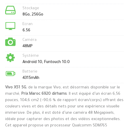
Stockage
8Go, 256Go
Ecran
6.56
Caméra
48MP
Système
Android 10, Funtouch 10.0
Batterie
4315mAh
Vivo X51 5G
, de la marque Vivo, est désormais disponible sur le
marché,
Prix Maroc 6920 dirhams
. Il est équipé d’un écran 6,56
pouces, 104,6 cm2 (~90,6 % de rapport écran/corps) offrant des
couleurs vives et des détails nets pour une expérience visuelle
immersive. De plus, il est doté d’une caméra 48 Mégapixels,
idéale pour capturer des photos et des vidéos exceptionnelles.
Cet appareil propose un processeur Qualcomm SDM765