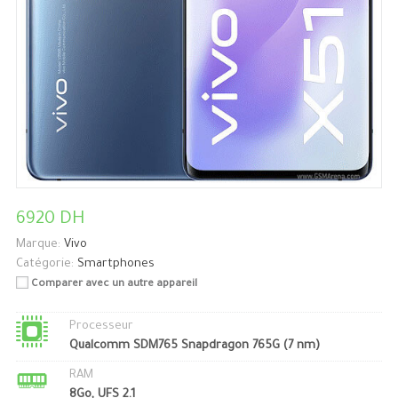
6920 DH
Marque:
Vivo
Catégorie:
Smartphones
Comparer avec un autre appareil
Processeur
Qualcomm SDM765 Snapdragon 765G (7 nm)
RAM
8Go, UFS 2.1