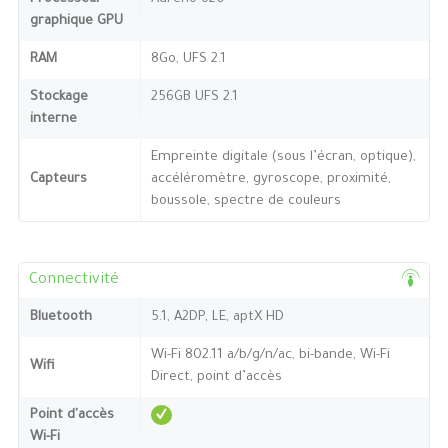
graphique GPU
RAM
8Go, UFS 2.1
Stockage
256GB UFS 2.1
interne
Empreinte digitale (sous l’écran, optique),
Capteurs
accéléromètre, gyroscope, proximité,
boussole, spectre de couleurs
Connectivité
Bluetooth
5.1, A2DP, LE, aptX HD
Wi-Fi 802.11 a/b/g/n/ac, bi-bande, Wi-Fi
Wifi
Direct, point d’accès
Point d'accès
Wi-Fi