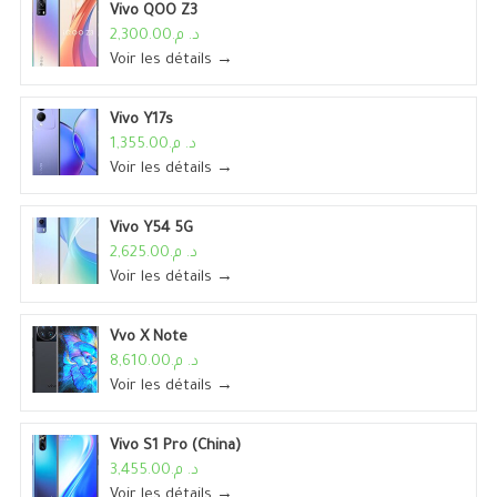
Vivo QOO Z3
د. م.2,300.00
Voir les détails →
Vivo Y17s
د. م.1,355.00
Voir les détails →
Vivo Y54 5G
د. م.2,625.00
Voir les détails →
Vvo X Note
د. م.8,610.00
Voir les détails →
Vivo S1 Pro (China)
د. م.3,455.00
Voir les détails →