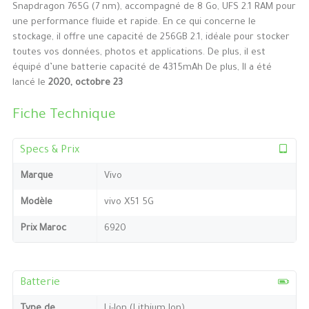
Snapdragon 765G (7 nm), accompagné de 8 Go, UFS 2.1 RAM pour
une performance fluide et rapide. En ce qui concerne le
stockage, il offre une capacité de 256GB 2.1, idéale pour stocker
toutes vos données, photos et applications. De plus, il est
équipé d’une batterie capacité de 4315mAh De plus, Il a été
lancé le
2020, octobre 23
Fiche Technique
Specs & Prix
Marque
Vivo
Modèle
vivo X51 5G
Prix Maroc
6920
Batterie
Type de
Li-Ion (Lithium Ion)