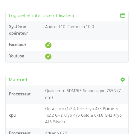
Logiciel et interface utilisateur
Système
Android 10, Funtouch 10.0
opérateur
Facebook
Youtube
Matériel
Qualcomm SDM765 Snapdragon 765G (7
Processeur
nm)
Octa-core (1x2.4 GHz Kryo 475 Prime &
cpu
1x2.2 GHz Kryo 475 Gold & 6x1.8 GHz Kryo
475 Silver)
Processeur
Adreno 620