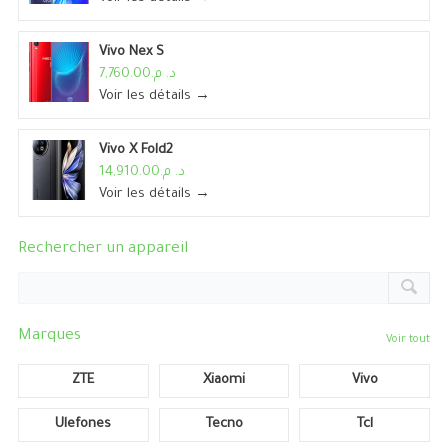
Vivo Nex S
د. م.7,760.00
Voir les détails →
Vivo X Fold2
د. م.14,910.00
Voir les détails →
Rechercher un appareil
Marques
Voir tout
ZTE
Xiaomi
Vivo
Ulefones
Tecno
Tcl