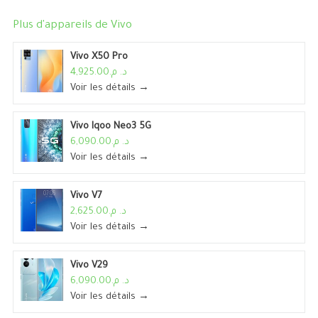
Plus d'appareils de
Vivo
Vivo X50 Pro
د. م.4,925.00
Voir les détails →
Vivo Iqoo Neo3 5G
د. م.6,090.00
Voir les détails →
Vivo V7
د. م.2,625.00
Voir les détails →
Vivo V29
د. م.6,090.00
Voir les détails →