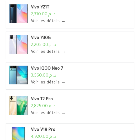
Vivo Y21T
د. م.2,310.00
Voir les détails →
Vivo Y30G
د. م.2,205.00
Voir les détails →
Vivo IQOO Neo 7
د. م.3,560.00
Voir les détails →
Vivo T2 Pro
د. م.2,825.00
Voir les détails →
Vivo V19 Pro
د. م.4,920.00