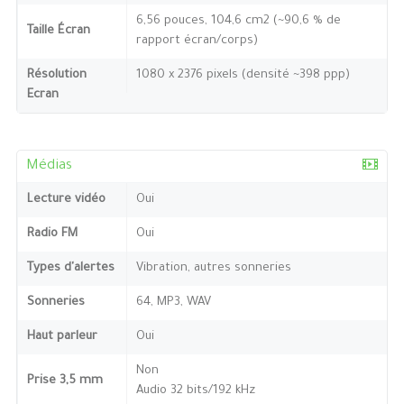
6,56 pouces, 104,6 cm2 (~90,6 % de
Taille Écran
rapport écran/corps)
Résolution
1080 x 2376 pixels (densité ~398 ppp)
Ecran
Médias
Lecture vidéo
Oui
Radio FM
Oui
Types d'alertes
Vibration, autres sonneries
Sonneries
64, MP3, WAV
Haut parleur
Oui
Non
Prise 3,5 mm
Audio 32 bits/192 kHz