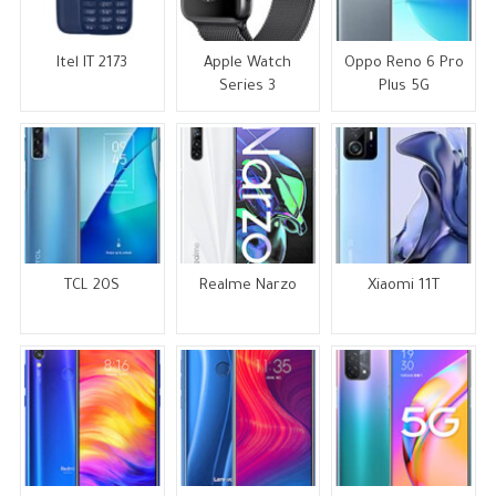
Itel IT 2173
Apple Watch
Oppo Reno 6 Pro
Series 3
Plus 5G
TCL 20S
Realme Narzo
Xiaomi 11T